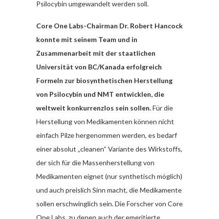
Psilocybin umgewandelt werden soll.
Core One Labs-Chairman Dr. Robert Hancock
konnte mit seinem Team und in
Zusammenarbeit mit der staatlichen
Universität von BC/Kanada erfolgreich
Formeln zur biosynthetischen Herstellung
von Psilocybin und NMT entwicklen, die
weltweit konkurrenzlos sein sollen.
Für die
Herstellung von Medikamenten können nicht
einfach Pilze hergenommen werden, es bedarf
einer absolut „cleanen“ Variante des Wirkstoffs,
der sich für die Massenherstellung von
Medikamenten eignet (nur synthetisch möglich)
und auch preislich Sinn macht, die Medikamente
sollen erschwinglich sein. Die Forscher von Core
One Labs, zu denen auch der emeritierte