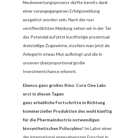
Neubewertungsprozess dürfte bereits dank
einer vorangegangenen Erfolgsmeldung
ausgelöst worden sein. Nach der nun
veröffentlichten Meldung sehen wir in der Tat
das Potenzial auf jetzt kurzfristige prozentual
dreistellige Zugewinne, insofern man jetzt als
AnlegerIn etwas Mut aufbringt und die in
unseren überproportional große
Investmentchance erkennt.
Ebenso ganz großes Kino: Core One Labs
erst in diesen Tagen
ganz erhebliche Fortschritte in Richtung
kommerzieller Produktion des wohl künftig
für die Pharmaindustrie notwendigen
biosynthetischen Psilocybins!
Im Labor einer
der international angesehensten Forscher in