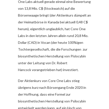
One Labs aktuell gerade einmal eine Bewertung
von 13,8 Mio. C$ (Stockwatch) auf die
Börsenwaage bringt (der Aktienkurs dümpelt an
der Heimatbörse in Kanada bei aktuell 0,48 C$
herum), eigentlich unglaublich, hat Core One
Labs in den letzten Jahren allein rund 20,8 Mio.
Dollar (CAD) in Vocan (der heute 100%igen
Tochtergesellschaft, die die Forschungen zur
biosynthetischen Herstellung von Pislocybin
unter der Leitung von Dr. Robert
Hancock vorangetrieben hat) investiert.
Der Aktienkurs von Core One Labs stieg
übrigens kurz nach Börsengang Ende 2020 in
der Hoffnung, dass eine Formel zur
biosynthetischen Herstellung von Psilocybin
entwickelt werden kann, auf ein Hoch von