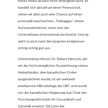
hohes Risiko absolut nicht verleugnen lässt, es
handelt sich aktuell um einen Pennystock,
sehen wir aber auch eine Chance auf einen
potenziell waschechten „Tenbagger“, einem
Kursverzehnfacher, wenn sich das
Unternehmen international durchsetzt. Und da
sieht es jetzt nach den jüngsten Ereignissen
richtig richtig gut aus.
Universitätsprofessor Dr. Robert Hancock, der
mit der höchstmöglichen Auszeichnung seines
Heimatlandes, dem kanadischen Orden
ausgezeichnet wurde, ist ein weltweit
anerkannter Mikrobiologe der UBC und wurde
von der kanadischen Regierung zum Chair des
Forschungslehrstuhls für Gesundheit und
Genomik ernannt. Die Liste der