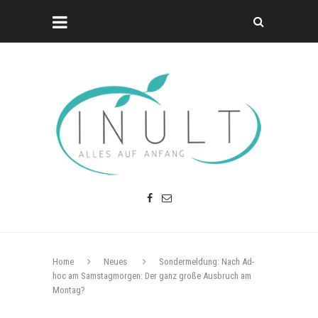
Home
Neues
Sondermeldung: Nach Ad-
hoc am Samstagmorgen: Der ganz große Ausbruch am
Montag?