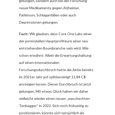
gelungen, sondern auch bei der Forschung
neuer Medikamente gegen Alzheimer,
Parkinson, Schlaganfällen oder auch
Depressionen gelungen.
Fazit:
Wir glauben, dass Core One Labs einer
der potenziellen Hauptprofiteure einer neu
entstehenden Boombranche sein wird. Wie
schon erwähnt: Allein die Erwartungshaltung
auf einen internationalen
Forschungsdurchbruch hatte die Aktie bereits
im 2021er Jahr auf splitbereinigt 11,84 C$
ansteigen lassen. Dieser Durchbruch ist jetzt
gelungen. Mit etwas Glück haben wir daher
vielleicht wieder einen neuen „waschechten
Tenbagger“ in 2022. Sich noch frühzeitig zu
positionieren, könnte sich tatsächlich als