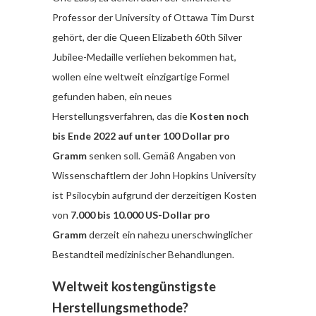
Professor der University of Ottawa Tim Durst
gehört, der die Queen Elizabeth 60th Silver
Jubilee-Medaille verliehen bekommen hat,
wollen eine weltweit einzigartige Formel
gefunden haben, ein neues
Herstellungsverfahren, das die
Kosten noch
bis Ende 2022 auf unter 100 Dollar pro
Gramm
senken soll. Gemäß Angaben von
Wissenschaftlern der John Hopkins University
ist Psilocybin aufgrund der derzeitigen Kosten
von
7.000 bis 10.000 US-Dollar pro
Gramm
derzeit ein nahezu unerschwinglicher
Bestandteil medizinischer Behandlungen.
Weltweit kostengünstigste
Herstellungsmethode?