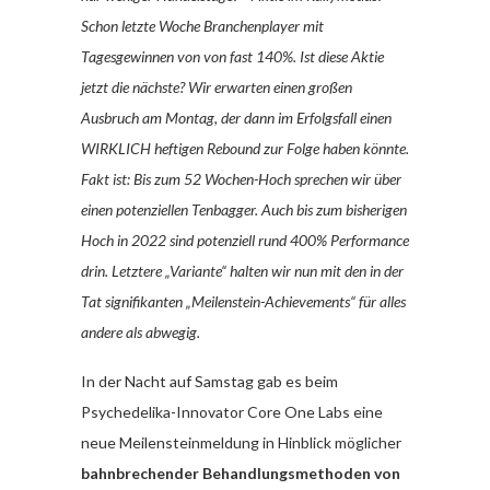
Schon letzte Woche Branchenplayer mit
Tagesgewinnen von von fast 140%. Ist diese Aktie
jetzt die nächste? Wir erwarten einen großen
Ausbruch am Montag, der dann im Erfolgsfall einen
WIRKLICH heftigen Rebound zur Folge haben könnte.
Fakt ist: Bis zum 52 Wochen-Hoch sprechen wir über
einen potenziellen Tenbagger. Auch bis zum bisherigen
Hoch in 2022 sind potenziell rund 400% Performance
drin. Letztere „Variante“ halten wir nun mit den in der
Tat signifikanten „Meilenstein-Achievements“ für alles
andere als abwegig.
In der Nacht auf Samstag gab es beim
Psychedelika-Innovator Core One Labs eine
neue Meilensteinmeldung in Hinblick möglicher
bahnbrechender Behandlungsmethoden von