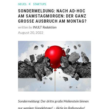
NEUES
STARTUPS
SONDERMELDUNG: NACH AD-HOC
AM SAMSTAGMORGEN: DER GANZ
GROSSE AUSBRUCH AM MONTAG?
written by
INULT Redaktion
August 20, 2022
Sondermeldung: Der dritte große Meilenstein binnen
nur weniger Handelstage! – Aktie im Rallymodus!