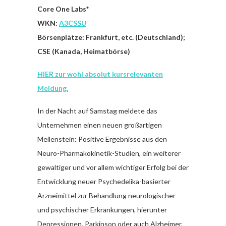
Core One Labs*
WKN:
A3CSSU
Börsenplätze: Frankfurt, etc. (Deutschland);
CSE (Kanada, Heimatbörse)
HIER zur wohl absolut kursrelevanten
Meldung.
In der Nacht auf Samstag meldete das
Unternehmen einen neuen großartigen
Meilenstein: Positive Ergebnisse aus den
Neuro-Pharmakokinetik-Studien, ein weiterer
gewaltiger und vor allem wichtiger Erfolg bei der
Entwicklung neuer Psychedelika-basierter
Arzneimittel zur Behandlung neurologischer
und psychischer Erkrankungen, hierunter
Depressionen, Parkinson oder auch Alzheimer.