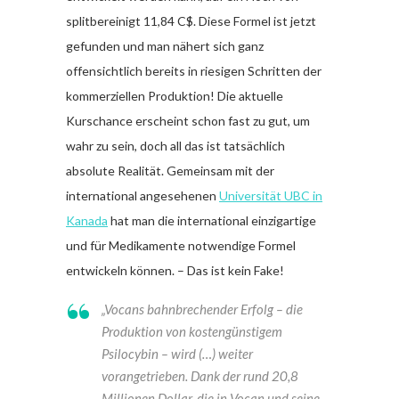
splitbereinigt 11,84 C$. Diese Formel ist jetzt
gefunden und man nähert sich ganz
offensichtlich bereits in riesigen Schritten der
kommerziellen Produktion! Die aktuelle
Kurschance erscheint schon fast zu gut, um
wahr zu sein, doch all das ist tatsächlich
absolute Realität. Gemeinsam mit der
international angesehenen
Universität UBC in
Kanada
hat man die international einzigartige
und für Medikamente notwendige Formel
entwickeln können. – Das ist kein Fake!
„Vocans bahnbrechender Erfolg – die
Produktion von kostengünstigem
Psilocybin – wird (…) weiter
vorangetrieben. Dank der rund 20,8
Millionen Dollar, die in Vocan und seine