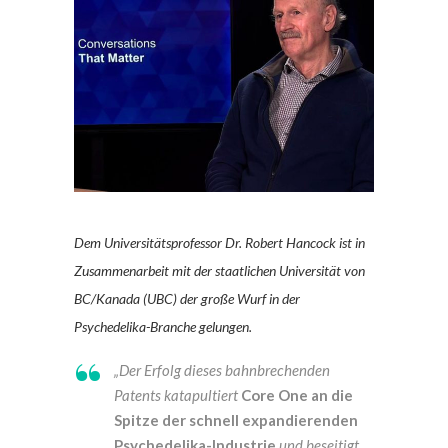
Dem Universitätsprofessor Dr. Robert Hancock ist in
Zusammenarbeit mit der staatlichen Universität von
BC/Kanada (UBC) der große Wurf in der
Psychedelika-Branche gelungen.
„Der Erfolg dieses bahnbrechenden
Patents katapultiert
Core One an die
Spitze der schnell expandierenden
Psychedelika-Industrie
und beseitigt