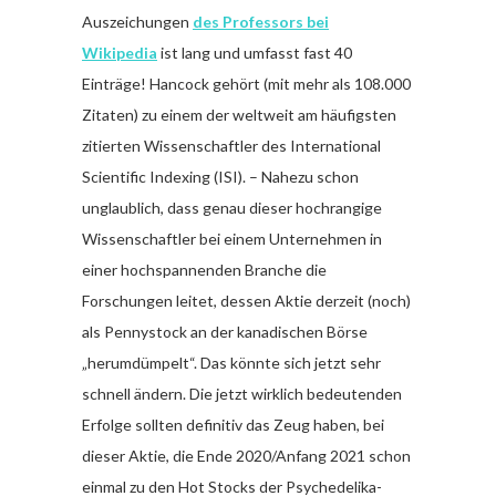
Auszeichungen
des Professors bei
Wikipedia
ist lang und umfasst fast 40
Einträge! Hancock gehört (mit mehr als 108.000
Zitaten) zu einem der weltweit am häufigsten
zitierten Wissenschaftler des International
Scientific Indexing (ISI). – Nahezu schon
unglaublich, dass genau dieser hochrangige
Wissenschaftler bei einem Unternehmen in
einer hochspannenden Branche die
Forschungen leitet, dessen Aktie derzeit (noch)
als Pennystock an der kanadischen Börse
„herumdümpelt“. Das könnte sich jetzt sehr
schnell ändern. Die jetzt wirklich bedeutenden
Erfolge sollten definitiv das Zeug haben, bei
dieser Aktie, die Ende 2020/Anfang 2021 schon
einmal zu den Hot Stocks der Psychedelika-