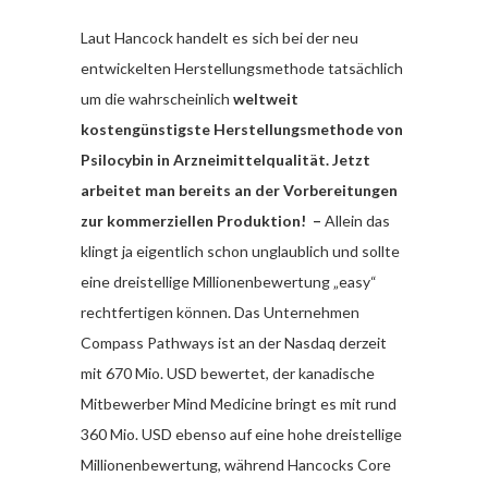
Laut Hancock handelt es sich bei der neu
entwickelten Herstellungsmethode tatsächlich
um die wahrscheinlich
weltweit
kostengünstigste Herstellungsmethode von
Psilocybin in Arzneimittelqualität. Jetzt
arbeitet man bereits an der Vorbereitungen
zur kommerziellen Produktion! –
Allein das
klingt ja eigentlich schon unglaublich und sollte
eine dreistellige Millionenbewertung „easy“
rechtfertigen können. Das Unternehmen
Compass Pathways ist an der Nasdaq derzeit
mit 670 Mio. USD bewertet, der kanadische
Mitbewerber Mind Medicine bringt es mit rund
360 Mio. USD ebenso auf eine hohe dreistellige
Millionenbewertung, während Hancocks Core