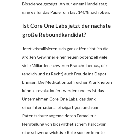
Bioscience gezeigt: An nur einem Handelstag
ging es für das Papier um fast 140% nach oben.
Ist Core One Labs jetzt der nächste
große Reboundkandidat?
Jetzt kristallisieren sich ganz offensichtlich die
großen Gewinner einer neuen potenziell viele
viele Milliarden schweren Branche heraus, die
(endlich und zu Recht) auch Freude ins Depot
bringen. Die Medikation zahlreicher Krankheiten
könnte revolutioniert werden und es ist das
Unternehmen Core One Labs, das dank
einer international einzigartigen und zum
Patentschutz angemeldeten Formel zur
Herstellung von biosynthetischem Psilocybin
eine schwergewichtige Rolle spielen könnte,