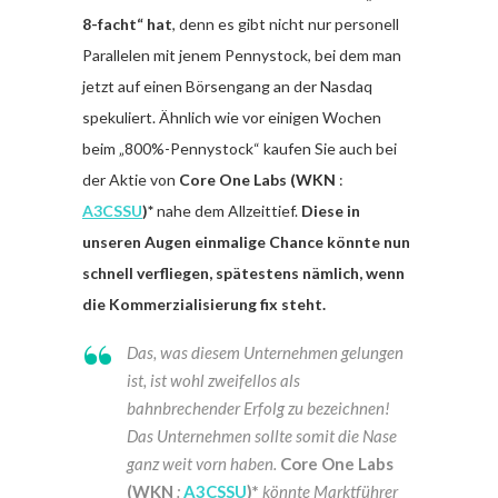
8-facht“ hat
, denn es gibt nicht nur personell
Parallelen mit jenem Pennystock, bei dem man
jetzt auf einen Börsengang an der Nasdaq
spekuliert. Ähnlich wie vor einigen Wochen
beim „800%-Pennystock“ kaufen Sie auch bei
der Aktie von
Core One Labs (WKN
:
A3CSSU
)*
nahe dem Allzeittief.
Diese in
unseren Augen einmalige Chance könnte nun
schnell verfliegen, spätestens nämlich, wenn
die Kommerzialisierung fix steht.
Das, was diesem Unternehmen gelungen
ist, ist wohl zweifellos als
bahnbrechender Erfolg zu bezeichnen!
Das Unternehmen sollte somit die Nase
ganz weit vorn haben.
Core One Labs
(WKN
:
A3CSSU
)*
könnte Marktführer