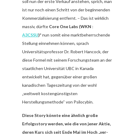
soll nun der erste Verkauf anstehen, sprich, man
ist nur noch einen Schritt von der beginnenden
Kommerzialisierung entfernt. – Das ist wirklich
massiv, dürfte
Core One Labs (WKN
:
A3CSSU
)*
nun somit eine marktbeherrschende
Stellung einnehmen können, sprach
Universitätsprofessor Dr. Robert Hancock, der
diese Formel mit seinem Forschungsteam an der
staatlichen Universität UBC in Kanada
entwickelt hat, gegenüber einer großen
kanadischen Tageszeitung von der wohl
„weltweit kostengünstigsten
Herstellungsmethode“ von Psilocybin.
Diese Story könnte eine ähnlich große
Erfolgsstory werden, wie die von jener Aktie,
deren Kurs sich seit Ende Mai im Hoch „ver-