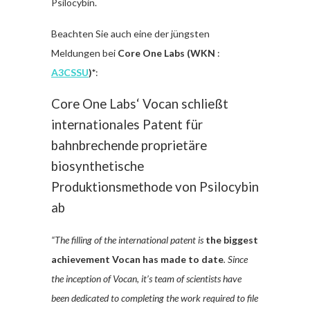
Psilocybin.
Beachten Sie auch eine der jüngsten
Meldungen bei
Core One Labs (WKN
:
A3CSSU
)*
:
Core One Labs‘ Vocan schließt
internationales Patent für
bahnbrechende proprietäre
biosynthetische
Produktionsmethode von Psilocybin
ab
“The filling of the international patent is
the biggest
achievement Vocan has made to date
. Since
the inception of Vocan, it’s team of scientists have
been dedicated to completing the work required to file