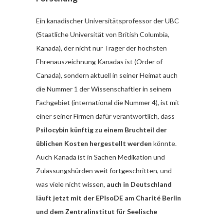
Ein kanadischer Universitätsprofessor der UBC
(Staatliche Universität von British Columbia,
Kanada), der nicht nur Träger der höchsten
Ehrenauszeichnung Kanadas ist (Order of
Canada), sondern aktuell in seiner Heimat auch
die Nummer 1 der Wissenschaftler in seinem
Fachgebiet (international die Nummer 4), ist mit
einer seiner Firmen dafür verantwortlich, dass
Psilocybin künftig zu einem Bruchteil der
üblichen Kosten hergestellt werden
könnte.
Auch Kanada ist in Sachen Medikation und
Zulassungshürden weit fortgeschritten, und
was viele nicht wissen,
auch in Deutschland
läuft jetzt mit der EPIsoDE am Charité Berlin
und dem Zentralinstitut für Seelische