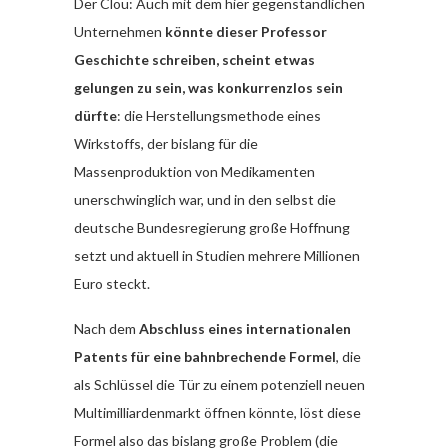
Der Clou: Auch mit dem hier gegenständlichen
Unternehmen
könnte dieser Professor
Geschichte schreiben, scheint etwas
gelungen zu sein, was konkurrenzlos sein
dürfte
: die Herstellungsmethode eines
Wirkstoffs, der bislang für die
Massenproduktion von Medikamenten
unerschwinglich war, und in den selbst die
deutsche Bundesregierung große Hoffnung
setzt und aktuell in Studien mehrere Millionen
Euro steckt.
Nach dem
Abschluss eines internationalen
Patents für eine bahnbrechende Formel
, die
als Schlüssel die Tür zu einem potenziell neuen
Multimilliardenmarkt öffnen könnte, löst diese
Formel also das bislang große Problem (die