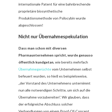
internationale Patent für eine bahnbrechende
proprietäre biosynthetische
Produktionsmethode von Psilocybin wurde
abgeschlossen!
Nicht nur Übernahmespekulation
Dass man schon mit diversen
Pharmaunternehmen spricht, wurde genauso
öffentlich kundgetan
, wie bereits mehrfach
Übernahmegerüchte
vom Unternehmen selbst
befeuert wurden, so hieß es beispielsweise,
„der Vorstand des Unternehmens unternimmt
nun alle notwendigen Schritte, um sich auf die
Übernahme vorzubereiten“. Wir glauben, dass
der erfolgreiche Abschluss solcher
Verhandlungen von einem Proof-Of-Concept