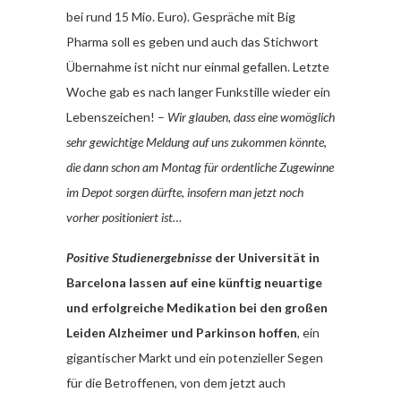
bei rund 15 Mio. Euro). Gespräche mit Big
Pharma soll es geben und auch das Stichwort
Übernahme ist nicht nur einmal gefallen. Letzte
Woche gab es nach langer Funkstille wieder ein
Lebenszeichen! –
Wir glauben, dass eine womöglich
sehr gewichtige Meldung auf uns zukommen könnte,
die dann schon am Montag für ordentliche Zugewinne
im Depot sorgen dürfte, insofern man jetzt noch
vorher positioniert ist…
Positive Studienergebnisse
der Universität in
Barcelona lassen auf eine künftig neuartige
und erfolgreiche Medikation bei den großen
Leiden Alzheimer und Parkinson hoffen
, ein
gigantischer Markt und ein potenzieller Segen
für die Betroffenen, von dem jetzt auch