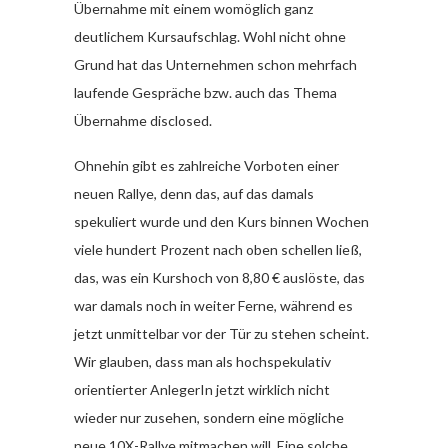
Übernahme mit einem womöglich ganz
deutlichem Kursaufschlag. Wohl nicht ohne
Grund hat das Unternehmen schon mehrfach
laufende Gespräche bzw. auch das Thema
Übernahme disclosed.
Ohnehin gibt es zahlreiche Vorboten einer
neuen Rallye, denn das, auf das damals
spekuliert wurde und den Kurs binnen Wochen
viele hundert Prozent nach oben schellen ließ,
das, was ein Kurshoch von 8,80 € auslöste, das
war damals noch in weiter Ferne, während es
jetzt unmittelbar vor der Tür zu stehen scheint.
Wir glauben, dass man als hochspekulativ
orientierter AnlegerIn jetzt wirklich nicht
wieder nur zusehen, sondern eine mögliche
neue 10X-Rallye mitmachen will. Eine solche