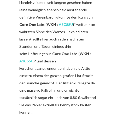
Handelsvolumen seit langem gesehen haben
(eine womöglich ebenso bald anstehende
definitive Vereinbarung könnte den Kurs von
Core One Labs (WKN
:
A3CSSU
)*
weiter – im
wahrsten Sinne des Wortes – explodieren
lassen), sollte hier auch in den nächsten
Stunden und Tagen einiges drin
sein: Hoffnungen in
Core One Labs (WKN
:
A3CSSU
)*
und dessen
Forschungsanstrengungen haben die Aktie
einst zu einem der ganzen großen Hot Stocks
der Branche gemacht. Der Aktienkurs legte da
eine massive Rallye hin und erreichte
tatsächlich sogar ein Hoch von 8,80 €, während
Sie das Papier aktuell als Pennystock kaufen
können.