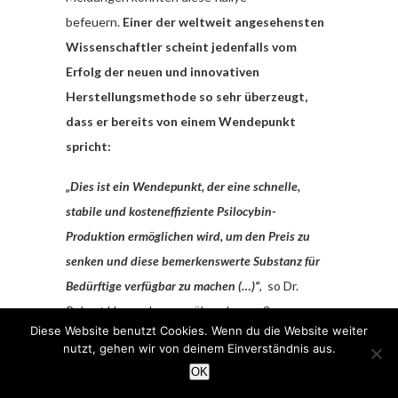
befeuern.
Einer der weltweit angesehensten
Wissenschaftler scheint jedenfalls vom
Erfolg der neuen und innovativen
Herstellungsmethode so sehr überzeugt,
dass er bereits von einem Wendepunkt
spricht:
„Dies ist ein Wendepunkt, der eine schnelle,
stabile und kosteneffiziente Psilocybin-
Produktion ermöglichen wird, um den Preis zu
senken und diese bemerkenswerte Substanz für
Bedürftige verfügbar zu machen (…)“
, so Dr.
Robert Hancock gegenüber der großen
Diese Website benutzt Cookies. Wenn du die Website weiter
kanadischen Tageszeitung Vancouver Sun. Die
nutzt, gehen wir von deinem Einverständnis aus.
Liste der Auszeichungen
des Professors bei
OK
Wikipedia
ist lang und umfasst fast 40