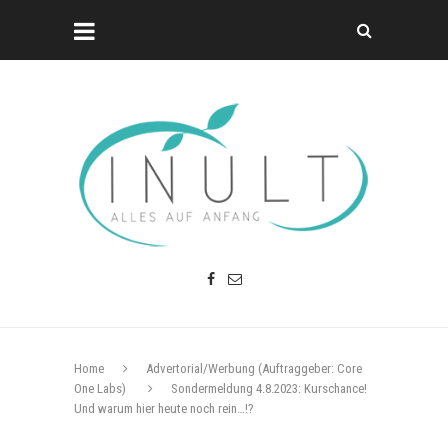
Home
Advertorial/Werbung (Auftraggeber: Core
One Labs)
Sondermeldung 4.8.2023: Kurschance!
Und warum hier heute noch rein…!?