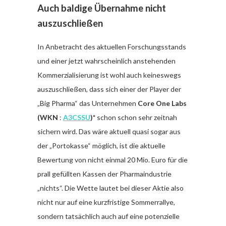
Auch baldige Übernahme nicht
auszuschließen
In Anbetracht des aktuellen Forschungsstands
und einer jetzt wahrscheinlich anstehenden
Kommerzialisierung ist wohl auch keineswegs
auszuschließen, dass sich einer der Player der
„Big Pharma“ das Unternehmen
Core One Labs
(WKN
:
A3CSSU
)*
schon schon sehr zeitnah
sichern wird. Das wäre aktuell quasi sogar aus
der „Portokasse“ möglich, ist die aktuelle
Bewertung von nicht einmal 20 Mio. Euro für die
prall gefüllten Kassen der Pharmaindustrie
„nichts“. Die Wette lautet bei dieser Aktie also
nicht nur auf eine kurzfristige Sommerrallye,
sondern tatsächlich auch auf eine potenzielle