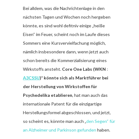
Bei alldem, was die Nachrichtenlage in den
nächsten Tagen und Wochen noch hergeben
könnte, es sind wohl defitniv einige „heiße
Eisen“ im Feuer, scheint noch im Laufe dieses
Sommers eine Kursvervielfachung möglich,
nämlich insbesondere dann, wenn jetzt auch
schon bereits die Kommerzialisierung eines
Wirkstoffs ansteht.
Core One Labs (WKN
:
A3CSSU
)*
könnte sich als Marktführer bei
der Herstellung von Wirkstoffen für
Psychedelika etablieren
, hat man auch das
internationale Patent für die einzigartige
Herstellungsformel abgeschlossen, und jetzt,
so scheint es, könnte man auch „
den Segen“ für
an Alzheimer und Parkinson gefunden
haben.