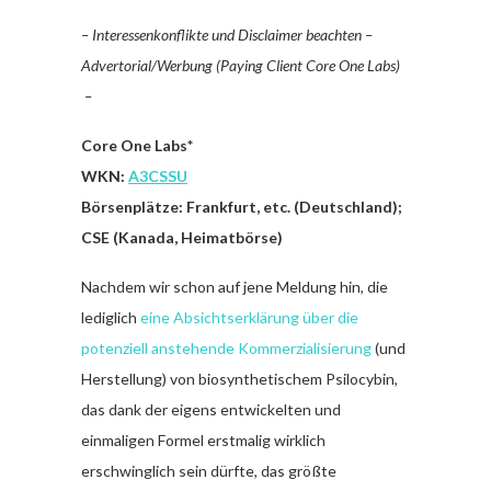
– Interessenkonflikte und Disclaimer beachten –
Advertorial/Werbung (Paying Client Core One Labs)
–
Core One Labs*
WKN:
A3CSSU
Börsenplätze: Frankfurt, etc. (Deutschland);
CSE (Kanada, Heimatbörse)
Nachdem wir schon auf jene Meldung hin, die
lediglich
eine Absichtserklärung über die
potenziell anstehende Kommerzialisierung
(und
Herstellung) von biosynthetischem Psilocybin,
das dank der eigens entwickelten und
einmaligen Formel erstmalig wirklich
erschwinglich sein dürfte, das größte