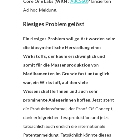
Core One Labs (WKN
:
A3CSSU
)*
lancierten
Ad-hoc-Meldung.
Riesiges Problem gelöst
Ein riesiges Problem soll gelöst worden sein:
die biosynthetische Herstellung eines
Wirkstoffs, der kaum erschwinglich und
somit für die Massenproduktion von
Medikamenten im Grunde fast untauglich
war, ein Wirkstoff, auf den viele
WissenschaftlerInnen und auch sehr
prominente AnlegerInnen hoffen.
Jetzt steht
die Produktionsformel, der Proof-Of-Concept,
dank erfolgreicher Testproduktion und jetzt
tatsächlich auch endlich die internationale
Patentanmeldung. Tatsächlich könnte dieses