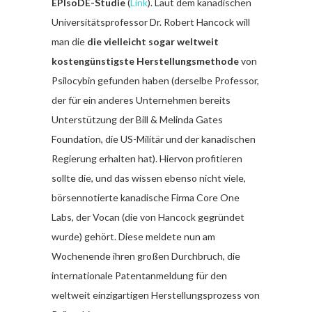
EPIsoDE-Studie
(
Link
). Laut dem kanadischen
Universitätsprofessor Dr. Robert Hancock will
man die
die vielleicht sogar weltweit
kostengünstigste Herstellungsmethode
von
Psilocybin gefunden haben (derselbe Professor,
der für ein anderes Unternehmen bereits
Unterstützung der Bill & Melinda Gates
Foundation, die US-Militär und der kanadischen
Regierung erhalten hat). Hiervon profitieren
sollte die, und das wissen ebenso nicht viele,
börsennotierte kanadische Firma Core One
Labs, der Vocan (die von Hancock gegründet
wurde) gehört. Diese meldete nun am
Wochenende ihren großen Durchbruch, die
internationale Patentanmeldung für den
weltweit einzigartigen Herstellungsprozess von