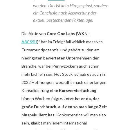
werden. Das ist kein Hirngespinst, sondern
ein Conclusio nach Auswertung der
aktuell bestechenden Faktenlage.
Die Aktie von
Core One Labs (WKN
:
A3CSSU
)*
hat im Erfolgsfall wirklich massives
Turnaroundpotenzial und gehört zu den am
niedrigsten bewerteten Unternehmen der
Branche, war bei Pennyzockern auch schon
mehrfach ein sog. Hot Stock, so gab es auch in
2022 Hoffnungen, woraufhin nach einer langen
Konsolidierung
eine Kursvervierfachung
binnen Wochen folgte.
Jetzt ist er da, der
große Durchbruch, auf den so man lange Zeit
hinspekuliert hat.
Konkurrenzlos will man also
sein, glaubt man jenem international