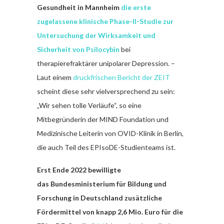
Gesundheit in Mannheim
die erste
zugelassene klinische Phase-II-Studie zur
Untersuchung der Wirksamkeit und
Sicherheit von Psilocybin
bei
therapierefraktärer unipolarer Depression. –
Laut einem
druckfrischen Bericht der ZEIT
scheint diese sehr vielversprechend zu sein:
„Wir sehen tolle Verläufe“, so eine
Mitbegründerin der MIND Foundation und
Medizinische Leiterin von OVID-Klinik in Berlin,
die auch Teil des EPIsoDE-Studienteams ist.
Erst Ende 2022 bewilligte
das Bundesministerium für Bildung und
Forschung in Deutschland zusätzliche
Fördermittel von knapp 2,6 Mio. Euro für die