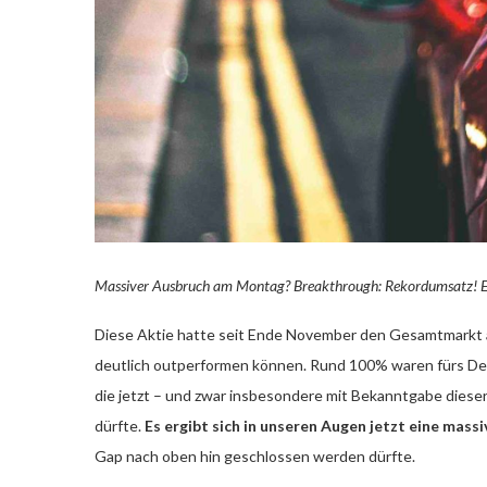
Massiver Ausbruch am Montag? Breakthrough: Rekordumsatz! E
Diese Aktie hatte seit Ende November den Gesamtmarkt a
deutlich outperformen können. Rund 100% waren fürs Depo
die jetzt – und zwar insbesondere mit Bekanntgabe dieser
dürfte.
Es ergibt sich in unseren Augen jetzt eine mass
Gap nach oben hin geschlossen werden dürfte.