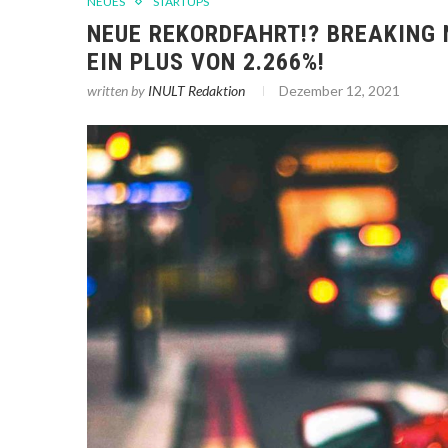
NEUES
STARTUPS
NEUE REKORDFAHRT!? BREAKING
EIN PLUS VON 2.266%!
written by
INULT Redaktion
Dezember 12, 2021