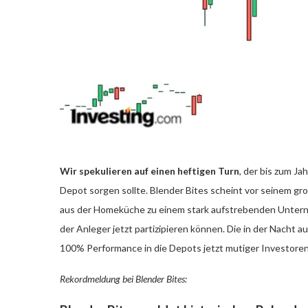
Wir spekulieren auf einen heftigen Turn
, der bis zum Ja
Depot sorgen sollte. Blender Bites scheint vor seinem g
aus der Homeküche zu einem stark aufstrebenden Untern
der Anleger jetzt partizipieren können. Die in der Nacht
100% Performance in die Depots jetzt mutiger Investoren b
Rekordmeldung bei Blender Bites: