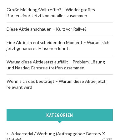
Große Meldung/Volltreffer? – Wieder großes
Börsenkino? Jetzt kommt alles zusammen
Diese Aktie anschauen – Kurz vor Rallye?
Eine Aktie im entscheidenden Moment – Warum sich
jetzt genaueres Hinsehen lohnt
Warum diese Aktie jetzt auffällt – Problem, Lösung
und Nasdaq-Fantasie treffen zusammen
Wenn sich das bestätigt – Warum diese Aktie jetzt
relevant wird
KATEGORIEN
Advertorial / Werbung (Auftraggeber: Battery X
Metals)
(175)