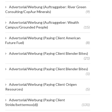
Advertorial/Werbung (Auftraggeber: River Green
Consulting/CopAur Minerals)
(9)
Advertorial/Werbung (Auftraggeber: Wealth
Campus/Grounded People)
(15)
Advertorial/Werbung (Paying Client American
Future Fuel)
(8)
Advertorial/Werbung (Paying Client Blender Bites)
(21)
Advertorial/Werbung (Paying Client Blender Bites)
(1)
Advertorial/Werbung (Paying Client Origen
Resources)
(5)
Advertorial/Werbung (Paying Client
Stride/bettermoo(d))
(131)