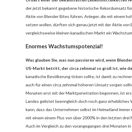
der jetzt bekannt gegebene historische Rekordumsatz fü
Aktie von Blender Bites führen. Anleger, die mit einem h
setzen wollen, dürften sich genau jetzt mit der Aktie von 
vergleichsweise kleinen kanadischen Markt ein Wachstum 
Enormes Wachstumspotenzial!
Was glauben Sie, was nun passieren wird, wenn Blender
US-Markt betritt, der circa zehnmal so groß ist, wie d
kanadische Bevölkerung ticken sollte, ist damit zu rechn
auch für einen circa zehnmal höheren Umsatz sorgen sollt
Monaten erst mit der Marktpenetration begonnen, ist ers
Landes gelistet (wenngleich doch noch ganz erhebliches
kann, dass das Unternehmen selbst im Heimatland immer 
mit einem einem Plus von über 2000% in den letzten drei
Auch im Vergleich zu den vorangegangen drei Monaten in