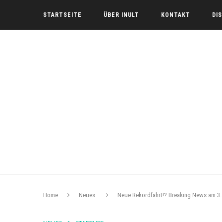
STARTSEITE
ÜBER INULT
KONTAKT
DI
Home
Neues
Neue Rekordfahrt!? Breaking News am 3.