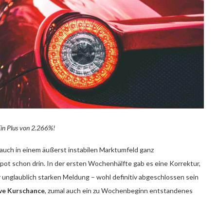
in Plus von 2.266%!
uch in einem äußerst instabilen Marktumfeld ganz
t schon drin. In der ersten Wochenhälfte gab es eine Korrektur,
 unglaublich starken Meldung – wohl definitiv abgeschlossen sein
ive Kurschance
, zumal auch ein zu Wochenbeginn entstandenes