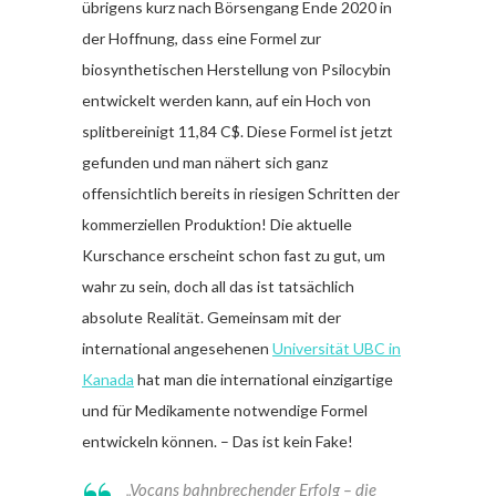
übrigens kurz nach Börsengang Ende 2020 in
der Hoffnung, dass eine Formel zur
biosynthetischen Herstellung von Psilocybin
entwickelt werden kann, auf ein Hoch von
splitbereinigt 11,84 C$. Diese Formel ist jetzt
gefunden und man nähert sich ganz
offensichtlich bereits in riesigen Schritten der
kommerziellen Produktion! Die aktuelle
Kurschance erscheint schon fast zu gut, um
wahr zu sein, doch all das ist tatsächlich
absolute Realität. Gemeinsam mit der
international angesehenen
Universität UBC in
Kanada
hat man die international einzigartige
und für Medikamente notwendige Formel
entwickeln können. – Das ist kein Fake!
„Vocans bahnbrechender Erfolg – die