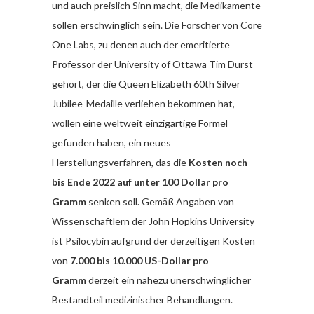
und auch preislich Sinn macht, die Medikamente
sollen erschwinglich sein. Die Forscher von Core
One Labs, zu denen auch der emeritierte
Professor der University of Ottawa Tim Durst
gehört, der die Queen Elizabeth 60th Silver
Jubilee-Medaille verliehen bekommen hat,
wollen eine weltweit einzigartige Formel
gefunden haben, ein neues
Herstellungsverfahren, das die
Kosten noch
bis Ende 2022 auf unter 100 Dollar pro
Gramm
senken soll. Gemäß Angaben von
Wissenschaftlern der John Hopkins University
ist Psilocybin aufgrund der derzeitigen Kosten
von
7.000 bis 10.000 US-Dollar pro
Gramm
derzeit ein nahezu unerschwinglicher
Bestandteil medizinischer Behandlungen.