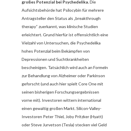
großes Potenzial bei Psychedelika.
Die
Aufsichtsbehörde hat Psilocybin für mehrere
Antragsteller den Status als „breakthrough
therapy“ zuerkannt, was klinische Studien
erleichtert. Grund hierfür ist offensichtlich eine
Vielzahl von Untersuchen, die Psychedelika
hohes Potenzial beim Bekämpfen von
Depressionen und Suchtkrankheiten
bescheinigen. Tatsächlich wird auch an Formeln
zur Behandlung von Alzheimer oder Parkinson
geforscht (und auch hier spielt Core One mit
seinen bisherigen Forschungsergebnissen
vorne mit). Investoren wittern international
einen gewaltig großen Markt. Silicon-Valley-
Investoren Peter Thiel, Joby Pritzker (Hyatt)
oder Steve Jurvetson (Tesla) stecken viel Geld