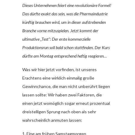
Dieses Unternehmen feiert eine revolutionäre Formel!
Das dürfte exakt das sein, was die Pharmaindustrie
künftig brauchen wird, um in dieser aufstrebenden
Branche vorne mitzuspielen. Jetzt kommt der
ultimative „Test“: Der erste kommerzielle
Produktionsrun soll bald schon stattfinden. Der Kurs
dürfte am Montag entsprechend heftig reagieren…
Was wir hier jetzt vorfinden, ist unseres
Erachtens eine wirklich einmalig große
Gewinnchance, die man nicht unberührt liegen
lassen sollte: Wir haben zwei Faktoren, die
einen jetzt womöglich sogar erneut prozentual
dreistelligen Sprung nach oben als sehr
wahrscheinlich anmuten lassen:
1. Eine am frühen Samstagmorgen