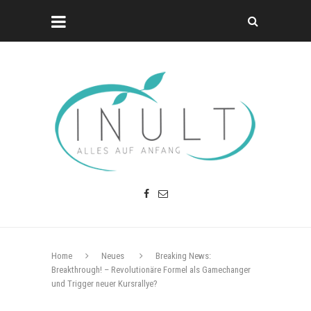
Home
Neues
Breaking News:
Breakthrough! – Revolutionäre Formel als Gamechanger
und Trigger neuer Kursrallye?