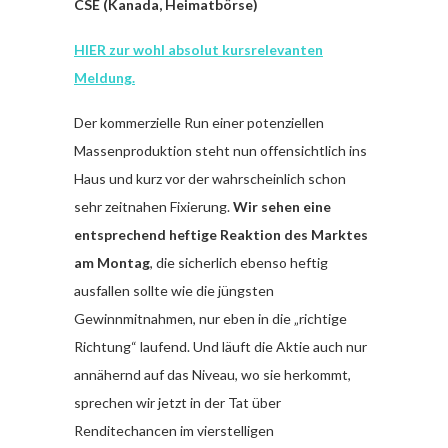
CSE (Kanada, Heimatbörse)
HIER zur wohl absolut kursrelevanten
Meldung.
Der kommerzielle Run einer potenziellen
Massenproduktion steht nun offensichtlich ins
Haus und kurz vor der wahrscheinlich schon
sehr zeitnahen Fixierung.
Wir sehen eine
entsprechend heftige Reaktion des Marktes
am Montag
, die sicherlich ebenso heftig
ausfallen sollte wie die jüngsten
Gewinnmitnahmen, nur eben in die „richtige
Richtung“ laufend. Und läuft die Aktie auch nur
annähernd auf das Niveau, wo sie herkommt,
sprechen wir jetzt in der Tat über
Renditechancen im vierstelligen