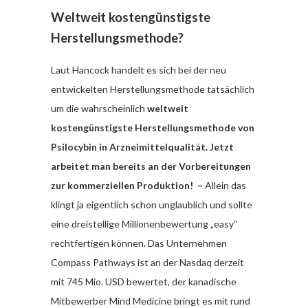
Weltweit kostengünstigste
Herstellungsmethode?
Laut Hancock handelt es sich bei der neu
entwickelten Herstellungsmethode tatsächlich
um die wahrscheinlich
weltweit
kostengünstigste Herstellungsmethode von
Psilocybin in Arzneimittelqualität. Jetzt
arbeitet man bereits an der Vorbereitungen
zur kommerziellen Produktion! –
Allein das
klingt ja eigentlich schon unglaublich und sollte
eine dreistellige Millionenbewertung „easy“
rechtfertigen können. Das Unternehmen
Compass Pathways ist an der Nasdaq derzeit
mit 745 Mio. USD bewertet, der kanadische
Mitbewerber Mind Medicine bringt es mit rund