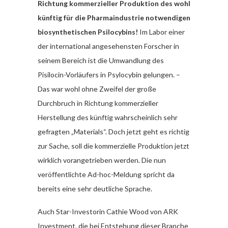
Richtung kommerzieller Produktion des wohl
künftig für die Pharmaindustrie notwendigen
biosynthetischen Psilocybins!
Im Labor einer
der international angesehensten Forscher in
seinem Bereich ist die Umwandlung des
Pisilocin-Vorläufers in Psylocybin gelungen. –
Das war wohl ohne Zweifel der große
Durchbruch in Richtung kommerzieller
Herstellung des künftig wahrscheinlich sehr
gefragten „Materials“. Doch jetzt geht es richtig
zur Sache, soll die kommerzielle Produktion jetzt
wirklich vorangetrieben werden. Die nun
veröffentlichte Ad-hoc-Meldung spricht da
bereits eine sehr deutliche Sprache.
Auch Star-Investorin Cathie Wood von ARK
Investment, die bei Entstehung dieser Branche