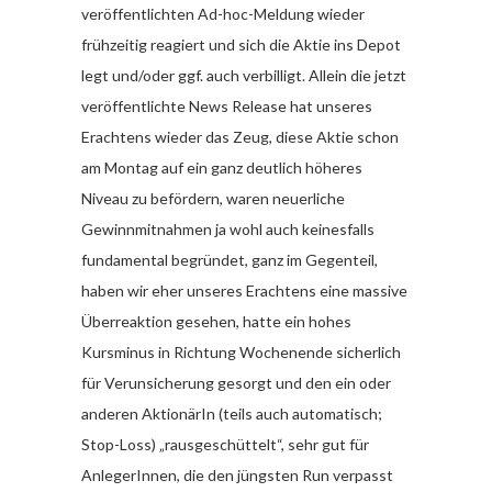
veröffentlichten Ad-hoc-Meldung wieder
frühzeitig reagiert und sich die Aktie ins Depot
legt und/oder ggf. auch verbilligt. Allein die jetzt
veröffentlichte News Release hat unseres
Erachtens wieder das Zeug, diese Aktie schon
am Montag auf ein ganz deutlich höheres
Niveau zu befördern, waren neuerliche
Gewinnmitnahmen ja wohl auch keinesfalls
fundamental begründet, ganz im Gegenteil,
haben wir eher unseres Erachtens eine massive
Überreaktion gesehen, hatte ein hohes
Kursminus in Richtung Wochenende sicherlich
für Verunsicherung gesorgt und den ein oder
anderen AktionärIn (teils auch automatisch;
Stop-Loss) „rausgeschüttelt“, sehr gut für
AnlegerInnen, die den jüngsten Run verpasst