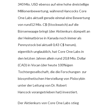
340 Mio. USD ebenso auf eine hohe dreistellige
Millionenbewertung, während Hancocks Core
One Labs aktuell gerade einmal eine Bewertung
von rund12 Mio. C$ (Stockwatch) auf die
Börsenwaage bringt (der Aktienkurs dümpelt an
der Heimatbörse in Kanada noch immer als
Pennystock bei aktuell 0,43 C$ herum),
eigentlich unglaublich, hat Core One Labs in
den letzten Jahren allein rund 20,8 Mio. Dollar
(CAD) in Vocan (der heute 100%igen
Tochtergesellschaft, die die Forschungen zur
biosynthetischen Herstellung von Pislocybin
unter der Leitung von Dr. Robert
Hancock vorangetrieben hat) investiert.
Der Aktienkurs von Core One Labs stieg