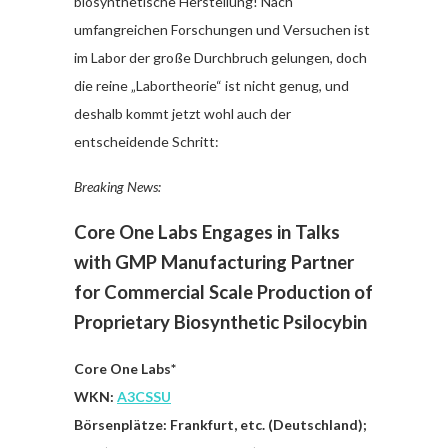
biosynthetische Herstellung! Nach
umfangreichen Forschungen und Versuchen ist
im Labor der große Durchbruch gelungen, doch
die reine „Labortheorie“ ist nicht genug, und
deshalb kommt jetzt wohl auch der
entscheidende Schritt:
Breaking News:
Core One Labs Engages in Talks
with GMP Manufacturing Partner
for Commercial Scale Production of
Proprietary Biosynthetic Psilocybin
Core One Labs*
WKN:
A3CSSU
Börsenplätze: Frankfurt, etc. (Deutschland);