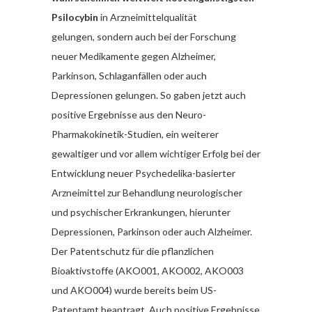
Psilocybin
in Arzneimittelqualität
gelungen, sondern auch bei der Forschung
neuer Medikamente gegen Alzheimer,
Parkinson, Schlaganfällen oder auch
Depressionen gelungen. So gaben jetzt auch
positive Ergebnisse aus den Neuro-
Pharmakokinetik-Studien, ein weiterer
gewaltiger und vor allem wichtiger Erfolg bei der
Entwicklung neuer Psychedelika-basierter
Arzneimittel zur Behandlung neurologischer
und psychischer Erkrankungen, hierunter
Depressionen, Parkinson oder auch Alzheimer.
Der Patentschutz für die pflanzlichen
Bioaktivstoffe (AKO001, AKO002, AKO003
und AKO004) wurde bereits beim US-
Patentamt beantragt. Auch positive Ergebnisse