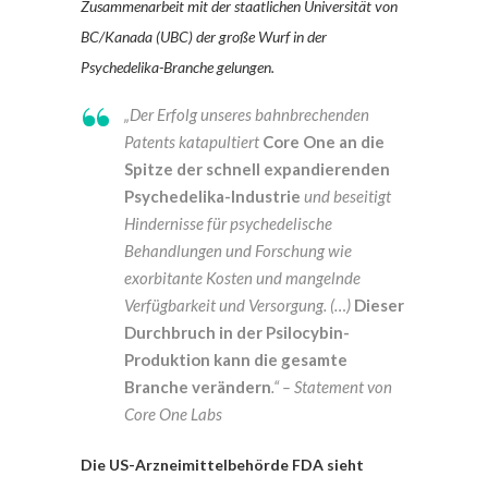
Zusammenarbeit mit der staatlichen Universität von
BC/Kanada (UBC) der große Wurf in der
Psychedelika-Branche gelungen.
„Der Erfolg unseres bahnbrechenden
Patents katapultiert
Core One an die
Spitze der schnell expandierenden
Psychedelika-Industrie
und beseitigt
Hindernisse für psychedelische
Behandlungen und Forschung wie
exorbitante Kosten und mangelnde
Verfügbarkeit und Versorgung. (…)
Dieser
Durchbruch in der Psilocybin-
Produktion kann die gesamte
Branche verändern
.“ – Statement von
Core One Labs
Die US-Arzneimittelbehörde FDA sieht