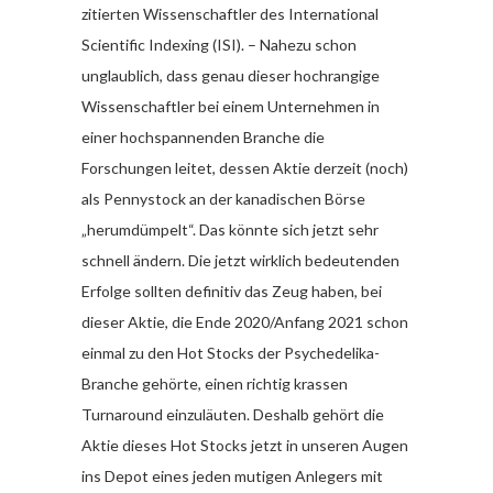
zitierten Wissenschaftler des International
Scientific Indexing (ISI). – Nahezu schon
unglaublich, dass genau dieser hochrangige
Wissenschaftler bei einem Unternehmen in
einer hochspannenden Branche die
Forschungen leitet, dessen Aktie derzeit (noch)
als Pennystock an der kanadischen Börse
„herumdümpelt“. Das könnte sich jetzt sehr
schnell ändern. Die jetzt wirklich bedeutenden
Erfolge sollten definitiv das Zeug haben, bei
dieser Aktie, die Ende 2020/Anfang 2021 schon
einmal zu den Hot Stocks der Psychedelika-
Branche gehörte, einen richtig krassen
Turnaround einzuläuten. Deshalb gehört die
Aktie dieses Hot Stocks jetzt in unseren Augen
ins Depot eines jeden mutigen Anlegers mit