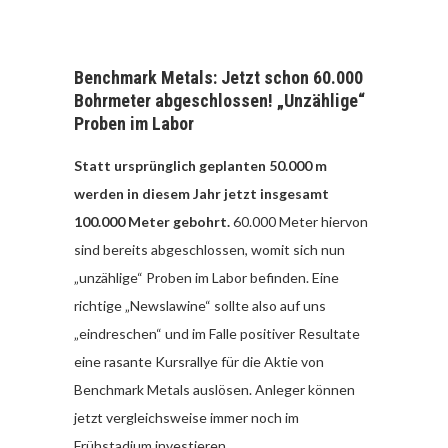
Benchmark Metals: Jetzt schon 60.000
Bohrmeter abgeschlossen! „Unzählige“
Proben im Labor
Statt ursprünglich geplanten 50.000 m
werden in diesem Jahr jetzt insgesamt
100.000 Meter gebohrt.
60.000 Meter hiervon
sind bereits abgeschlossen, womit sich nun
„unzählige“ Proben im Labor befinden. Eine
richtige „Newslawine“ sollte also auf uns
„eindreschen“ und im Falle positiver Resultate
eine rasante Kursrallye für die Aktie von
Benchmark Metals auslösen. Anleger können
jetzt vergleichsweise immer noch im
Frühstadium investieren.