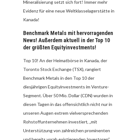
Mineralisierung setzt sich fort! Immer mehr
Evidenz für eine neue Weltklasselagerstätte in
Kanada!
Benchmark Metals mit hervorragenden
News! Außerdem aktuell in der Top 10
der größten Equityinvestments!
Top 10! An der Heimatbörse in Kanada, der
Toronto Stock Exchange (TSX), rangiert
Benchmark Metals in den Top 10 der
diesjährigen Equityinvestments im Venture-
Segment. Über 50 Mio. Dollar (CDN) wurden in
diesen Tagen in das offensichtlich nicht nur in
unseren Augen extrem vielversprechenden
Rohstoffunternehmen investiert, „mit
Unterstützung von zahlreichen prominenten
und bereits vorab existierenden Investoren“,