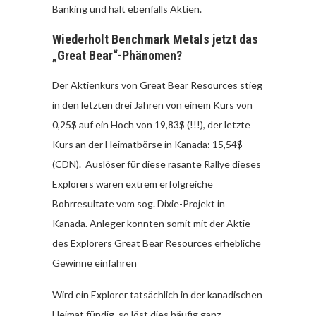
Banking und hält ebenfalls Aktien.
Wiederholt Benchmark Metals jetzt das
„Great Bear“-Phänomen?
Der Aktienkurs von Great Bear Resources stieg
in den letzten drei Jahren von einem Kurs von
0,25$ auf ein Hoch von 19,83$ (!!!), der letzte
Kurs an der Heimatbörse in Kanada: 15,54$
(CDN). Auslöser für diese rasante Rallye dieses
Explorers waren extrem erfolgreiche
Bohrresultate vom sog. Dixie-Projekt in
Kanada. Anleger konnten somit mit der Aktie
des Explorers Great Bear Resources erhebliche
Gewinne einfahren
Wird ein Explorer tatsächlich in der kanadischen
Heimat fündig, so löst dies häufig ganz