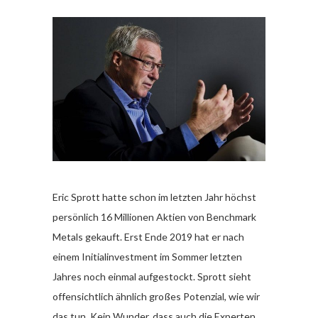
Eric Sprott hatte schon im letzten Jahr höchst
persönlich 16 Millionen Aktien von Benchmark
Metals gekauft. Erst Ende 2019 hat er nach
einem Initialinvestment im Sommer letzten
Jahres noch einmal aufgestockt. Sprott sieht
offensichtlich ähnlich großes Potenzial, wie wir
das tun. Kein Wunder, dass auch die Experten