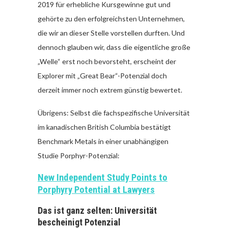
2019 für erhebliche Kursgewinne gut und
gehörte zu den erfolgreichsten Unternehmen,
die wir an dieser Stelle vorstellen durften. Und
dennoch glauben wir, dass die eigentliche große
„Welle“ erst noch bevorsteht, erscheint der
Explorer mit „Great Bear“-Potenzial doch
derzeit immer noch extrem günstig bewertet.
Übrigens: Selbst die fachspezifische Universität
im kanadischen British Columbia bestätigt
Benchmark Metals in einer unabhängigen
Studie Porphyr-Potenzial:
New Independent Study Points to
Porphyry Potential at Lawyers
Das ist ganz selten: Universität
bescheinigt Potenzial