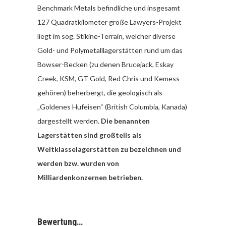
Benchmark Metals befindliche und insgesamt
127 Quadratkilometer große Lawyers-Projekt
liegt im sog. Stikine-Terrain, welcher diverse
Gold- und Polymetalllagerstätten rund um das
Bowser-Becken (zu denen Brucejack, Eskay
Creek, KSM, GT Gold, Red Chris und Kemess
gehören) beherbergt, die geologisch als
„Goldenes Hufeisen“ (British Columbia, Kanada)
dargestellt werden.
Die benannten
Lagerstätten sind großteils als
Weltklasselagerstätten zu bezeichnen und
werden bzw. wurden von
Milliardenkonzernen betrieben.
Bewertung…