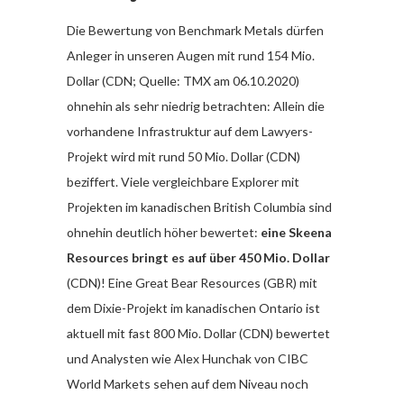
Die Bewertung von Benchmark Metals dürfen
Anleger in unseren Augen mit rund 154 Mio.
Dollar (CDN; Quelle: TMX am 06.10.2020)
ohnehin als sehr niedrig betrachten: Allein die
vorhandene Infrastruktur auf dem Lawyers-
Projekt wird mit rund 50 Mio. Dollar (CDN)
beziffert. Viele vergleichbare Explorer mit
Projekten im kanadischen British Columbia sind
ohnehin deutlich höher bewertet:
eine Skeena
Resources bringt es auf über 450 Mio. Dollar
(CDN)! Eine Great Bear Resources (GBR) mit
dem Dixie-Projekt im kanadischen Ontario ist
aktuell mit fast 800 Mio. Dollar (CDN) bewertet
und Analysten wie Alex Hunchak von CIBC
World Markets sehen auf dem Niveau noch