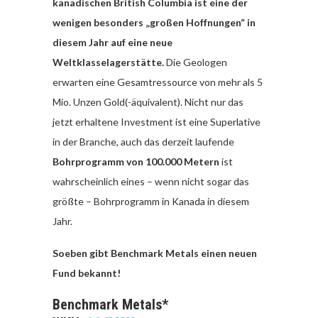
kanadischen British Columbia ist eine der
wenigen besonders „großen Hoffnungen“ in
diesem Jahr auf eine neue
Weltklasselagerstätte.
Die Geologen
erwarten eine Gesamtressource von mehr als 5
Mio. Unzen Gold(-äquivalent). Nicht nur das
jetzt erhaltene Investment ist eine Superlative
in der Branche, auch das derzeit laufende
Bohrprogramm von 100.000 Metern
ist
wahrscheinlich eines – wenn nicht sogar das
größte – Bohrprogramm in Kanada in diesem
Jahr.
Soeben gibt Benchmark Metals einen neuen
Fund bekannt!
Benchmark Metals*