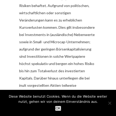
Risiken behaftet. Aufgrund von politischen,
wirtschaftlichen oder sonstigen
Veränderungen kann es zu erheblichen
Kursverlusten kommen. Dies gilt insbesondere
bei Investments in (ausländische) Nebenwerte
sowie in Small- und Microcap-Unternehmen;
aufgrund der geringen Börsenkapitalisierung
sind Investitionen in solche Wertpapiere
höchst spekulativ und bergen ein hohes Risiko
bis hin zum Totalverlust des investierten
Kapitals. Darüber hinaus unterliegen die bei
inult vorgestellten Aktien teilweise
Währungsrisiken.
Diese Website benutzt Cookies. Wenn du die Website weiter
nutzt, gehen wir von deinem Einverständnis aus.
Die von inult für den deutschsprachigen Raum
OK
veröffentlichten Hintergrundinformationen,