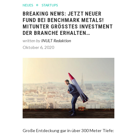
NEUES
STARTUPS
BREAKING NEWS: JETZT NEUER
FUND BEI BENCHMARK METALS!
MITUNTER GRÖSSTES INVESTMENT D
ER BRANCHE ERHALTEN…
written by
INULT Redaktion
Oktober 6, 2020
Große Entdeckung gar in über 300 Meter Tiefe: