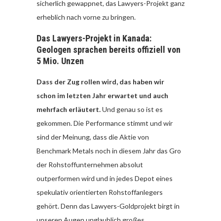
sicherlich gewappnet, das Lawyers-Projekt ganz
erheblich nach vorne zu bringen.
Das Lawyers-Projekt in Kanada:
Geologen sprachen bereits offiziell von
5 Mio. Unzen
Dass der Zug rollen wird, das haben wir
schon im letzten Jahr erwartet und auch
mehrfach erläutert.
Und genau so ist es
gekommen. Die Performance stimmt und wir
sind der Meinung, dass die Aktie von
Benchmark Metals noch in diesem Jahr das Gro
der Rohstoffunternehmen absolut
outperformen wird und in jedes Depot eines
spekulativ orientierten Rohstoffanlegers
gehört. Denn das Lawyers-Goldprojekt birgt in
unseren Augen unglaublich großes