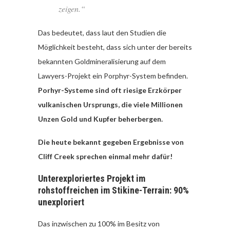
zeigen.“
Das bedeutet, dass laut den Studien die
Möglichkeit besteht, dass sich unter der bereits
bekannten Goldmineralisierung auf dem
Lawyers-Projekt ein Porphyr-System befinden.
Porhyr-Systeme sind oft riesige Erzkörper
vulkanischen Ursprungs, die viele Millionen
Unzen Gold und Kupfer beherbergen.
Die heute bekannt gegeben Ergebnisse von
Cliff Creek sprechen einmal mehr dafür!
Unterexploriertes Projekt im
rohstoffreichen im Stikine-Terrain: 90%
unexploriert
Das inzwischen zu 100% im Besitz von