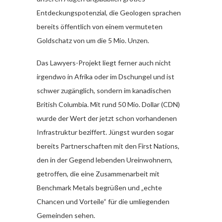
Entdeckungspotenzial, die Geologen sprachen
bereits öffentlich von einem vermuteten
Goldschatz von um die 5 Mio. Unzen.
Das Lawyers-Projekt liegt ferner auch nicht
irgendwo in Afrika oder im Dschungel und ist
schwer zugänglich, sondern im kanadischen
British Columbia. Mit rund 50 Mio. Dollar (CDN)
wurde der Wert der jetzt schon vorhandenen
Infrastruktur beziffert. Jüngst wurden sogar
bereits Partnerschaften mit den First Nations,
den in der Gegend lebenden Ureinwohnern,
getroffen, die eine Zusammenarbeit mit
Benchmark Metals begrüßen und „echte
Chancen und Vorteile“ für die umliegenden
Gemeinden sehen.