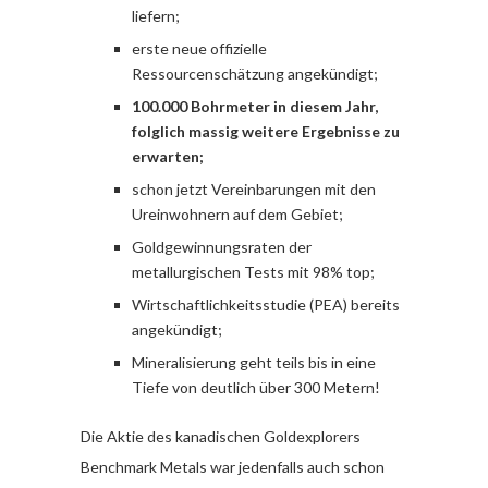
liefern;
erste neue offizielle
Ressourcenschätzung angekündigt;
100.000 Bohrmeter in diesem Jahr,
folglich massig weitere Ergebnisse zu
erwarten;
schon jetzt Vereinbarungen mit den
Ureinwohnern auf dem Gebiet;
Goldgewinnungsraten der
metallurgischen Tests mit 98% top;
Wirtschaftlichkeitsstudie (PEA) bereits
angekündigt;
Mineralisierung geht teils bis in eine
Tiefe von deutlich über 300 Metern!
Die Aktie des kanadischen Goldexplorers
Benchmark Metals war jedenfalls auch schon