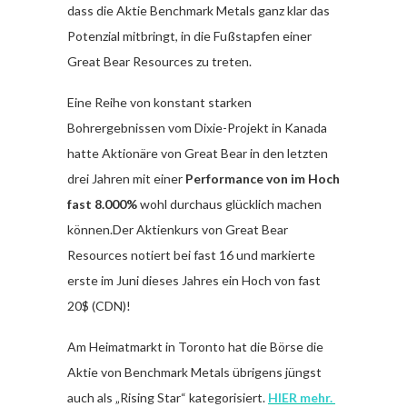
dass die Aktie Benchmark Metals ganz klar das
Potenzial mitbringt, in die Fußstapfen einer
Great Bear Resources zu treten.
Eine Reihe von konstant starken
Bohrergebnissen vom Dixie-Projekt in Kanada
hatte Aktionäre von Great Bear in den letzten
drei Jahren mit einer
Performance von im Hoch
fast 8.000%
wohl durchaus glücklich machen
können.Der Aktienkurs von Great Bear
Resources notiert bei fast 16 und markierte
erste im Juni dieses Jahres ein Hoch von fast
20$ (CDN)!
Am Heimatmarkt in Toronto hat die Börse die
Aktie von Benchmark Metals übrigens jüngst
auch als „Rising Star“ kategorisiert.
HIER mehr.