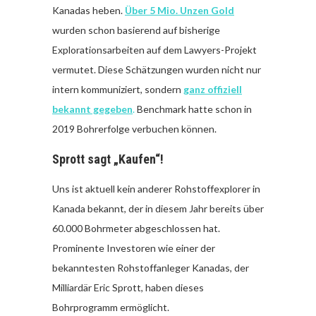
Kanadas heben.
Über 5 Mio. Unzen Gold
wurden schon basierend auf bisherige
Explorationsarbeiten auf dem Lawyers-Projekt
vermutet. Diese Schätzungen wurden nicht nur
intern kommuniziert, sondern
ganz offiziell
bekannt gegeben
.
Benchmark hatte schon in
2019 Bohrerfolge verbuchen können.
Sprott sagt „Kaufen“!
Uns ist aktuell kein anderer Rohstoffexplorer in
Kanada bekannt, der in diesem Jahr bereits über
60.000 Bohrmeter abgeschlossen hat.
Prominente Investoren wie einer der
bekanntesten Rohstoffanleger Kanadas, der
Milliardär Eric Sprott, haben dieses
Bohrprogramm ermöglicht.