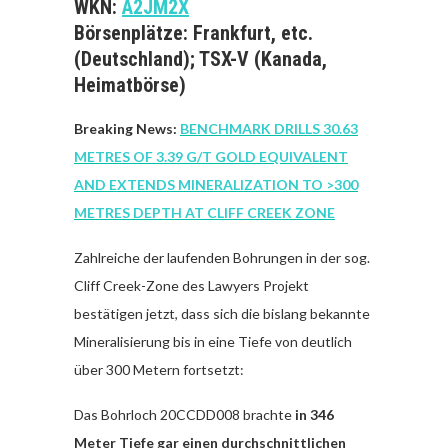
WKN:
A2JM2X
Börsenplätze: Frankfurt, etc.
(Deutschland); TSX-V (Kanada,
Heimatbörse)
Breaking News:
BENCHMARK DRILLS 30.63
METRES OF 3.39 G/T GOLD EQUIVALENT
AND EXTENDS MINERALIZATION TO >300
METRES DEPTH AT CLIFF CREEK ZONE
Zahlreiche der laufenden Bohrungen in der sog.
Cliff Creek-Zone des Lawyers Projekt
bestätigen jetzt, dass sich die bislang bekannte
Mineralisierung bis in eine Tiefe von deutlich
über 300 Metern fortsetzt:
Das Bohrloch 20CCDD008 brachte
in 346
Meter Tiefe gar einen durchschnittlichen