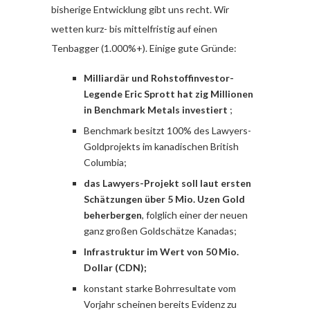
bisherige Entwicklung gibt uns recht. Wir
wetten kurz- bis mittelfristig auf einen
Tenbagger (1.000%+). Einige gute Gründe:
Milliardär und Rohstoffinvestor-
Legende Eric Sprott hat zig Millionen
in Benchmark Metals investiert
;
Benchmark besitzt 100% des Lawyers-
Goldprojekts im kanadischen British
Columbia;
das Lawyers-Projekt soll laut ersten
Schätzungen über 5 Mio. Uzen Gold
beherbergen
, folglich einer der neuen
ganz großen Goldschätze Kanadas;
Infrastruktur im Wert von 50 Mio.
Dollar (CDN);
konstant starke Bohrresultate vom
Vorjahr scheinen bereits Evidenz zu