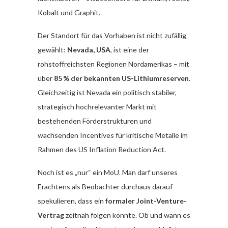
Kobalt und Graphit.
Der Standort für das Vorhaben ist nicht zufällig
gewählt:
Nevada, USA
, ist eine der
rohstoffreichsten Regionen Nordamerikas – mit
über
85 % der bekannten US-Lithiumreserven
.
Gleichzeitig ist Nevada ein politisch stabiler,
strategisch hochrelevanter Markt mit
bestehenden Förderstrukturen und
wachsenden Incentives für kritische Metalle im
Rahmen des US Inflation Reduction Act.
Noch ist es „nur“ ein MoU. Man darf unseres
Erachtens als Beobachter durchaus darauf
spekulieren, dass ein
formaler Joint-Venture-
Vertrag
zeitnah folgen könnte. Ob und wann es