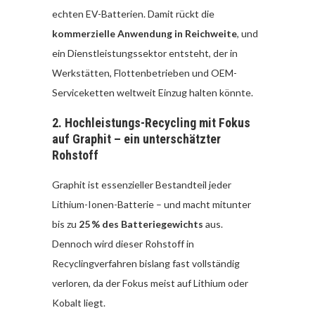
echten EV-Batterien. Damit rückt die
kommerzielle Anwendung in Reichweite
, und
ein Dienstleistungssektor entsteht, der in
Werkstätten, Flottenbetrieben und OEM-
Serviceketten weltweit Einzug halten könnte.
2. Hochleistungs-Recycling mit Fokus
auf Graphit – ein unterschätzter
Rohstoff
Graphit ist essenzieller Bestandteil jeder
Lithium-Ionen-Batterie – und macht mitunter
bis zu
25 % des Batteriegewichts
aus.
Dennoch wird dieser Rohstoff in
Recyclingverfahren bislang fast vollständig
verloren, da der Fokus meist auf Lithium oder
Kobalt liegt.