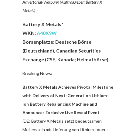
Advertorial/Werbung (Auftraggeber: Battery X
Metals) –
Battery X Metals*
WKN:
A40X9W
Börsenplätze: Deutsche Börse
(Deutschland), Canadian Securities
Exchange (CSE, Kanada; Heimatbörse)
Breaking News:
Battery X Metals Achieves Pivotal Milestone
with Delivery of Next-Generation Lithium-
Ion Battery Rebalancing Machine and
Announces Exclusive Live Reveal Event
(DE: Battery X Metals setzt bedeutsamen
Meilenstein mit Lieferung von Lithium-Ionen-