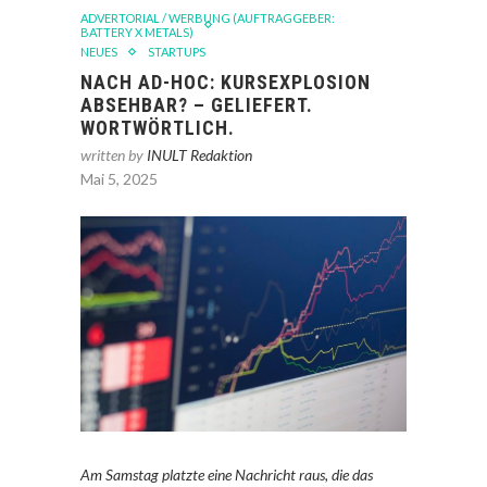
ADVERTORIAL / WERBUNG (AUFTRAGGEBER:
BATTERY X METALS)
NEUES
STARTUPS
NACH AD-HOC: KURSEXPLOSION
ABSEHBAR? – GELIEFERT.
WORTWÖRTLICH.
written by
INULT Redaktion
Mai 5, 2025
Am Samstag platzte eine Nachricht raus, die das