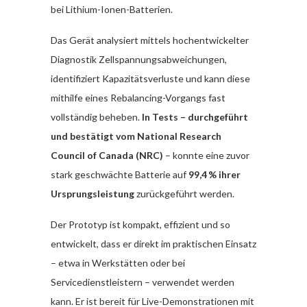
bei Lithium-Ionen-Batterien.
Das Gerät analysiert mittels hochentwickelter
Diagnostik Zellspannungsabweichungen,
identifiziert Kapazitätsverluste und kann diese
mithilfe eines Rebalancing-Vorgangs fast
vollständig beheben.
In Tests – durchgeführt
und bestätigt vom National Research
Council of Canada (NRC)
– konnte eine zuvor
stark geschwächte Batterie auf
99,4 % ihrer
Ursprungsleistung
zurückgeführt werden.
Der Prototyp ist kompakt, effizient und so
entwickelt, dass er direkt im praktischen Einsatz
– etwa in Werkstätten oder bei
Servicedienstleistern – verwendet werden
kann. Er ist bereit für Live-Demonstrationen mit