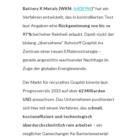
Battery X Metals (WKN:
A40X9W
)*
hat ein
Verfahren entwickelt, das in kontrollierten Test
laut Angaben eine
Rückgewinnung von bis zu
97 %
bei hoher Reinheit erlaubt. Damit rückt der
bislang „übersehene“ Rohstoff Graphit ins
Zentrum einer neuen Effizienzstrategie –
gerade angesichts wachsender Nachfrage im
Zuge der globalen Energiewende.
Der Markt für recyceltes Graphit könnte laut
Prognosen bis 2033 auf über
62 Milliarden
USD
anwachsen. Das Unternehmen positioniert
sich hier mit einem Verfahren, das
schnell,
kosteneffizient und technologisch
überdurchschnittlich rein arbeitet
– ein
möglicher Gamechanger für Batteriematerial-