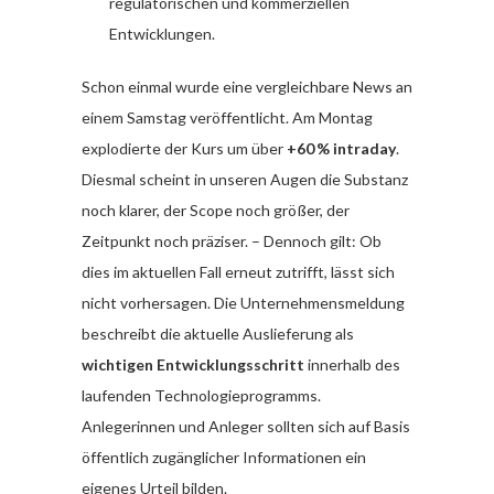
regulatorischen und kommerziellen
Entwicklungen.
Schon einmal wurde eine vergleichbare News an
einem Samstag veröffentlicht. Am Montag
explodierte der Kurs um über
+60 % intraday
.
Diesmal scheint in unseren Augen die Substanz
noch klarer, der Scope noch größer, der
Zeitpunkt noch präziser. – Dennoch gilt: Ob
dies im aktuellen Fall erneut zutrifft, lässt sich
nicht vorhersagen. Die Unternehmensmeldung
beschreibt die aktuelle Auslieferung als
wichtigen Entwicklungsschritt
innerhalb des
laufenden Technologieprogramms.
Anlegerinnen und Anleger sollten sich auf Basis
öffentlich zugänglicher Informationen ein
eigenes Urteil bilden.