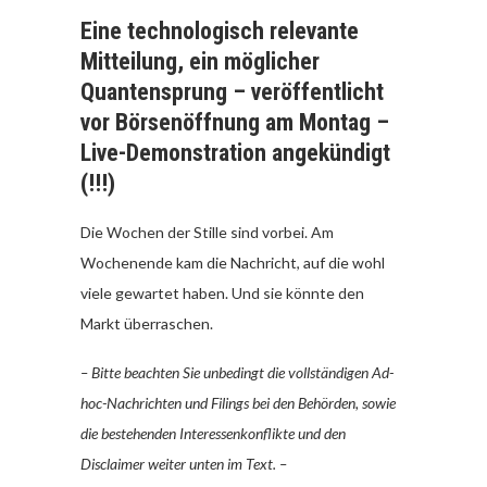
Eine technologisch relevante
Mitteilung, ein möglicher
Quantensprung – veröffentlicht
vor Börsenöffnung am Montag –
Live-Demonstration angekündigt
(!!!)
Die Wochen der Stille sind vorbei. Am
Wochenende kam die Nachricht, auf die wohl
viele gewartet haben. Und sie könnte den
Markt überraschen.
– Bitte beachten Sie unbedingt die vollständigen Ad-
hoc-Nachrichten und Filings bei den Behörden, sowie
die bestehenden Interessenkonflikte und den
Disclaimer weiter unten im Text. –