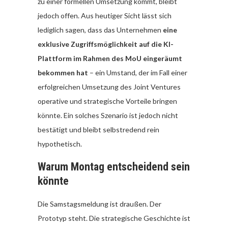
zu einer formellen Umsetzung kommt, bleibt
jedoch offen. Aus heutiger Sicht lässt sich
lediglich sagen, dass das Unternehmen
eine
exklusive Zugriffsmöglichkeit auf die KI-
Plattform im Rahmen des MoU eingeräumt
bekommen hat
– ein Umstand, der im Fall einer
erfolgreichen Umsetzung des Joint Ventures
operative und strategische Vorteile bringen
könnte. Ein solches Szenario ist jedoch nicht
bestätigt und bleibt selbstredend rein
hypothetisch.
Warum Montag entscheidend sein
könnte
Die Samstagsmeldung ist draußen. Der
Prototyp steht. Die strategische Geschichte ist