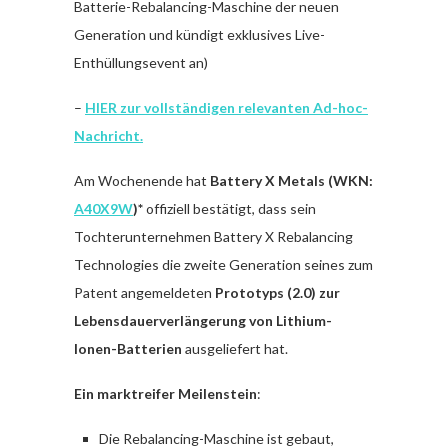
Batterie-Rebalancing-Maschine der neuen
Generation und kündigt exklusives Live-
Enthüllungsevent an)
–
HIER zur vollständigen relevanten Ad-hoc-
Nachricht.
Am Wochenende hat
Battery X Metals (WKN:
A40X9W
)*
offiziell bestätigt, dass sein
Tochterunternehmen Battery X Rebalancing
Technologies die zweite Generation seines zum
Patent angemeldeten
Prototyps (2.0) zur
Lebensdauerverlängerung von Lithium-
Ionen-Batterien
ausgeliefert hat.
Ein marktreifer Meilenstein
:
Die Rebalancing-Maschine ist gebaut,