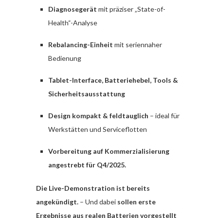
Diagnosegerät
mit präziser „State-of-
Health“-Analyse
Rebalancing-Einheit
mit seriennaher
Bedienung
Tablet-Interface, Batteriehebel, Tools &
Sicherheitsausstattung
Design kompakt & feldtauglich
– ideal für
Werkstätten und Serviceflotten
Vorbereitung auf Kommerzialisierung
angestrebt für Q4/2025.
Die Live-Demonstration ist bereits
angekündigt.
– Und dabei
sollen erste
Ergebnisse aus realen Batterien vorgestellt