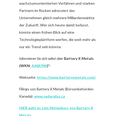
wachstumsorientierten Verfahren und starken
Partnern im Rücken adressiert das
Unternehmen gleich mehrere Milliardenmärkte
der Zukunft. Wer sich heute damit befasst,
könnte einen frühen Blick auf eine
Technologieplattform werfen, die weit mehr als
nur ein Trend sein könnte.
Informieren Sie sich selbst über
Battery X Metals
(WKN:
A40X9W
)*
:
Webseite:
https://www.batteryxmetals.com/
Filings von Battery X Metals (Börsenbehörden
Kanada):
www.sedarplus.ca
HIER geht es zum Aktienkurs von Battery X
Metals.