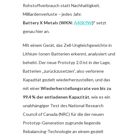
Rohstoffverbrauch statt Nachhaltigkeit.
Milliardenverluste – jedes Jahr.
Battery X Metals (WKN:
A40X9W
)*
setzt
genau hier an.
Mit einem Gerät, das Zell-Ungleichgewichte in
Lithium-Ionen-Batterien erkennt, analysiert und
behebt. Der neue Prototyp 2.0 ist in der Lage,
Batterien „zurückzusetzen“, also verlorene
Kapazität gezielt wiederherzustellen, und das
mit einer
Wiederherstellungsrate von bis zu
99,4 % der entladenen Kapazität
, wie es ein
unabhängiger Test des National Research
Council of Canada (NRC) für die der neuen
Prototyp-Generation zugrunde liegende
Rebalancing-Technologie an einem gezielt