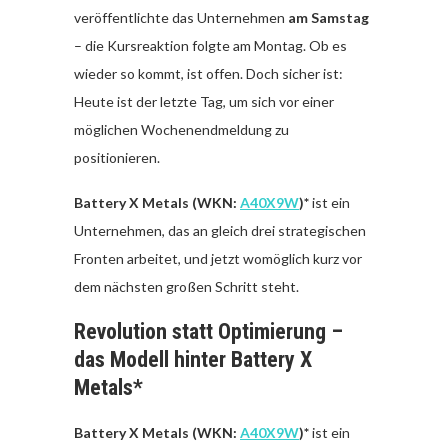
veröffentlichte das Unternehmen
am Samstag
– die Kursreaktion folgte am Montag. Ob es
wieder so kommt, ist offen. Doch sicher ist:
Heute ist der letzte Tag, um sich vor einer
möglichen Wochenendmeldung zu
positionieren.
Battery X Metals (WKN:
A40X9W
)*
ist ein
Unternehmen, das an gleich drei strategischen
Fronten arbeitet, und jetzt womöglich kurz vor
dem nächsten großen Schritt steht.
Revolution statt Optimierung –
das Modell hinter Battery X
Metals*
Battery X Metals (WKN:
A40X9W
)*
ist ein