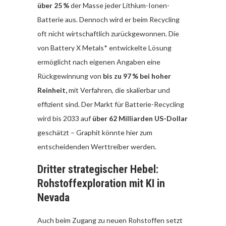
über 25 %
der Masse jeder Lithium-Ionen-
Batterie aus. Dennoch wird er beim Recycling
oft nicht wirtschaftlich zurückgewonnen. Die
von Battery X Metals* entwickelte Lösung
ermöglicht nach eigenen Angaben eine
Rückgewinnung von
bis zu 97 % bei hoher
Reinheit,
mit Verfahren, die skalierbar und
effizient sind. Der Markt für Batterie-Recycling
wird bis 2033 auf
über 62 Milliarden US-Dollar
geschätzt – Graphit könnte hier zum
entscheidenden Werttreiber werden.
Dritter strategischer Hebel:
Rohstoffexploration mit KI in
Nevada
Auch beim Zugang zu neuen Rohstoffen setzt