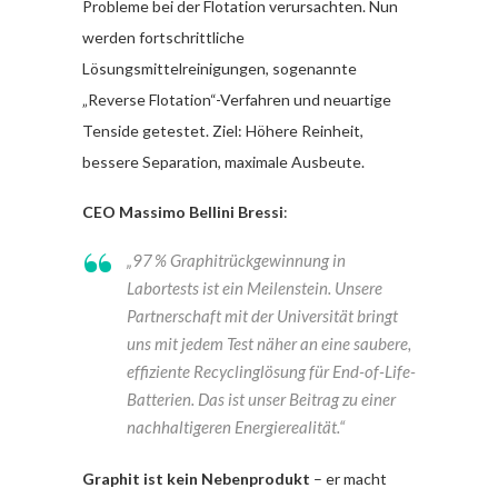
Probleme bei der Flotation verursachten. Nun
werden fortschrittliche
Lösungsmittelreinigungen, sogenannte
„Reverse Flotation“-Verfahren und neuartige
Tenside getestet. Ziel: Höhere Reinheit,
bessere Separation, maximale Ausbeute.
CEO Massimo Bellini Bressi
:
„97 % Graphitrückgewinnung in
Labortests ist ein Meilenstein. Unsere
Partnerschaft mit der Universität bringt
uns mit jedem Test näher an eine saubere,
effiziente Recyclinglösung für End-of-Life-
Batterien. Das ist unser Beitrag zu einer
nachhaltigeren Energierealität.“
Graphit ist kein Nebenprodukt
– er macht