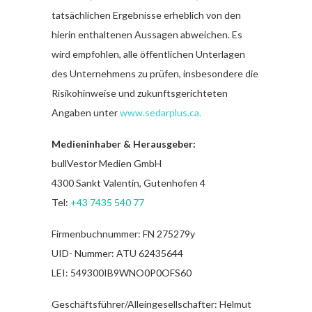
tatsächlichen Ergebnisse erheblich von den
hierin enthaltenen Aussagen abweichen. Es
wird empfohlen, alle öffentlichen Unterlagen
des Unternehmens zu prüfen, insbesondere die
Risikohinweise und zukunftsgerichteten
Angaben unter
www.sedarplus.ca
.
Medieninhaber & Herausgeber:
bullVestor Medien GmbH
4300 Sankt Valentin, Gutenhofen 4
Tel:
+43 7435 540 77
Firmenbuchnummer: FN 275279y
UID- Nummer: ATU 62435644
LEI: 549300IB9WNO0P0OFS60
Geschäftsführer/Alleingesellschafter: Helmut