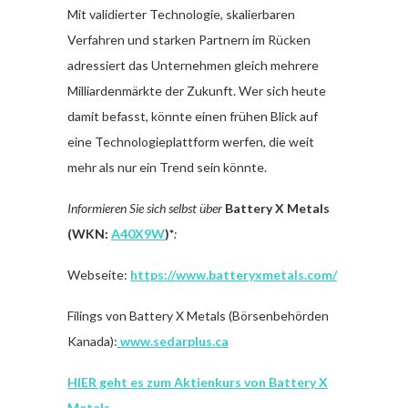
Mit validierter Technologie, skalierbaren
Verfahren und starken Partnern im Rücken
adressiert das Unternehmen gleich mehrere
Milliardenmärkte der Zukunft. Wer sich heute
damit befasst, könnte einen frühen Blick auf
eine Technologieplattform werfen, die weit
mehr als nur ein Trend sein könnte.
Informieren Sie sich selbst über
Battery X Metals
(WKN:
A40X9W
)*
:
Webseite:
https://www.batteryxmetals.com/
Filings von Battery X Metals (Börsenbehörden
Kanada):
www.sedarplus.ca
HIER geht es zum Aktienkurs von Battery X
Metals.