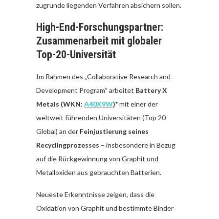
zugrunde liegenden Verfahren absichern sollen.
High-End-Forschungspartner:
Zusammenarbeit mit globaler
Top-20-Universität
Im Rahmen des „Collaborative Research and
Development Program“ arbeitet
Battery X
Metals (WKN:
A40X9W
)*
mit einer der
weltweit führenden Universitäten (Top 20
Global) an der
Feinjustierung seines
Recyclingprozesses
– insbesondere in Bezug
auf die Rückgewinnung von Graphit und
Metalloxiden aus gebrauchten Batterien.
Neueste Erkenntnisse zeigen, dass die
Oxidation von Graphit und bestimmte Binder