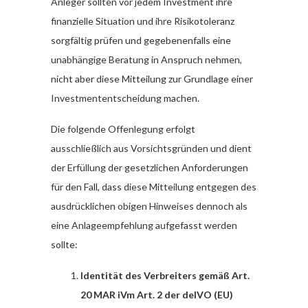
Anleger sollten vor jedem Investment ihre
finanzielle Situation und ihre Risikotoleranz
sorgfältig prüfen und gegebenenfalls eine
unabhängige Beratung in Anspruch nehmen,
nicht aber diese Mitteilung zur Grundlage einer
Investmententscheidung machen.
Die folgende Offenlegung erfolgt
ausschließlich aus Vorsichtsgründen und dient
der Erfüllung der gesetzlichen Anforderungen
für den Fall, dass diese Mitteilung entgegen des
ausdrücklichen obigen Hinweises dennoch als
eine Anlageempfehlung aufgefasst werden
sollte:
Identität des Verbreiters gemäß Art.
20 MAR iVm Art. 2 der delVO (EU)