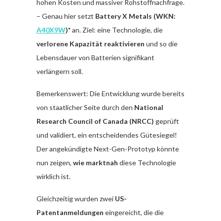
hohen Kosten und massiver Rohstoffnachfrage.
– Genau hier setzt
Battery X Metals (WKN:
A40X9W
)*
an. Ziel: eine Technologie, die
verlorene Kapazität reaktivieren
und so die
Lebensdauer von Batterien signifikant
verlängern soll.
Bemerkenswert: Die Entwicklung wurde bereits
von staatlicher Seite durch den
National
Research Council of Canada (NRCC)
geprüft
und validiert, ein entscheidendes Gütesiegel!
Der angekündigte Next-Gen-Prototyp könnte
nun zeigen,
wie marktnah
diese Technologie
wirklich ist.
Gleichzeitig wurden zwei
US-
Patentanmeldungen
eingereicht, die die