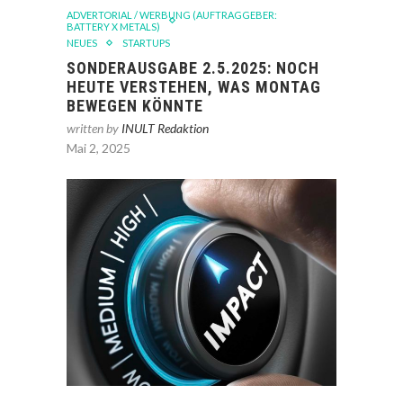
ADVERTORIAL / WERBUNG (AUFTRAGGEBER:
BATTERY X METALS)
NEUES
STARTUPS
SONDERAUSGABE 2.5.2025: NOCH
HEUTE VERSTEHEN, WAS MONTAG
BEWEGEN KÖNNTE
written by
INULT Redaktion
Mai 2, 2025