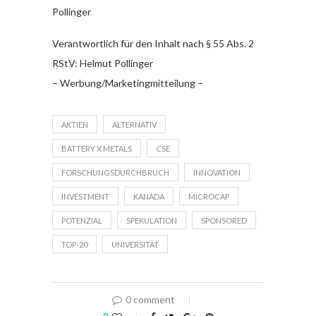
Pollinger
Verantwortlich für den Inhalt nach § 55 Abs. 2
RStV: Helmut Pollinger
– Werbung/Marketingmitteilung –
AKTIEN
ALTERNATIV
BATTERY X METALS
CSE
FORSCHUNGSDURCHBRUCH
INNOVATION
INVESTMENT
KANADA
MICROCAP
POTENZIAL
SPEKULATION
SPONSORED
TOP-20
UNIVERSITÄT
0 comment