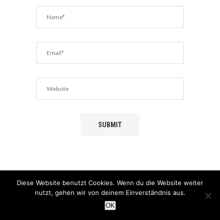
Diese Website benutzt Cookies. Wenn du die Website weiter
nutzt, gehen wir von deinem Einverständnis aus.
NEWSLETTER
OK