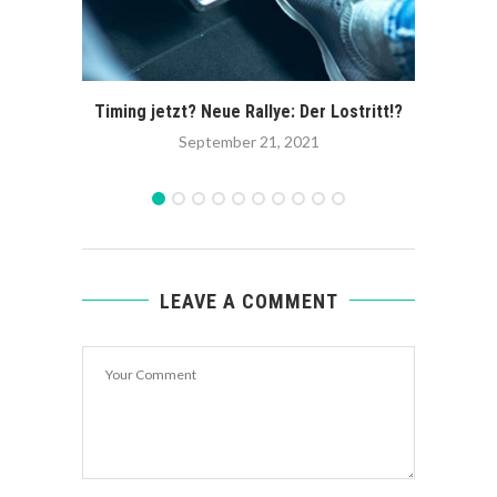
Timing jetzt? Neue Rallye: Der Lostritt!?
Hot 
September 21, 2021
LEAVE A COMMENT