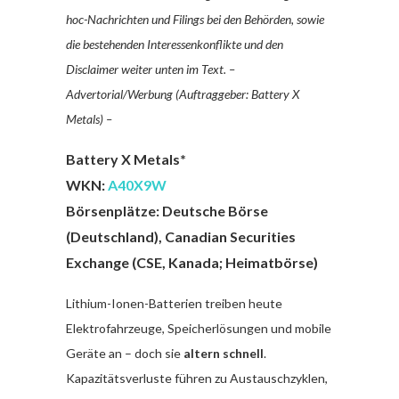
hoc-Nachrichten und Filings bei den Behörden, sowie
die bestehenden Interessenkonflikte und den
Disclaimer weiter unten im Text. –
Advertorial/Werbung (Auftraggeber: Battery X
Metals) –
Battery X Metals*
WKN:
A40X9W
Börsenplätze: Deutsche Börse
(Deutschland), Canadian Securities
Exchange (CSE, Kanada; Heimatbörse)
Lithium-Ionen-Batterien treiben heute
Elektrofahrzeuge, Speicherlösungen und mobile
Geräte an – doch sie
altern schnell
.
Kapazitätsverluste führen zu Austauschzyklen,