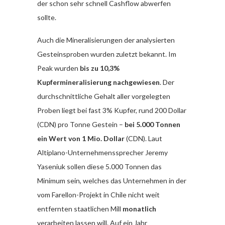
der schon sehr schnell Cashflow abwerfen
sollte.
Auch die Mineralisierungen der analysierten
Gesteinsproben wurden zuletzt bekannt. Im
Peak wurden
bis zu 10,3%
Kupfermineralisierung nachgewiesen
. Der
durchschnittliche Gehalt aller vorgelegten
Proben liegt bei fast 3% Kupfer, rund 200 Dollar
(CDN) pro Tonne Gestein –
bei 5.000 Tonnen
ein Wert von 1 Mio. Dollar
(CDN). Laut
Altiplano-Unternehmenssprecher Jeremy
Yaseniuk sollen diese 5.000 Tonnen das
Minimum sein, welches das Unternehmen in der
vom Farellon-Projekt in Chile nicht weit
entfernten staatlichen Mill
monatlich
verarbeiten lassen will. Auf ein Jahr