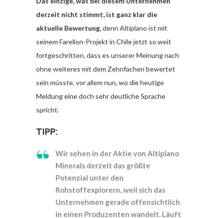
Das einzige, was bei diesem Unternehmen
derzeit nicht stimmt, ist ganz klar die
aktuelle Bewertung,
denn Altiplano ist mit
seinem Farellon-Projekt in Chile jetzt so weit
fortgeschritten, dass es unserer Meinung nach
ohne weiteres mit dem Zehnfachen bewertet
sein müsste, vor allem nun, wo die heutige
Meldung eine doch sehr deutliche Sprache
spricht.
TIPP:
Wir sehen in der Aktie von Altiplano
Minerals derzeit das größte
Potenzial unter den
Rohstoffexplorern, weil sich das
Unternehmen gerade offensichtlich
in einen Produzenten wandelt. Läuft