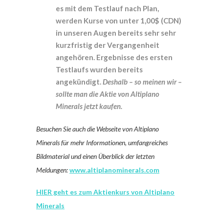
es mit dem Testlauf nach Plan,
werden Kurse von unter 1,00$ (CDN)
in unseren Augen bereits sehr sehr
kurzfristig der Vergangenheit
angehören. Ergebnisse des ersten
Testlaufs wurden bereits
angekündigt.
Deshalb – so meinen wir –
sollte man die Aktie von Altiplano
Minerals jetzt kaufen.
Besuchen Sie auch die Webseite von Altiplano
Minerals für mehr Informationen, umfangreiches
Bildmaterial und einen Überblick der letzten
Meldungen:
www.altiplanominerals.com
HIER geht es zum Aktienkurs von Altiplano
Minerals