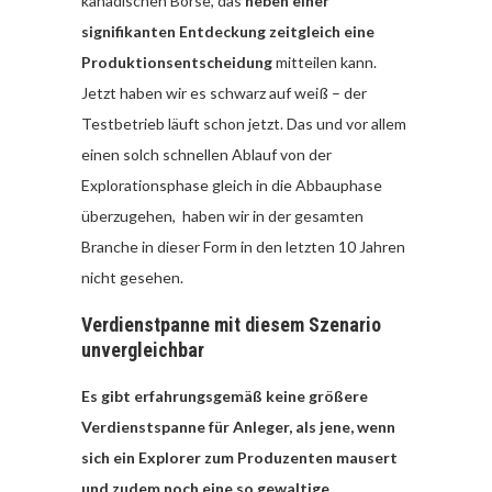
kanadischen Börse, das
neben einer
signifikanten Entdeckung zeitgleich eine
Produktionsentscheidung
mitteilen kann.
Jetzt haben wir es schwarz auf weiß – der
Testbetrieb läuft schon jetzt. Das und vor allem
einen solch schnellen Ablauf von der
Explorationsphase gleich in die Abbauphase
überzugehen, haben wir in der gesamten
Branche in dieser Form in den letzten 10 Jahren
nicht gesehen.
Verdienstpanne mit diesem Szenario
unvergleichbar
Es gibt erfahrungsgemäß keine größere
Verdienstspanne für Anleger, als jene, wenn
sich ein Explorer zum Produzenten mausert
und zudem noch eine so gewaltige