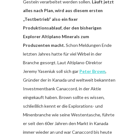
Gestein verarbeitet werden sollen.
Läuft jetzt
alles nach Plan, wird aus diesem ersten
„Testbetrieb“ also ein fixer
Produktionsablauf, der den bisherigen
Explorer Altiplano Minerals zum
Produzenten macht.
Schon Meldungen Ende
letzten Jahres hatte für viel Wirbel in der
Branche gesorgt. Laut Altiplano-Direktor
Jeremy Yaseniuk soll sich gar
Peter Brown
,
Gründer der in Kanada und weltweit bekannten
Investmentbank Canaccord, in der Aktie
eingekauft haben. Brown sollte es wissen,
schließlich kennt er die Explorations- und
Minenbranche wie seine Westentasche, führte
er seit den 60er Jahren den Markt in Kanada
immer wieder an und war Canaccord bis heute