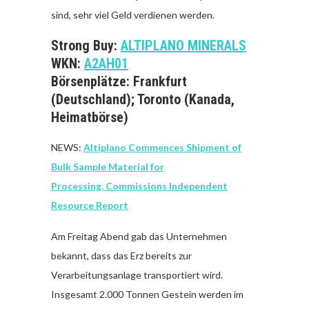
sind, sehr viel Geld verdienen werden.
Strong Buy:
ALTIPLANO MINERALS
WKN:
A2AH01
Börsenplätze: Frankfurt
(Deutschland); Toronto (Kanada,
Heimatbörse)
NEWS:
Altiplano Commences Shipment of
Bulk Sample Material for
Processing,
Commissions Independent
Resource Report
Am Freitag Abend gab das Unternehmen
bekannt, dass das Erz bereits zur
Verarbeitungsanlage transportiert wird.
Insgesamt 2.000 Tonnen Gestein werden im