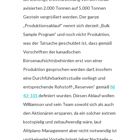
avisierten 2.000 Tonnen auf 5.000 Tonnen
Gestein vergrößert werden. Der ganze
„Produktionsablauf“ nennt sich derzeit „Bulk
Sample Program“ und noch nicht Produktion,
was der Tatsache geschuldet ist, dass gemäß
Vorschriften der kanadischen
Börsenaufsichtsbehörden erst von einer
Produktion gesprochen werden darf, insofern
eine Durchführbarkeitsstudie vorliegt und
entsprechende Rohstoff-„Reserven“ gemäß
NI
43-101
definiert wurden. Diesen Ablauf wollen
Williamson und sein Team sowohl sich als auch
den Aktionären ersparen, da ein solcher extrem
kostspielig und zeitaufwendig wäre, laut
Altiplano-Management aber nicht notwendig ist
und keinerlei Vorteile bringt (eher Nachteile —