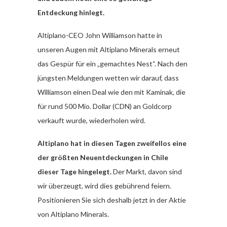
Entdeckung hinlegt.
Altiplano-CEO John Williamson hatte in
unseren Augen mit Altiplano Minerals erneut
das Gespür für ein „gemachtes Nest“. Nach den
jüngsten Meldungen wetten wir darauf, dass
Williamson einen Deal wie den mit Kaminak, die
für rund 500 Mio. Dollar (CDN) an Goldcorp
verkauft wurde, wiederholen wird.
Altiplano hat in diesen Tagen zweifellos eine
der größten Neuentdeckungen in Chile
dieser Tage hingelegt.
Der Markt, davon sind
wir überzeugt, wird dies gebührend feiern.
Positionieren Sie sich deshalb jetzt in der Aktie
von Altiplano Minerals.