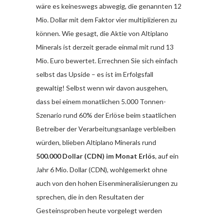
wäre es keineswegs abwegig, die genannten 12
Mio. Dollar mit dem Faktor vier multiplizieren zu
können. Wie gesagt, die Aktie von Altiplano
Minerals ist derzeit gerade einmal mit rund 13
Mio. Euro bewertet. Errechnen Sie sich einfach
selbst das Upside – es ist im Erfolgsfall
gewaltig! Selbst wenn wir davon ausgehen,
dass bei einem monatlichen 5.000 Tonnen-
Szenario rund 60% der Erlöse beim staatlichen
Betreiber der Verarbeitungsanlage verbleiben
würden, blieben Altiplano Minerals rund
500.000 Dollar (CDN) im Monat Erlös
, auf ein
Jahr 6 Mio. Dollar (CDN), wohlgemerkt ohne
auch von den hohen Eisenmineralisierungen zu
sprechen, die in den Resultaten der
Gesteinsproben heute vorgelegt werden