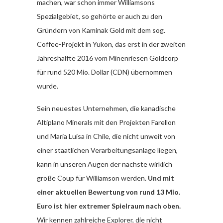
machen, war schon immer Williamsons
Spezialgebiet, so gehörte er auch zu den
Gründern von Kaminak Gold mit dem sog.
Coffee-Projekt in Yukon, das erst in der zweiten
Jahreshälfte 2016 vom Minenriesen Goldcorp
für rund 520 Mio. Dollar (CDN) übernommen
wurde.
Sein neuestes Unternehmen, die kanadische
Altiplano Minerals mit den Projekten Farellon
und Maria Luisa in Chile, die nicht unweit von
einer staatlichen Verarbeitungsanlage liegen,
kann in unseren Augen der nächste wirklich
große Coup für Williamson werden.
Und mit
einer aktuellen Bewertung von rund 13 Mio.
Euro ist hier extremer Spielraum nach oben.
Wir kennen zahlreiche Explorer, die nicht