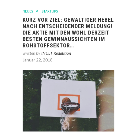
NEUES
STARTUPS
KURZ VOR ZIEL: GEWALTIGER HEBEL
NACH ENTSCHEIDENDER MELDUNG!
DIE AKTIE MIT DEN WOHL DERZEIT
BESTEN GEWINNAUSSICHTEN IM
ROHSTOFFSEKTOR…
written by
INULT Redaktion
Januar 22, 2018