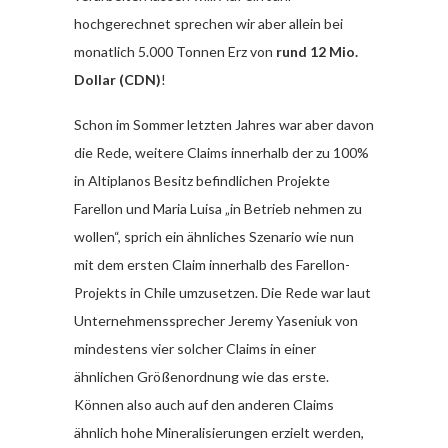
hochgerechnet sprechen wir aber allein bei
monatlich 5.000 Tonnen Erz von
rund 12 Mio.
Dollar (CDN)
!
Schon im Sommer letzten Jahres war aber davon
die Rede, weitere Claims innerhalb der zu 100%
in Altiplanos Besitz befindlichen Projekte
Farellon und Maria Luisa „in Betrieb nehmen zu
wollen“, sprich ein ähnliches Szenario wie nun
mit dem ersten Claim innerhalb des Farellon-
Projekts in Chile umzusetzen. Die Rede war laut
Unternehmenssprecher Jeremy Yaseniuk von
mindestens vier solcher Claims in einer
ähnlichen Größenordnung wie das erste.
Können also auch auf den anderen Claims
ähnlich hohe Mineralisierungen erzielt werden,