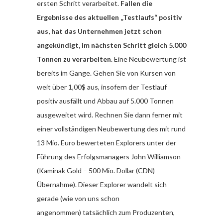
ersten Schritt verarbeitet.
Fallen die
Ergebnisse des aktuellen „Testlaufs“ positiv
aus, hat das Unternehmen jetzt schon
angekündigt, im nächsten Schritt gleich 5.000
Tonnen zu verarbeiten
. Eine Neubewertung ist
bereits im Gange. Gehen Sie von Kursen von
weit über 1,00$ aus, insofern der Testlauf
positiv ausfällt und Abbau auf 5.000 Tonnen
ausgeweitet wird. Rechnen Sie dann ferner mit
einer vollständigen Neubewertung des mit rund
13 Mio. Euro bewerteten Explorers unter der
Führung des Erfolgsmanagers John Williamson
(Kaminak Gold – 500 Mio. Dollar (CDN)
Übernahme). Dieser Explorer wandelt sich
gerade (wie von uns schon
angenommen) tatsächlich zum Produzenten,