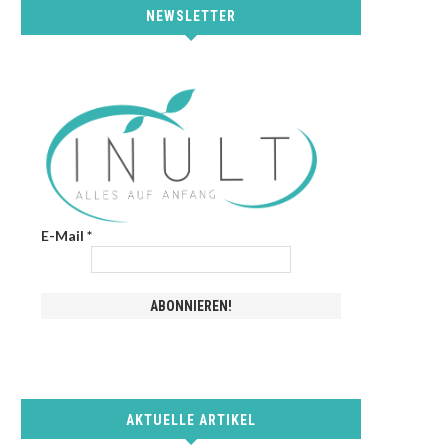
NEWSLETTER
E-Mail
*
AKTUELLE ARTIKEL