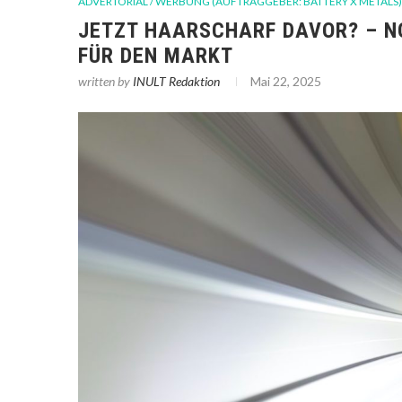
ADVERTORIAL / WERBUNG (AUFTRAGGEBER: BATTERY X METALS)
JETZT HAARSCHARF DAVOR? – N
FÜR DEN MARKT
written by
INULT Redaktion
Mai 22, 2025