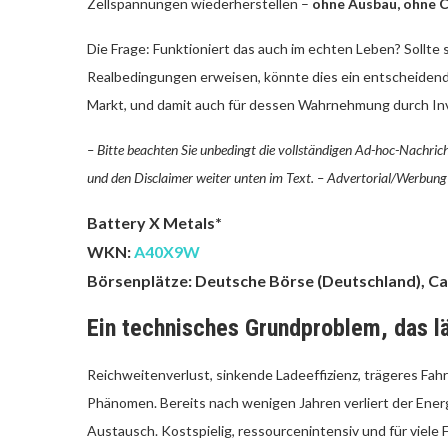
Zellspannungen wiederherstellen –
ohne Ausbau, ohne C
Die Frage: Funktioniert das auch im echten Leben? Sollte 
Realbedingungen erweisen, könnte dies ein entscheidende
Markt, und damit auch für dessen Wahrnehmung durch In
– Bitte beachten Sie unbedingt die vollständigen Ad-hoc-Nachrich
und den Disclaimer weiter unten im Text. –
Advertorial/Werbung 
Battery X Metals*
WKN:
A40X9W
Börsenplätze: Deutsche Börse (Deutschland), Ca
Ein technisches Grundproblem, das lä
Reichweitenverlust, sinkende Ladeeffizienz, trägeres Fahr
Phänomen. Bereits nach wenigen Jahren verliert der Energ
Austausch. Kostspielig, ressourcenintensiv und für viele F