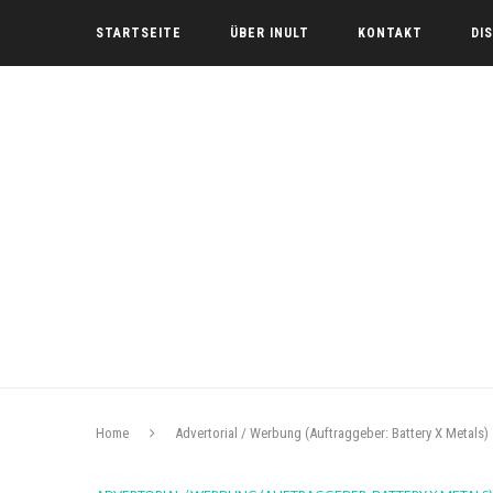
STARTSEITE
ÜBER INULT
KONTAKT
DI
Home
Advertorial / Werbung (Auftraggeber: Battery X Metals)