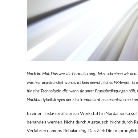
Noch im Mai. Das war die Formulierung. Jetzt schreiben wir den 
was hier angekündigt wurde, ist kein gewöhnliches PR-Event. Es is
für eine Technologie, die, wenn sie unter Praxisbedingungen hält,
Nachhaltigkeitsfragen der Elektromobilität neu beantworten könnt
In einer Tesla-zertifizierten Werkstatt in Nordamerika sol
behandelt werden. Nicht durch Austausch. Nicht durch R
Verfahren namens Rebalancing. Das Ziel: Die ursprünglich