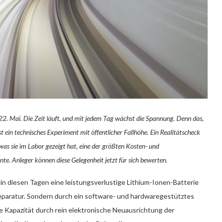
22. Mai. Die Zeit läuft, und mit jedem Tag wächst die Spannung. Denn das,
t ein technisches Experiment mit öffentlicher Fallhöhe. Ein Realitätscheck
 was sie im Labor gezeigt hat, eine der größten Kosten- und
e. Anleger können diese Gelegenheit jetzt für sich bewerten.
l in diesen Tagen eine leistungsverlustige Lithium-Ionen-Batterie
eparatur. Sondern durch ein software- und hardwaregestütztes
e Kapazität durch rein elektronische Neuausrichtung der