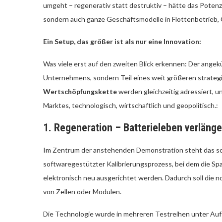
umgeht – regenerativ statt destruktiv – hätte das Potenzi
sondern auch ganze Geschäftsmodelle in Flottenbetrieb
Ein Setup, das größer ist als nur eine Innovation:
Was viele erst auf den zweiten Blick erkennen: Der angekü
Unternehmens, sondern Teil eines weit größeren strateg
Wertschöpfungskette
werden gleichzeitig adressiert, un
Marktes, technologisch, wirtschaftlich und geopolitisch.:
1. Regeneration – Batterieleben verläng
Im Zentrum der anstehenden Demonstration steht das 
softwaregestützter Kalibrierungsprozess, bei dem die Sp
elektronisch neu ausgerichtet werden. Dadurch soll die
von Zellen oder Modulen.
Die Technologie wurde in mehreren Testreihen unter Auf