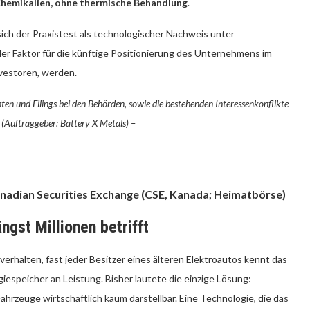
hemikalien, ohne thermische Behandlung
.
sich der Praxistest als technologischer Nachweis unter
r Faktor für die künftige Positionierung des Unternehmens im
vestoren, werden.
ten und Filings bei den Behörden, sowie die bestehenden Interessenkonflikte
(Auftraggeber: Battery X Metals) –
nadian Securities Exchange (CSE, Kanada; Heimatbörse)
ngst Millionen betrifft
verhalten, fast jeder Besitzer eines älteren Elektroautos kennt das
iespeicher an Leistung. Bisher lautete die einzige Lösung:
ahrzeuge wirtschaftlich kaum darstellbar. Eine Technologie, die das