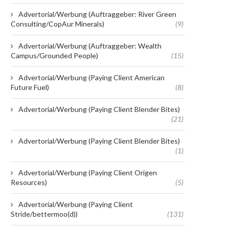
Advertorial/Werbung (Auftraggeber: River Green
Consulting/CopAur Minerals)
(9)
Advertorial/Werbung (Auftraggeber: Wealth
Campus/Grounded People)
(15)
Advertorial/Werbung (Paying Client American
Future Fuel)
(8)
Advertorial/Werbung (Paying Client Blender Bites)
(21)
Advertorial/Werbung (Paying Client Blender Bites)
(1)
Advertorial/Werbung (Paying Client Origen
Resources)
(5)
Advertorial/Werbung (Paying Client
Stride/bettermoo(d))
(131)