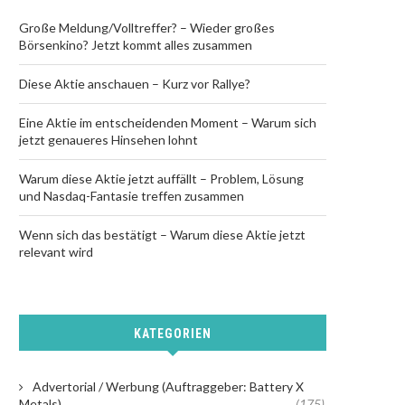
Große Meldung/Volltreffer? – Wieder großes
Börsenkino? Jetzt kommt alles zusammen
Diese Aktie anschauen – Kurz vor Rallye?
Eine Aktie im entscheidenden Moment – Warum sich
jetzt genaueres Hinsehen lohnt
Warum diese Aktie jetzt auffällt – Problem, Lösung
und Nasdaq-Fantasie treffen zusammen
Wenn sich das bestätigt – Warum diese Aktie jetzt
relevant wird
KATEGORIEN
Advertorial / Werbung (Auftraggeber: Battery X
Metals)
(175)