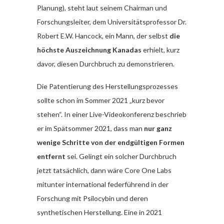
Planung), steht laut seinem Chairman und
Forschungsleiter, dem Universitätsprofessor Dr.
Robert E.W. Hancock, ein Mann, der selbst
die
höchste Auszeichnung Kanadas
erhielt, kurz
davor, diesen Durchbruch zu demonstrieren.
Die Patentierung des Herstellungsprozesses
sollte schon im Sommer 2021 „kurz bevor
stehen“. In einer Live-Videokonferenz beschrieb
er im Spätsommer 2021, dass man
nur ganz
wenige Schritte von der endgültigen Formen
entfernt
sei. Gelingt ein solcher Durchbruch
jetzt tatsächlich, dann wäre Core One Labs
mitunter international federführend in der
Forschung mit Psilocybin und deren
synthetischen Herstellung. Eine in 2021