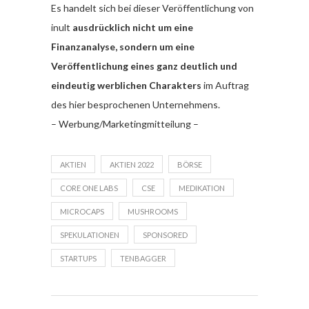
Es handelt sich bei dieser Veröffentlichung von
inult
ausdrücklich nicht um eine
Finanzanalyse, sondern um eine
Veröffentlichung eines ganz deutlich und
eindeutig werblichen Charakters
im Auftrag
des hier besprochenen Unternehmens.
– Werbung/Marketingmitteilung –
AKTIEN
AKTIEN 2022
BÖRSE
CORE ONE LABS
CSE
MEDIKATION
MICROCAPS
MUSHROOMS
SPEKULATIONEN
SPONSORED
STARTUPS
TENBAGGER