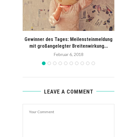
Gewinner des Tages: Meilensteinmeldung
Ad-ho
mit großangelegter Breitenwirkung...
Februar 6, 2018
LEAVE A COMMENT