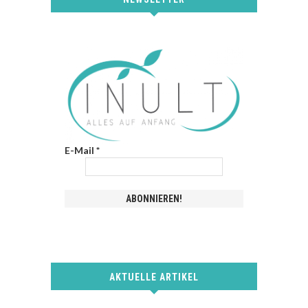
E-Mail
*
AKTUELLE ARTIKEL