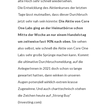
alte Hoch sehr schnell wiedersehen.
Die Entwicklung des Aktienkurses der letzten
Tage lässt mutmaßen, dass dieser Durchbruch
jetzt sehr nah sein könnte:
Die Aktie von Core
One Labs ging an der Heimatbörse schon
Mitte der Woche an nur einem Handelstag
um zeitweise fast 90% nach oben.
Sie sehen
also selbst, wie schnell die Aktie von Core One
Labs sehr große Sprünge machen kann. Kommt
die ultimative Durchbruchsmeldung, auf die
AnlegerInnen in 2021 doch schon so lange
gewartet hatten, dann winken in unseren
Augen potenziell wirklich extrem krasse
Zugewinne. Und auch charttechnisch stehen
die Zeichen heute auf „Strong Buy“
(Investing.com):