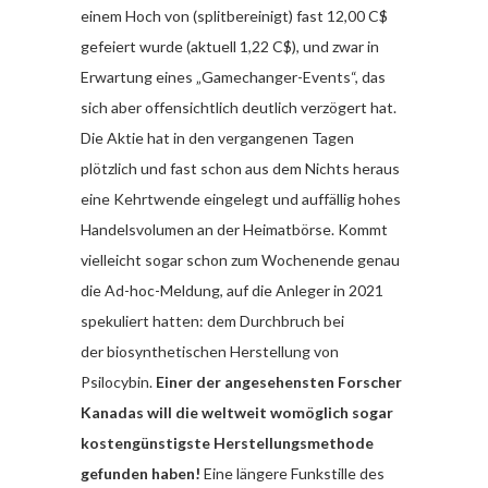
einem Hoch von (splitbereinigt) fast 12,00 C$
gefeiert wurde (aktuell 1,22 C$), und zwar in
Erwartung eines „Gamechanger-Events“, das
sich aber offensichtlich deutlich verzögert hat.
Die Aktie hat in den vergangenen Tagen
plötzlich und fast schon aus dem Nichts heraus
eine Kehrtwende eingelegt und auffällig hohes
Handelsvolumen an der Heimatbörse. Kommt
vielleicht sogar schon zum Wochenende genau
die Ad-hoc-Meldung, auf die Anleger in 2021
spekuliert hatten: dem Durchbruch bei
der biosynthetischen Herstellung von
Psilocybin.
Einer der angesehensten Forscher
Kanadas will die weltweit womöglich sogar
kostengünstigste Herstellungsmethode
gefunden haben!
Eine längere Funkstille des