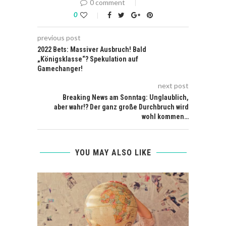
0 comment
0
previous post
2022 Bets: Massiver Ausbruch! Bald
„Königsklasse“? Spekulation auf
Gamechanger!
next post
Breaking News am Sonntag: Unglaublich,
aber wahr!? Der ganz große Durchbruch wird
wohl kommen…
YOU MAY ALSO LIKE