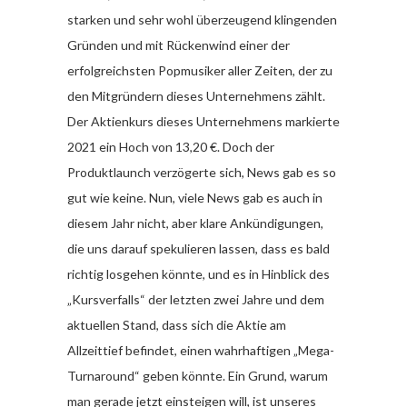
starken und sehr wohl überzeugend klingenden
Gründen und mit Rückenwind einer der
erfolgreichsten Popmusiker aller Zeiten, der zu
den Mitgründern dieses Unternehmens zählt.
Der Aktienkurs dieses Unternehmens markierte
2021 ein Hoch von 13,20 €. Doch der
Produktlaunch verzögerte sich, News gab es so
gut wie keine. Nun, viele News gab es auch in
diesem Jahr nicht, aber klare Ankündigungen,
die uns darauf spekulieren lassen, dass es bald
richtig losgehen könnte, und es in Hinblick des
„Kursverfalls“ der letzten zwei Jahre und dem
aktuellen Stand, dass sich die Aktie am
Allzeittief befindet, einen wahrhaftigen „Mega-
Turnaround“ geben könnte. Ein Grund, warum
man gerade jetzt einsteigen will, ist unseres