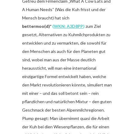
Getreu dem Firmenclaim „What A Cow Eats and
A Human Needs“ (Was die Kuh frisst und der
Mensch braucht) hat sich
bettermoo(d)*
(
WKN: A3D8PP
)
zum Ziel
gesetzt, Alternativen zu Kuhmilchprodukten zu
entwicklen und zu vermarkten, die sowohl für
den Menschen als auch für den Planeten gut
sind, wobei man aus der Masse deutlich
heraussticht, will man eine international
einzigartige Formel entwickelt haben, welche
den Markt revolutionieren könnte, simuliert man
mit einer – und das soll betont sein – rein
pflanzlichen und natürlichen Mixtur – den guten
Geschmack der besten Alpenmilchregionen.
Plump gesagt: Man übernimmt quasi die Arbeit
der Kuh bei dien Wiesenpflanzen, die für einen