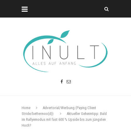
Home
Advertorial/Werbung (Paying Client
Stride/bettermoo(d))
Aktueller Geheimtipp: Bald
im Rallyemodus mit fast 600 % Upside bis zum jüngsten
Hoch?