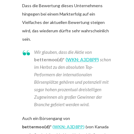
Dass die Bewertung dieses Unternehmens
hingegen bei einem Markterfolg auf ein
Vielfaches der aktuellen Bewertung steigen
wird, das wiederum dürfte sehr wahrscheinlich
sein.
Wir glauben, dass die Aktie von
bettermoo(d)*
(
WKN: A3D8PP
)
schon
im Herbst zu den absoluten Top-
Performern der internationalen
Börsenplätze gehören und potenziell mit
sogar hohen prozentual dreistelligen
Zugewinnen als großer Gewinner der
Branche gefeiert werden wird.
Auch ein Börsengang von
bettermoo(d)*
(
WKN: A3D8PP
)
(von Kanada