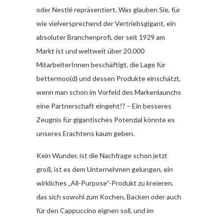
oder Nestlé repräsentiert. Was glauben Sie, für
wie vielversprechend der Vertriebsgigant, ein
absoluter Branchenprofi, der seit 1929 am
Markt ist und weltweit über 20.000
MitarbeiterInnen beschäftigt, die Lage für
bettermoo(d) und dessen Produkte einschätzt,
wenn man schon im Vorfeld des Markenlaunchs
eine Partnerschaft eingeht!? – Ein besseres
Zeugnis für gigantisches Potenzial könnte es
unseres Erachtens kaum geben.
Kein Wunder, ist die Nachfrage schon jetzt
groß, ist es dem Unternehmen gelungen, ein
wirkliches „All-Purpose“-Produkt zu kreieren,
das sich sowohl zum Kochen, Backen oder auch
für den Cappuccino eignen soll, und im