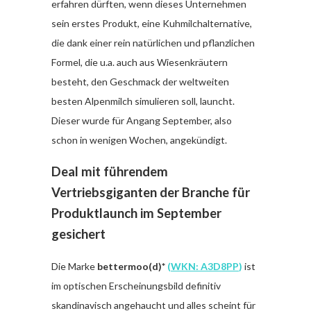
erfahren dürften, wenn dieses Unternehmen
sein erstes Produkt, eine Kuhmilchalternative,
die dank einer rein natürlichen und pflanzlichen
Formel, die u.a. auch aus Wiesenkräutern
besteht, den Geschmack der weltweiten
besten Alpenmilch simulieren soll, launcht.
Dieser wurde für Angang September, also
schon in wenigen Wochen, angekündigt.
Deal mit führendem
Vertriebsgiganten der Branche für
Produktlaunch im September
gesichert
Die Marke
bettermoo(d)*
(
WKN: A3D8PP
)
ist
im optischen Erscheinungsbild definitiv
skandinavisch angehaucht und alles scheint für