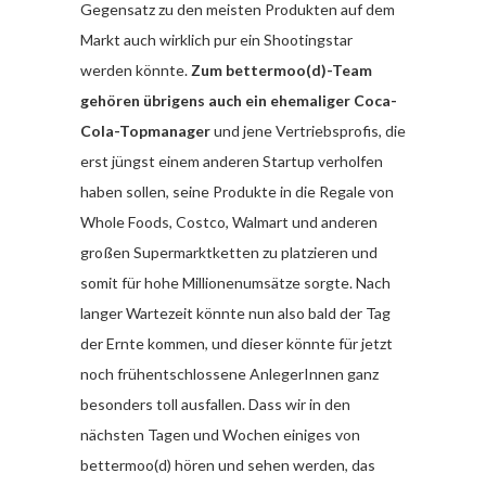
Gegensatz zu den meisten Produkten auf dem
Markt auch wirklich pur ein Shootingstar
werden könnte.
Zum bettermoo(d)-Team
gehören übrigens auch ein ehemaliger Coca-
Cola-Topmanager
und jene Vertriebsprofis, die
erst jüngst einem anderen Startup verholfen
haben sollen, seine Produkte in die Regale von
Whole Foods, Costco, Walmart und anderen
großen Supermarktketten zu platzieren und
somit für hohe Millionenumsätze sorgte. Nach
langer Wartezeit könnte nun also bald der Tag
der Ernte kommen, und dieser könnte für jetzt
noch frühentschlossene AnlegerInnen ganz
besonders toll ausfallen. Dass wir in den
nächsten Tagen und Wochen einiges von
bettermoo(d) hören und sehen werden, das