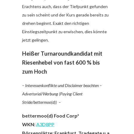
Erachtens auch, dass der Tiefpunkt gefunden
zu sein scheint und der Kurs gerade bereits zu
drehen beginnt. Exakt den richtigen
Einstiegszeitpunkt zu erwischen, dies könnte
jetzt gelingen.
Heißer Turnaroundkandidat mit
Riesenhebel von fast 600 % bis
zum
Hoch
– Interessenkonflikte und Disclaimer beachten –
Advertorial/Werbung (Paying Client
Stride/bettermoo(d)) –
bettermoo(d) Food Corp*
WKN:
A3D8PP
Börsenplätze: Frankfurt, Tradegate u.a.