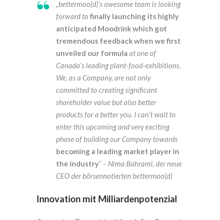
„bettermoo(d)’s awesome team is looking
forward to
finally launching its highly
anticipated Moodrink which got
tremendous feedback when we first
unveiled our formula
at one of
Canada’s leading plant-food-exhibitions.
We, as a Company, are not only
committed to creating significant
shareholder value but also better
products for a better you. I can’t wait to
enter this upcoming and very exciting
phase of building our Company towards
becoming a leading market player in
the industry
“ – Nima Bahrami, der neue
CEO der börsennotierten bettermoo(d)
Innovation mit Milliardenpotenzial