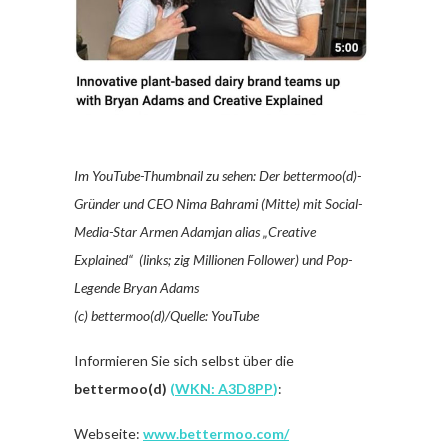
Im YouTube-Thumbnail zu sehen: Der bettermoo(d)-
Gründer und CEO Nima Bahrami (Mitte) mit Social-
Media-Star Armen Adamjan alias „Creative
Explained“ (links; zig Millionen Follower) und Pop-
Legende Bryan Adams
(c) bettermoo(d)/Quelle: YouTube
Informieren Sie sich selbst über die
bettermoo(d)
(
WKN: A3D8PP
)
:
Webseite:
www.bettermoo.com/