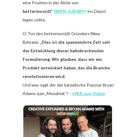
eine Position in der Aktie von
bettermoo(d)*
(
WKN: A3D8PP
)
ins Depot
legen sollte.
O-Ton des bettermoo(d)-Gründers Nima
Bahrami: „
Dies ist die spannendste Zeit seit
der Entwicklung dieser bahnbrechenden
Formulierung. Wir glauben, dass wir ein
Produkt entwickelt haben, das die Branche
revolutionieren wird.
Und was sagt der der kanadische Popstar Bryan
Adams zum „Moodrink“?
–
HIER zum Video
: