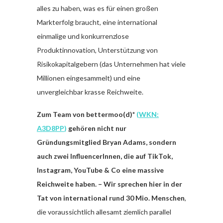
alles zu haben, was es für einen großen
Markterfolg braucht, eine international
einmalige und konkurrenzlose
Produktinnovation, Unterstützung von
Risikokapitalgebern (das Unternehmen hat viele
Millionen eingesammelt) und eine
unvergleichbar krasse Reichweite.
Zum Team von bettermoo(d)*
(
WKN:
A3D8PP
)
gehören nicht nur
Gründungsmitglied Bryan Adams, sondern
auch zwei InfluencerInnen, die auf TikTok,
Instagram, YouTube & Co eine massive
Reichweite haben. – Wir sprechen hier in der
Tat von international rund 30 Mio. Menschen
,
die voraussichtlich allesamt ziemlich parallel