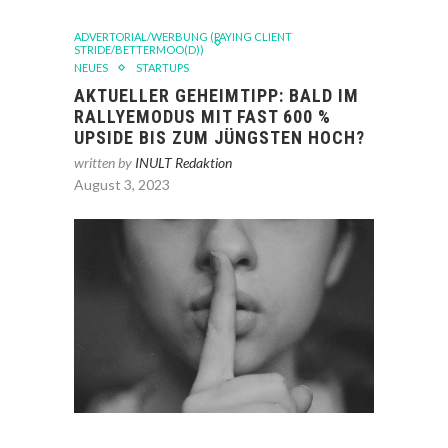
ADVERTORIAL/WERBUNG (PAYING CLIENT
STRIDE/BETTERMOO(D))
NEUES
STARTUPS
AKTUELLER GEHEIMTIPP: BALD IM
RALLYEMODUS MIT FAST 600 %
UPSIDE BIS ZUM JÜNGSTEN HOCH?
written by
INULT Redaktion
August 3, 2023