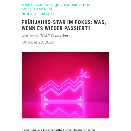
ADVERTORIAL / WERBUNG (AUFTRAGGEBER:
BATTERY X METALS)
NEUES
STARTUPS
FRÜHJAHRS-STAR IM FOKUS: WAS,
WENN ES WIEDER PASSIERT?
written by
INULT Redaktion
Oktober 23, 2025
Eine neue strukturelle Grundlage wurde