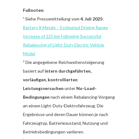
Fußnoten:
¹ Siehe Pressemitteilung vom
4. Juli 2025
:
Battery X Metals – Estimated Driving Range
Increase of 225 km Following Successful
Rebalancing of Light-Duty Electric Vehicle
Model
² Die angegebene Reichweitensteigerung
basiert auf
intern durchgeführten,
vorläufigen, kontrollierten
Leistungsversuchen
unter
No-Load-
Bedingungen
nach einem Rebalancing-Vorgang
an einem Light-Duty-Elektrofahrzeug. Die
Ergebnisse und deren Dauer können je nach
Fahrzeugtyp, Batteriezustand, Nutzung und
Betriebsbedingungen variieren.