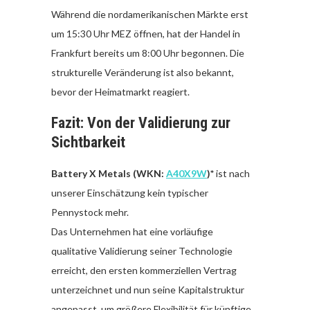
Während die nordamerikanischen Märkte erst
um 15:30 Uhr MEZ öffnen, hat der Handel in
Frankfurt bereits um 8:00 Uhr begonnen. Die
strukturelle Veränderung ist also bekannt,
bevor der Heimatmarkt reagiert.
Fazit: Von der Validierung zur
Sichtbarkeit
Battery X Metals (WKN:
A40X9W
)*
ist nach
unserer Einschätzung kein typischer
Pennystock mehr.
Das Unternehmen hat eine vorläufige
qualitative Validierung seiner Technologie
erreicht, den ersten kommerziellen Vertrag
unterzeichnet und nun seine Kapitalstruktur
angepasst, um größere Flexibilität für künftige