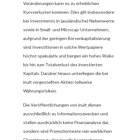
Veränderungen kann es zu erheblichen
Kursverlusten kommen. Dies gilt insbesondere
bei Investments in (ausländische) Nebenwerte
sowie in Small- und Microcap-Unternehmen;
aufgrund der geringen Börsenkapitalisierung
sind Investitionen in solche Wertpapiere
höchst spekulativ und bergen ein hohes Risiko
bis hin zum Totalverlust des investierten
Kapitals. Darüber hinaus unterliegen die bei
inult vorgestellten Aktien teilweise
Währungsrisiken.
Die Veröffentlichungen von inult dienen
ausschließlich zu Informationszwecken und
stellen ausdrücklich keine Finanzanalyse dar,
sondern sind Promotiontexte rein werblichen
Charakters zu den jeweils besprochenen