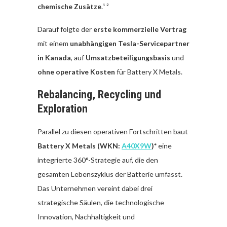
chemische Zusätze
.¹ ²
Darauf folgte der
erste kommerzielle Vertrag
mit einem
unabhängigen Tesla-Servicepartner
in Kanada
, auf
Umsatzbeteiligungsbasis
und
ohne operative Kosten
für Battery X Metals.
Rebalancing, Recycling und
Exploration
Parallel zu diesen operativen Fortschritten baut
Battery X Metals (WKN:
A40X9W
)*
eine
integrierte 360°-Strategie auf, die den
gesamten Lebenszyklus der Batterie umfasst.
Das Unternehmen vereint dabei drei
strategische Säulen, die technologische
Innovation, Nachhaltigkeit und