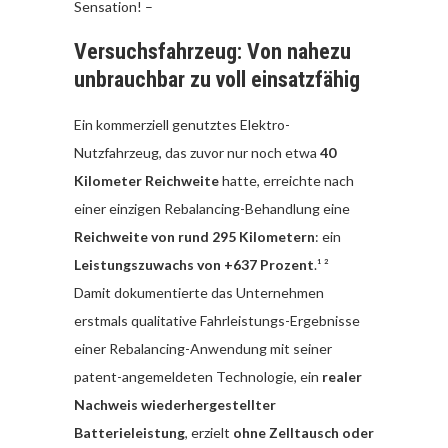
Sensation! –
Versuchsfahrzeug: Von nahezu
unbrauchbar zu voll einsatzfähig
Ein kommerziell genutztes Elektro-
Nutzfahrzeug, das zuvor nur noch etwa
40
Kilometer Reichweite
hatte, erreichte nach
einer einzigen Rebalancing-Behandlung eine
Reichweite von rund 295 Kilometern
: ein
Leistungszuwachs von +637 Prozent
.¹ ²
Damit dokumentierte das Unternehmen
erstmals qualitative Fahrleistungs-Ergebnisse
einer Rebalancing-Anwendung mit seiner
patent-angemeldeten Technologie, ein
realer
Nachweis wiederhergestellter
Batterieleistung
, erzielt
ohne Zelltausch oder