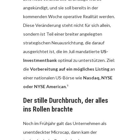
angekündigt, und sie soll bereits in der
kommenden Woche operative Realität werden.
Diese Veränderung steht nicht für sich allein,
sondern ist Teil einer breiter angelegten
strategischen Neuausrichtung, die darauf
ausgerichtet ist, die im Juli mandatierte
US-
Investmentbank
optimal zu unterstützen. Ziel:
die
Vorbereitung auf ein mögliches Listing
an
einer nationalen US-Börse wie
Nasdaq, NYSE
oder NYSE American
.³
Der stille Durchbruch, der alles
ins Rollen brachte
Noch im Frühjahr galt das Unternehmen als
unentdeckter Microcap, dann kam der