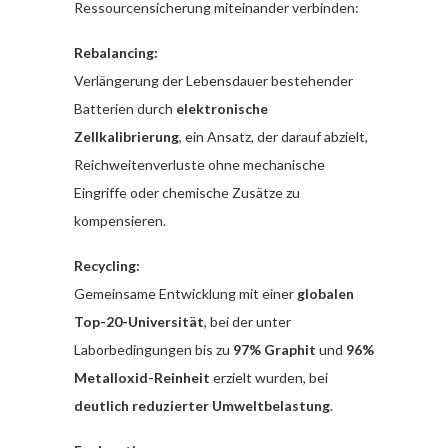
Ressourcensicherung miteinander verbinden:
Rebalancing:
Verlängerung der Lebensdauer bestehender
Batterien durch
elektronische
Zellkalibrierung
, ein Ansatz, der darauf abzielt,
Reichweitenverluste ohne mechanische
Eingriffe oder chemische Zusätze zu
kompensieren.
Recycling:
Gemeinsame Entwicklung mit einer
globalen
Top-20-Universität
, bei der unter
Laborbedingungen bis zu
97% Graphit
und
96%
Metalloxid-Reinheit
erzielt wurden, bei
deutlich reduzierter Umweltbelastung
.