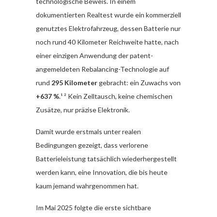
technologische Beweis. In einem
dokumentierten Realtest wurde ein kommerziell
genutztes Elektrofahrzeug, dessen Batterie nur
noch rund 40 Kilometer Reichweite hatte, nach
einer einzigen Anwendung der patent-
angemeldeten Rebalancing-Technologie auf
rund
295 Kilometer
gebracht: ein Zuwachs von
+637 %
.¹ ² Kein Zelltausch, keine chemischen
Zusätze, nur präzise Elektronik.
Damit wurde erstmals unter realen
Bedingungen gezeigt, dass verlorene
Batterieleistung tatsächlich wiederhergestellt
werden kann, eine Innovation, die bis heute
kaum jemand wahrgenommen hat.
Im Mai 2025 folgte die erste sichtbare