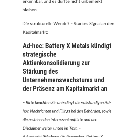
erkennbar, und es dürfte nicht unbemerkt
bleiben.
Die strukturelle Wende? – Starkes Signal an den
Kapitalmarkt:
Ad-hoc: Battery X Metals kündigt
strategische
Aktienkonsolidierung zur
Stärkung des
Unternehmenswachstums und
der Präsenz am Kapitalmarkt an
– Bitte beachten Sie unbedingt die vollständigen Ad-
hoc-Nachrichten und Filings bei den Behörden, sowie
die bestehenden Interessenkonflikte und den
Disclaimer weiter unten im Text. –
Advertorial/Werbung (Auftraggeber: Battery X