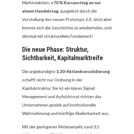
Marktreaktion:
+70 % Kursanstieg an nur
einem Handelstag
, ausgelöst durch die
Vorstellung des neuen Prototyps 2.0. Jetzt aber
könnte sich die Geschichte zu wiederholen, und
diesmal mit strukturellem Fundament!
Die neue Phase: Struktur,
Sichtbarkeit, Kapitalmarktreife
Die angekündigte
1:20-Aktienkonsolidierung
schafft nicht nur Ordnung in der
Kapitalstruktur. Sie ist ein klares Signal:
Management und Aufsichtsrat richten das
Unternehmen gezielt auf institutionelle
Wahrnehmung und künftige Skalierbarkeit aus.
Mit der geringeren Aktienanzahl, rund 3,5