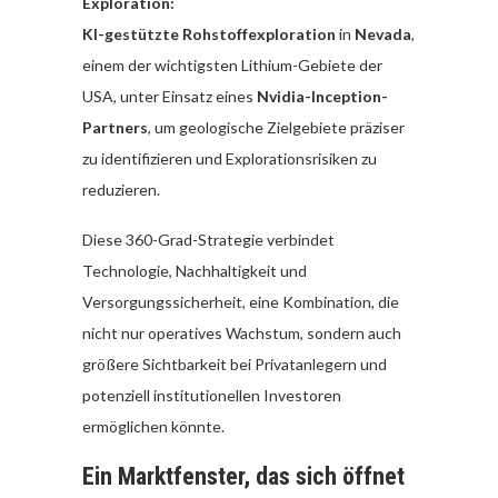
Exploration:
KI-gestützte Rohstoffexploration
in
Nevada
,
einem der wichtigsten Lithium-Gebiete der
USA, unter Einsatz eines
Nvidia-Inception-
Partners
, um geologische Zielgebiete präziser
zu identifizieren und Explorationsrisiken zu
reduzieren.
Diese 360-Grad-Strategie verbindet
Technologie, Nachhaltigkeit und
Versorgungssicherheit, eine Kombination, die
nicht nur operatives Wachstum, sondern auch
größere Sichtbarkeit bei Privatanlegern und
potenziell institutionellen Investoren
ermöglichen könnte.
Ein Marktfenster, das sich öffnet