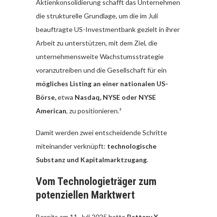
Aktienkonsolidierung schafft das Unternehmen
die strukturelle Grundlage, um die im Juli
beauftragte US-Investmentbank gezielt in ihrer
Arbeit zu unterstützen, mit dem Ziel, die
unternehmensweite Wachstumsstrategie
voranzutreiben und die Gesellschaft für ein
mögliches Listing an einer nationalen US-
Börse,
etwa
Nasdaq, NYSE oder NYSE
American
, zu positionieren.³
Damit werden zwei entscheidende Schritte
miteinander verknüpft:
technologische
Substanz und Kapitalmarktzugang
.
Vom Technologieträger zum
potenziellen Marktwert
Bereits am 11. Juli 2025 hatte
Battery X