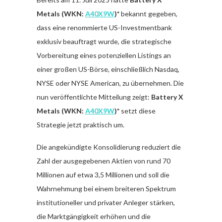
Metals (WKN:
A40X9W
)*
bekannt gegeben,
dass eine renommierte US-Investmentbank
exklusiv beauftragt wurde, die strategische
Vorbereitung eines potenziellen Listings an
einer großen US-Börse, einschließlich Nasdaq,
NYSE oder NYSE American, zu übernehmen. Die
nun veröffentlichte Mitteilung zeigt:
Battery X
Metals (WKN:
A40X9W
)*
setzt diese
Strategie jetzt praktisch um.
Die angekündigte Konsolidierung reduziert die
Zahl der ausgegebenen Aktien von rund 70
Millionen auf etwa 3,5 Millionen und soll die
Wahrnehmung bei einem breiteren Spektrum
institutioneller und privater Anleger stärken,
die Marktgängigkeit erhöhen und die