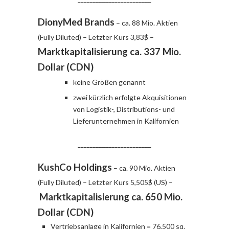
DionyMed Brands
– ca. 88 Mio. Aktien
(Fully Diluted) – Letzter Kurs 3,83$ –
Marktkapitalisierung ca. 337 Mio.
Dollar (CDN)
keine Größen genannt
zwei kürzlich erfolgte Akquisitionen
von Logistik-, Distributions- und
Lieferunternehmen in Kalifornien
________________________
KushCo Holdings
– ca. 90 Mio. Aktien
(Fully Diluted) – Letzter Kurs 5,505$ (US) –
Marktkapitalisierung ca. 650 Mio.
Dollar (CDN)
Vertriebsanlage in Kalifornien = 76,500 sq.