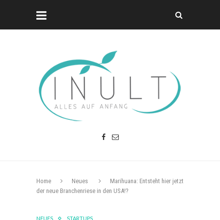
Home
Neues
Marihuana: Entsteht hier jetzt
der neue Branchenriese in den USA!?
NEUES
STARTUPS