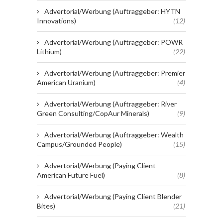
Advertorial/Werbung (Auftraggeber: HYTN
Innovations)
(12)
Advertorial/Werbung (Auftraggeber: POWR
Lithium)
(22)
Advertorial/Werbung (Auftraggeber: Premier
American Uranium)
(4)
Advertorial/Werbung (Auftraggeber: River
Green Consulting/CopAur Minerals)
(9)
Advertorial/Werbung (Auftraggeber: Wealth
Campus/Grounded People)
(15)
Advertorial/Werbung (Paying Client
American Future Fuel)
(8)
Advertorial/Werbung (Paying Client Blender
Bites)
(21)