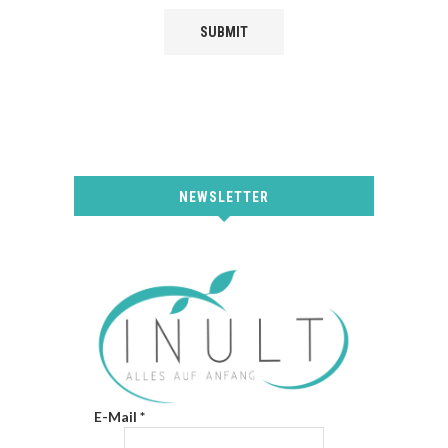
NEWSLETTER
E-Mail
*