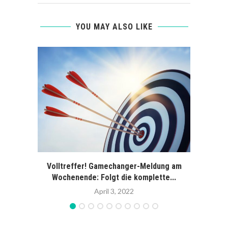
YOU MAY ALSO LIKE
Volltreffer! Gamechanger-Meldung am
Fin
Wochenende: Folgt die komplette...
April 3, 2022