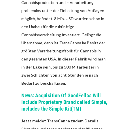
Cannabisproduktion und – Verarbeitung
problemlos unter der Einhaltung von Auflagen
möglich, befindet. 8 Mio. USD wurden schon in
den Umbau für die zukünftige
Cannabisverarbeitung investiert. Gelingt die
Übernahme, dann ist TransCanna im Besitz der
größten Verarbeitungsfabrik für Cannabis in
den gesamten USA.
In dieser Fabrik wird man
in der Lage sein, bis zu 500 Mitarbeiter in
zwei Schichten von acht Stunden je nach
Bedarf zu beschäftigen.
News: Acquisition Of GoodFellas Will
Include Proprietary Brand called Simple,
includes the Simple Kit(TM)
Jetzt meldet TransCanna zudem Details
über eine weiteren geplanten signifikanten