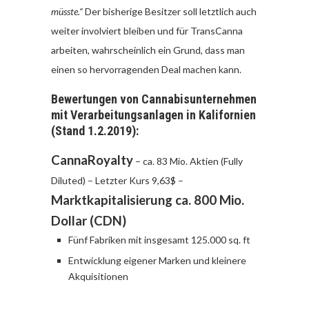
müsste.“
Der bisherige Besitzer soll letztlich auch
weiter involviert bleiben und für TransCanna
arbeiten, wahrscheinlich ein Grund, dass man
einen so hervorragenden Deal machen kann.
Bewertungen von Cannabisunternehmen
mit Verarbeitungsanlagen in Kalifornien
(Stand 1.2.2019):
CannaRoyalty
– ca. 83 Mio. Aktien (Fully
Diluted) – Letzter Kurs 9,63$ –
Marktkapitalisierung ca. 800 Mio.
Dollar (CDN)
Fünf Fabriken mit insgesamt 125.000 sq. ft
Entwicklung eigener Marken und kleinere
Akquisitionen
________________________