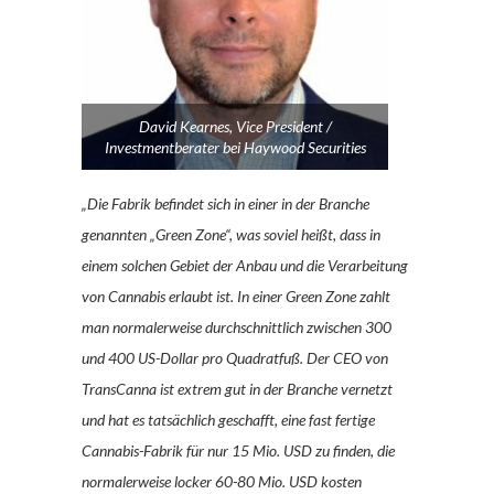
David Kearnes, Vice President /
Investmentberater bei Haywood Securities
„Die Fabrik befindet sich in einer in der Branche
genannten „Green Zone“, was soviel heißt, dass in
einem solchen Gebiet der Anbau und die Verarbeitung
von Cannabis erlaubt ist. In einer Green Zone zahlt
man normalerweise durchschnittlich zwischen 300
und 400 US-Dollar pro Quadratfuß. Der CEO von
TransCanna ist extrem gut in der Branche vernetzt
und hat es tatsächlich geschafft, eine fast fertige
Cannabis-Fabrik für nur 15 Mio. USD zu finden, die
normalerweise locker 60-80 Mio. USD kosten