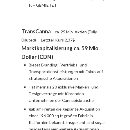
ft – GEMIETET
________________________
TransCanna
– ca. 25 Mio. Aktien (Fully
Diluted) – Letzter Kurs 2,37$ –
Marktkapitalisierung ca. 59 Mio.
Dollar (CDN)
Bietet Branding-, Vertriebs- und
Transportdienstleistungen mit Fokus auf
strategische Akquisitionen
Hat mehr als 20 exklusive Marken- und
Designverträge mit führenden
Unternehmen der Cannabisbranche
gab am Freitag die geplante Akquisition
einer 196.000 sq ft großen Fabrik in
Kalifornien bekannt. Insgesamt sind sogar
mindestens vier weitere Akquisitionen