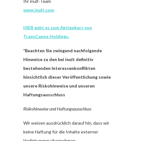
Ihr inult-Team
www.inult.com
HIER geht es zum Aktienkurs von
TransCanna Holdings.
*Beachten Sie zwingend nachfolgende
Hinweise zu den bei inult definitiv
bestehenden Interessenkonflikten
hinsichtlich dieser Veröffentlichung sowie
unsere Riskohinweise und unseren
Haftungsausschluss
Risikohinweise und Haftungsausschluss
Wir weisen ausdrücklich darauf hin, dass wir
keine Haftung für die Inhalte externer
Verlinkungen übernehmen.