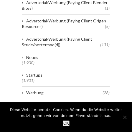
Advertorial/Werbung (Paying Client Blender
Bites)
(1)
Advertorial/Werbung (Paying Client Origen
Resources)
(5)
Advertorial/Werbung (Paying Client
Stride/bettermoo(d))
(131)
Neues
(1.900)
Startups
(1.901)
Werbung
(28)
Diese Website benutzt Cookies. Wenn du die Website weiter
nutzt, gehen wir von deinem Einverständnis aus.
OK