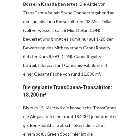
Börse in Kanada bewertet.
Die Aktie von
TransCanna ist mit Stand Donnerstagabend an
der kanadischen Börse mit rund 38 Mio. Dollar
(voll verwässert ca. 58 Mio. Dollar; CDN)
bewertet und bringt es somit nur auf 1/20 der
Bewertung des Mitbewerbers CannaRoyalty
(letzter Kurs 8,56$, CDN). CannaRoyalty
betreibt derzeit fünf Cannabis-Fabriken mit
einer Gesamtfläche von rund 11.600 m².
Die geplante TransCanna-Transaktion:
18.200 m²
Bis zum 15. März will die kanadische TransCanna
die Akquisition einer rund 18.200 Quadratmeter
großen Fabrikhalle abschließen, die sich in
einem sog. „Green Spot“, hier ist die