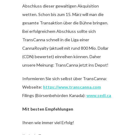
Abschluss dieser gewaltigen Akquisition
wetten. Schon bis zum 15. März will man die
gesamte Transaktion über die Bühne bringen.
Bei erfolgreichem Abschluss sollte sich
TransCanna schnell in die Liga einer
CannaRoyalty (aktuell mit rund 800 Mio. Dollar
(CDN) bewertet) einreihen können. Daher
unsere Meinung: TransCanna jetzt ins Depot!
Informieren Sie sich selbst über TransCanna:
Webseite:
https://www.transcanna.com
Filings (Börsenbehörden Kanada):
www.sedi.ca
Mit besten Empfehlungen
Ihnen wie immer viel Erfolg!