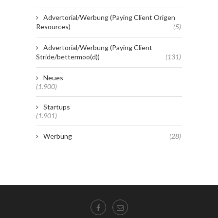
Advertorial/Werbung (Paying Client Origen
Resources)
(5)
Advertorial/Werbung (Paying Client
Stride/bettermoo(d))
(131)
Neues
(1.900)
Startups
(1.901)
Werbung
(28)