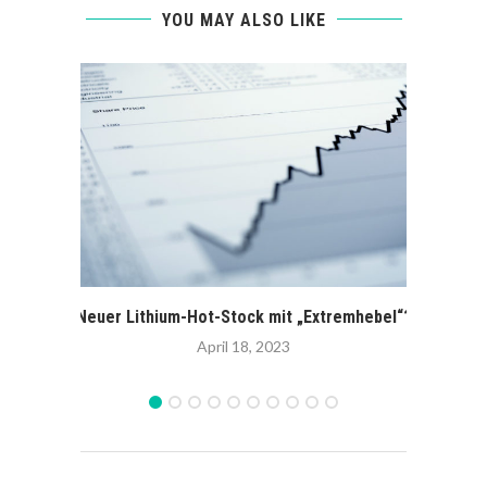
YOU MAY ALSO LIKE
Neuer Lithium-Hot-Stock mit „Extremhebel“?
Börse
Zuge
April 18, 2023