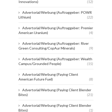
Innovations)
(12)
Advertorial/Werbung (Auftraggeber: POWR
Lithium)
(22)
Advertorial/Werbung (Auftraggeber: Premier
American Uranium)
(4)
Advertorial/Werbung (Auftraggeber: River
Green Consulting/CopAur Minerals)
(9)
Advertorial/Werbung (Auftraggeber: Wealth
Campus/Grounded People)
(15)
Advertorial/Werbung (Paying Client
American Future Fuel)
(8)
Advertorial/Werbung (Paying Client Blender
Bites)
(21)
Advertorial/Werbung (Paying Client Blender
Bites)
(1)