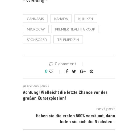
– Werbung –
CANNABIS
KANADA
KLINIKEN
MICROCAP
PREMIER HEALTH GROUP
SPONSORED
TELEMEDIZIN
0 comment
0
previous post
Achtung! Vielleicht die letzte Chance vor der
großen Kursexplosion!
next post
Haben sie die ersten 500% versäumt, dann
holen sie sich die Nächsten…