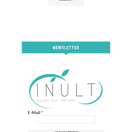
NEWSLETTER
E-Mail
*