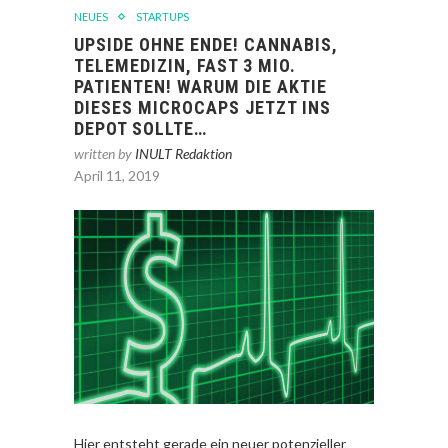
NEUES
STARTUPS
UPSIDE OHNE ENDE! CANNABIS,
TELEMEDIZIN, FAST 3 MIO.
PATIENTEN! WARUM DIE AKTIE
DIESES MICROCAPS JETZT INS
DEPOT SOLLTE…
written by
INULT Redaktion
April 11, 2019
Hier entsteht gerade ein neuer potenzieller