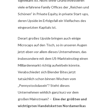
signifikant ist. Nicht ohne Grund investieren
viele erfahrene Family Offices der „Reichen und
Schönen“ in Private Equity, in private Start-ups,
deren Upside im Erfolgsfall ein Vielfaches des
eingesetzten Kapitals ist.
Derart großes Upside bringen auch einige
Microcaps auf den Tisch, so in unseren Augen
jetzt eben vor allem dieses Unternehmen, das
insbesondere mit dem US-Markteinstieg einen
Milliardenmarkt richtig aufwirbeln könnte.
Verabschiedet sich Blender Bites jetzt
tatsächlich schon binnen Wochen vom
„Pennystockdasein“? Steht dieses
Unternehmen wirklich ganz kurz vor dem
großen Mainstream? –
Eine der größten und
wichtigsten Handelsketten Nordamerikas