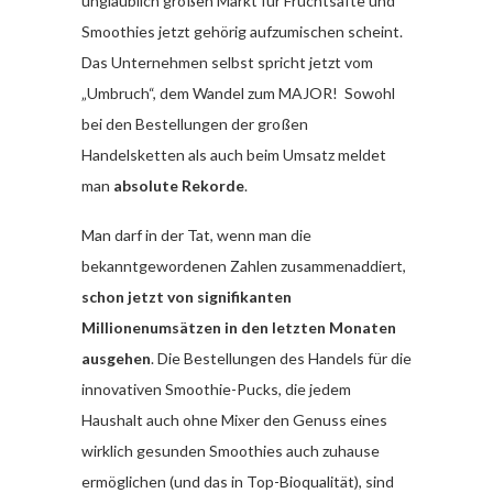
unglaublich großen Markt für Fruchtsäfte und
Smoothies jetzt gehörig aufzumischen scheint.
Das Unternehmen selbst spricht jetzt vom
„Umbruch“, dem Wandel zum MAJOR! Sowohl
bei den Bestellungen der großen
Handelsketten als auch beim Umsatz meldet
man
absolute Rekorde
.
Man darf in der Tat, wenn man die
bekanntgewordenen Zahlen zusammenaddiert,
schon jetzt von signifikanten
Millionenumsätzen in den letzten Monaten
ausgehen
. Die Bestellungen des Handels für die
innovativen Smoothie-Pucks, die jedem
Haushalt auch ohne Mixer den Genuss eines
wirklich gesunden Smoothies auch zuhause
ermöglichen (und das in Top-Bioqualität), sind