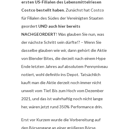
ersten US-Filialen des Lebensmittelriesen
Costco bestellt haben.
Zunächst hat Costco
für Filialen des Südes der Vereinigten Staaten
geordert
UND auch hier bereits
NACHGEORDERT
! Was glauben Sie nun, was
der nächste Schritt sein dürfte!? – Wenn Sie
dasselbe glauben wie wir, dann gehört die Aktie
von Blender Bites, die derzeit nach einem Hype
Ende letzten Jahres auf absolutem Pennyniveau
notiert, wohl definitiv ins Depot. Tatsächlich
kauft man die Aktie derzeit noch immer nicht
unweit vom Tief. Bis zum Hoch vom Dezember
2021, und das ist wahrhaftig noch nicht lange
her, wären jetzt rund 350% Performance drin.
Erst vor Kurzem wurde die Vorbereitung auf
den Börsengang an einer größeren Börse,