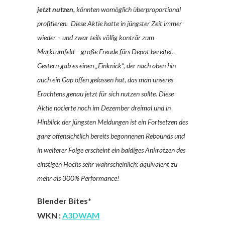
jetzt nutzen,
könnten womöglich überproportional
profitieren. Diese Aktie hatte in jüngster Zeit immer
wieder – und zwar teils völlig konträr zum
Marktumfeld – große Freude fürs Depot bereitet.
Gestern gab es einen „Einknick“, der nach oben hin
auch ein Gap offen gelassen hat, das man unseres
Erachtens genau jetzt für sich nutzen sollte. Diese
Aktie notierte noch im Dezember dreimal und in
Hinblick der jüngsten Meldungen ist ein Fortsetzen des
ganz offensichtlich bereits begonnenen Rebounds und
in weiterer Folge erscheint ein baldiges Ankratzen des
einstigen Hochs sehr wahrscheinlich: äquivalent zu
mehr als 300% Performance!
Blender Bites*
WKN :
A3DWAM