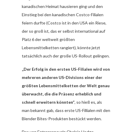
kanadischen Heimat hausieren ging und den
Einstieg bei den kanadischen Costco-Filialen
feiern durfte (Costco ist in den USA ein Riese,
der so groß ist, das er selbst international auf
Platz 6 der weltweit größten
Lebensmittelketten rangiert), könnte jetzt
tatsächlich auch der große US-Rollout gelingen.
„Der Erfolg in den ersten US-Filialen wird von
mehreren anderen US-Divisions einer der
größten Lebensmittelketten der Welt genau
überwacht, die die Präsenz erheblich und
schnell erweitern könnten“
, so hieß es, als
man bekannt gab, dass erste US-Fillialen mit den
Blender Bites-Produkten bestückt werden.
Das von Entrepreneurin Chelsie Hodge