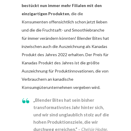
bestückt nun immer mehr Filialen mit den
einzigartigen Produkten
, die die
Konsumenten offensichtlich schon jetzt lieben
und die die Fruchtsaft- und Smoothiebranche
für immer verändern könnten! Blender Bites hat
inzwischen auch die Auszeichnung als Kanadas
Produkt des Jahres 2022 erhalten. Der Preis für
Kanadas Produkt des Jahres ist die größte
Auszeichnung für Produktinnovationen, die von
Verbrauchern an kanadische
Konsumgüterunternehmen vergeben wird.
„Blender Bites hat sein bisher
transformativstes Jahr hinter sich,
und wir sind unglaublich stolz auf die
hohen Produktionsziele, die wir
durchweg erreichen.“
– Chelsie Hodge,