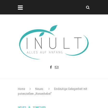
Home
Neues
Eindeutige Gelegenheit mit
potenziellem „Riesenhebel“
NEUES
STARTUPS