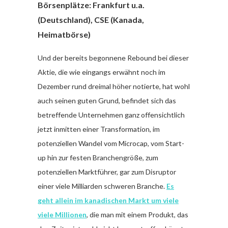
Börsenplätze: Frankfurt u.a.
(Deutschland), CSE (Kanada,
Heimatbörse)
Und der bereits begonnene Rebound bei dieser
Aktie, die wie eingangs erwähnt noch im
Dezember rund dreimal höher notierte, hat wohl
auch seinen guten Grund, befindet sich das
betreffende Unternehmen ganz offensichtlich
jetzt inmitten einer Transformation, im
potenziellen Wandel vom Microcap, vom Start-
up hin zur festen Branchengröße, zum
potenziellen Marktführer, gar zum Disruptor
einer viele Milliarden schweren Branche.
Es
geht allein im kanadischen Markt um viele
viele Millionen
, die man mit einem Produkt, das