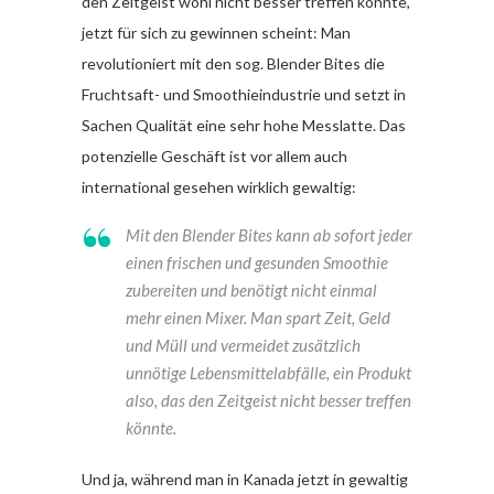
den Zeitgeist wohl nicht besser treffen könnte,
jetzt für sich zu gewinnen scheint: Man
revolutioniert mit den sog. Blender Bites die
Fruchtsaft- und Smoothieindustrie und setzt in
Sachen Qualität eine sehr hohe Messlatte. Das
potenzielle Geschäft ist vor allem auch
international gesehen wirklich gewaltig:
Mit den Blender Bites kann ab sofort jeder
einen frischen und gesunden Smoothie
zubereiten und benötigt nicht einmal
mehr einen Mixer. Man spart Zeit, Geld
und Müll und vermeidet zusätzlich
unnötige Lebensmittelabfälle, ein Produkt
also, das den Zeitgeist nicht besser treffen
könnte.
Und ja, während man in Kanada jetzt in gewaltig