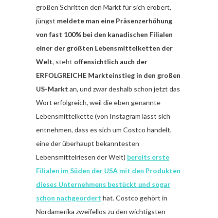
großen Schritten den Markt für sich erobert,
jüngst
meldete man eine Präsenzerhöhung
von fast 100% bei den kanadischen Filialen
einer der größten Lebensmittelketten der
Welt
, steht
offensichtlich auch der
ERFOLGREICHE Markteinstieg in den großen
US-Markt
an, und zwar deshalb schon jetzt das
Wort erfolgreich, weil die eben genannte
Lebensmittelkette (von Instagram lässt sich
entnehmen, dass es sich um Costco handelt,
eine der überhaupt bekanntesten
Lebensmittelriesen der Welt)
bereits erste
Filialen im Süden der USA mit den Produkten
dieses Unternehmens bestückt und sogar
schon nachgeordert
hat. Costco gehört in
Nordamerika zweifellos zu den wichtigsten