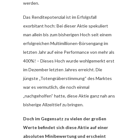
werden.
Das Renditepotenzial ist im Erfolgsfall
exorbitant hoch: Bei dieser Aktie spekuliert
man allein bis zum bisherigen Hoch seit einem
erfolgreichen Multimillionen-Börsengang im
letzten Jahr auf eine Performance von mehr als
400%! – Dieses Hoch wurde wohlgemerkt erst
im Dezember letzten Jahres erreicht. Die
jüngste „Totengräberstimmung“ des Marktes
war es vermutlich, die noch einmal
„nachgeholfen“ hatte, diese Aktie ganz nah ans
bisherige Allzeittief zu bringen.
Doch im Gegensatz zu vielen der großen
Werte befindet sich diese Aktie auf einer
absoluten Minibewertung und erscheint