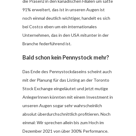
die Präsenz in den kanadischen Filialen um satte
91% erweitert, das ist in unseren Augen ist
noch einmal deutlich wichtiger, handelt es sich
bei Costco eben um ein internationales
Unternehmen, das in den USA mitunter in der
Branche federführend ist.
Bald schon kein Pennystock mehr?
Das Ende des Pennystockdaseins scheint auch
mit der Planung für das Listing an der Toronto
Stock Exchange eingeläutet und jetzt mutige
AnlegerInnen könnten mit einem Investment in
unseren Augen sogar sehr wahrscheinlich
absolut überdurchschnittlich profitieren. Noch
einmal: Wir sprechen allein bis zum Hoch im
Dezember 2021 von über 300% Performance.