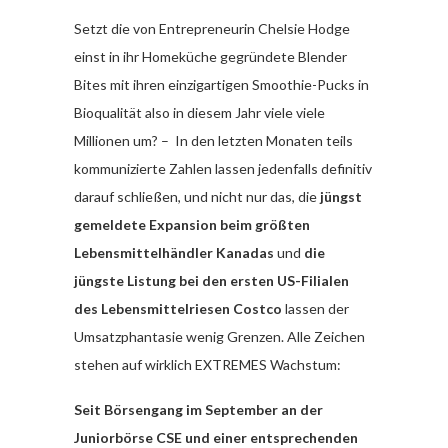
Setzt die von Entrepreneurin Chelsie Hodge
einst in ihr Homeküche gegründete Blender
Bites mit ihren einzigartigen Smoothie-Pucks in
Bioqualität also in diesem Jahr viele viele
Millionen um? – In den letzten Monaten teils
kommunizierte Zahlen lassen jedenfalls definitiv
darauf schließen, und nicht nur das, die
jüngst
gemeldete Expansion beim größten
Lebensmittelhändler Kanadas
und
die
jüngste Listung bei den ersten US-Filialen
des Lebensmittelriesen Costco
lassen der
Umsatzphantasie wenig Grenzen. Alle Zeichen
stehen auf wirklich EXTREMES Wachstum:
Seit Börsengang im September an der
Juniorbörse CSE und einer entsprechenden