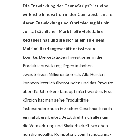
Die Entwicklung der
CannaStrips™
ist eine
wirkliche Innovation in der Cannabisbranche,
deren Entwicklung und Optimierung bis hin
zur tatsächlichen Marktreife viele Jahre
gedauert hat und sie sich allein zu einem
Multimilliardengeschäft entwickeln
könnte.
Die getätigten Investionen in die
Produktentwicklung liegen im hohen
zweistelligen Millionenbereich. Alle Hürden
konnten letztlich überwunden und das Produkt
über die Jahre konstant optimiert werden. Erst
kürzlich hat man seine Produktlinie
insbesondere auch in Sachen Geschmack noch
einmal überarbeitet. Jetzt dreht sich alles um
die Vermarktung und Skalierbarkeit, wo eben
nun die geballte Kompetenz vom TransCanna-