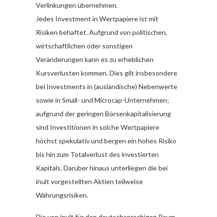
Verlinkungen übernehmen.
Jedes Investment in Wertpapiere ist mit
Risiken behaftet. Aufgrund von politischen,
wirtschaftlichen oder sonstigen
Veränderungen kann es zu erheblichen
Kursverlusten kommen. Dies gilt insbesondere
bei Investments in (ausländische) Nebenwerte
sowie in Small- und Microcap-Unternehmen;
aufgrund der geringen Börsenkapitalisierung
sind Investitionen in solche Wertpapiere
höchst spekulativ und bergen ein hohes Risiko
bis hin zum Totalverlust des investierten
Kapitals. Darüber hinaus unterliegen die bei
inult vorgestellten Aktien teilweise
Währungsrisiken.
Die von inult für den deutschsprachigen Raum