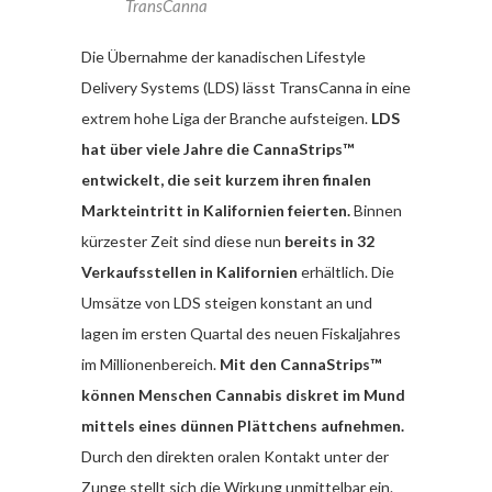
TransCanna
Die Übernahme der kanadischen Lifestyle
Delivery Systems (LDS) lässt TransCanna in eine
extrem hohe Liga der Branche aufsteigen.
LDS
hat über viele Jahre die CannaStrips™
entwickelt, die seit kurzem ihren finalen
Markteintritt in Kalifornien feierten.
Binnen
kürzester Zeit sind diese nun
bereits in 32
Verkaufsstellen in Kalifornien
erhältlich. Die
Umsätze von LDS steigen konstant an und
lagen im ersten Quartal des neuen Fiskaljahres
im Millionenbereich.
Mit den CannaStrips™
können Menschen Cannabis diskret im Mund
mittels eines dünnen Plättchens aufnehmen.
Durch den direkten oralen Kontakt unter der
Zunge stellt sich die Wirkung unmittelbar ein.