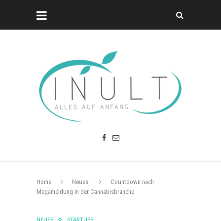
Home
Neues
Countdown nach
Megameldung in der Cannabisbranche
NEUES
STARTUPS