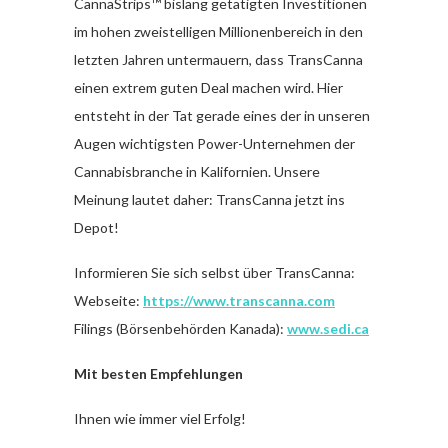
CannaStrips™ bislang getätigten Investitionen
im hohen zweistelligen Millionenbereich in den
letzten Jahren untermauern, dass TransCanna
einen extrem guten Deal machen wird. Hier
entsteht in der Tat gerade eines der in unseren
Augen wichtigsten Power-Unternehmen der
Cannabisbranche in Kalifornien. Unsere
Meinung lautet daher: TransCanna jetzt ins
Depot!
Informieren Sie sich selbst über TransCanna:
Webseite:
https://www.transcanna.com
Filings (Börsenbehörden Kanada):
www.sedi.ca
Mit besten Empfehlungen
Ihnen wie immer viel Erfolg!