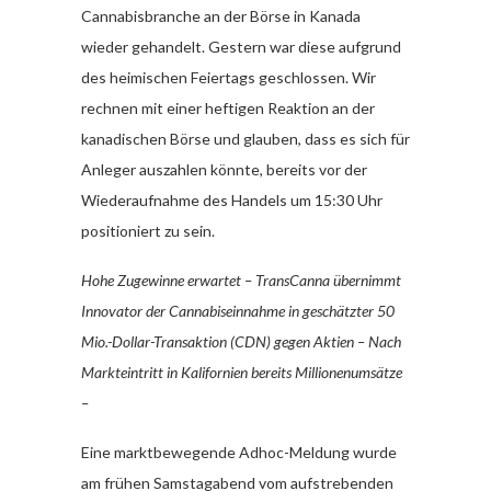
Cannabisbranche an der Börse in Kanada
wieder gehandelt. Gestern war diese aufgrund
des heimischen Feiertags geschlossen. Wir
rechnen mit einer heftigen Reaktion an der
kanadischen Börse und glauben, dass es sich für
Anleger auszahlen könnte, bereits vor der
Wiederaufnahme des Handels um 15:30 Uhr
positioniert zu sein.
Hohe Zugewinne erwartet – TransCanna übernimmt
Innovator der Cannabiseinnahme in geschätzter 50
Mio.-Dollar-Transaktion (CDN) gegen Aktien – Nach
Markteintritt in Kalifornien bereits Millionenumsätze
–
Eine marktbewegende Adhoc-Meldung wurde
am frühen Samstagabend vom aufstrebenden