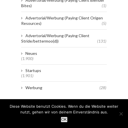
Advertorial/Werbung (Paying Client Blender
Bites)
(1)
Advertorial/Werbung (Paying Client Origen
Resources)
(5)
Advertorial/Werbung (Paying Client
Stride/bettermoo(d))
(131)
Neues
(1.900)
Startups
(1.901)
Werbung
(28)
Diese Website benutzt Cookies. Wenn du die Website weiter
nutzt, gehen wir von deinem Einverständnis aus.
OK