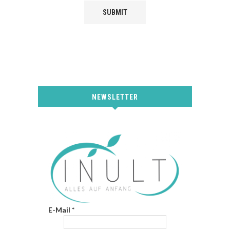
NEWSLETTER
E-Mail
*