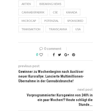
AKTIEN
BREAKING NEWS
CANNABISFABRIK
CSE
KANADA
MICROCAP
POTENZIAL
SPONSORED
TRANSAKTION
TRANSCANNA
USA
0 comment
0
previous post
Gewinner zu Wochenbeginn nach Auslöser
neuer Kursrallye: Lancierte Multimillionen-
Übernahme in der Cannabisbranche!
next post
Vorprogrammierter Kursgewinn von 240% in
ein paar Wochen!? Heute schlägt die
Stunde….