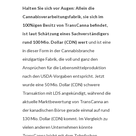
Halten Sie sich vor Augen: Allein die
Cannabisverarbeitungsfabrik, sie sich im
100%igen Besitz von TransCanna befindet,
ist laut Schätzung eines Sachverständigers
rund 100 Mio. Dollar (CDN) wert
und ist eine
in dieser Form in der Cannabisbranche
einzigartige Fabrik, die voll und ganz den
Ansprüchen für die Lebensmittelproduktion
nach den USDA-Vorgaben entspricht. Jetzt
wurde eine 50 Mio. Dollar (CDN) schwere
Transaktion mit LDS angekündigt, während die
aktuelle Marktbewertung von TransCanna an
der kanadischen Börse gerade einmal auf rund
130 Mio. Dollar (CDN) kommt. Im Vergleich zu
vielen anderen Unternehmen könnte
TransCanna leicht mit dem Zehnfachen