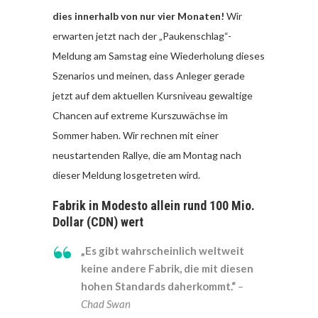
dies innerhalb von nur vier Monaten!
Wir
erwarten jetzt nach der „Paukenschlag“-
Meldung am Samstag eine Wiederholung dieses
Szenarios und meinen, dass Anleger gerade
jetzt auf dem aktuellen Kursniveau gewaltige
Chancen auf extreme Kurszuwächse im
Sommer haben. Wir rechnen mit einer
neustartenden Rallye, die am Montag nach
dieser Meldung losgetreten wird.
Fabrik in Modesto allein rund 100 Mio.
Dollar (CDN) wert
„Es gibt wahrscheinlich weltweit
keine andere Fabrik, die mit diesen
hohen Standards daherkommt.“
–
Chad Swan