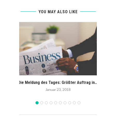
YOU MAY ALSO LIKE
Die Meldung des Tages: Größter Auftrag in...
Gewa
Januar 23, 2018