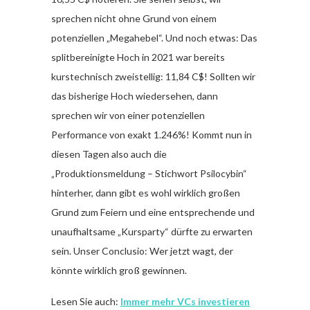
sprechen nicht ohne Grund von einem
potenziellen „Megahebel“. Und noch etwas: Das
splitbereinigte Hoch in 2021 war bereits
kurstechnisch zweistellig: 11,84 C$! Sollten wir
das bisherige Hoch wiedersehen, dann
sprechen wir von einer potenziellen
Performance von exakt 1.246%! Kommt nun in
diesen Tagen also auch die
„Produktionsmeldung – Stichwort Psilocybin“
hinterher, dann gibt es wohl wirklich großen
Grund zum Feiern und eine entsprechende und
unaufhaltsame „Kursparty“ dürfte zu erwarten
sein. Unser Conclusio: Wer jetzt wagt, der
könnte wirklich groß gewinnen.
Lesen Sie auch:
Immer mehr VCs investieren