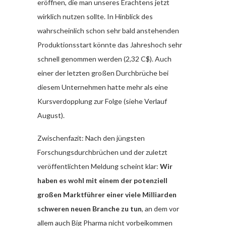
eröffnen, die man unseres Erachtens jetzt
wirklich nutzen sollte. In Hinblick des
wahrscheinlich schon sehr bald anstehenden
Produktionsstart könnte das Jahreshoch sehr
schnell genommen werden (2,32 C$). Auch
einer der letzten großen Durchbrüche bei
diesem Unternehmen hatte mehr als eine
Kursverdopplung zur Folge (siehe Verlauf
August).
Zwischenfazit: Nach den jüngsten
Forschungsdurchbrüchen und der zuletzt
veröffentlichten Meldung scheint klar:
Wir
haben es wohl mit einem der potenziell
großen Marktführer einer viele Milliarden
schweren neuen Branche zu tun
, an dem vor
allem auch Big Pharma nicht vorbeikommen