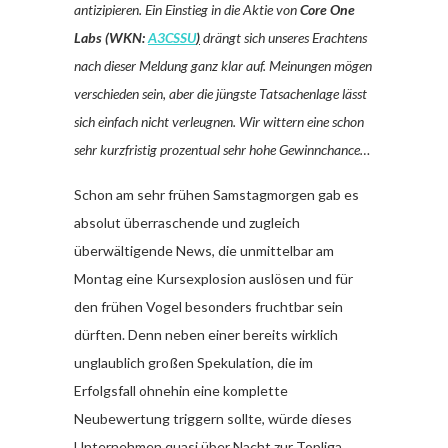
antizipieren. Ein Einstieg in die Aktie von
Core One
Labs (WKN:
A3CSSU
)
drängt sich unseres Erachtens
nach dieser Meldung ganz klar auf. Meinungen mögen
verschieden sein, aber die jüngste Tatsachenlage lässt
sich einfach nicht verleugnen. Wir wittern eine schon
sehr kurzfristig prozentual sehr hohe Gewinnchance…
Schon am sehr frühen Samstagmorgen gab es
absolut überraschende und zugleich
überwältigende News, die unmittelbar am
Montag eine Kursexplosion auslösen und für
den frühen Vogel besonders fruchtbar sein
dürften. Denn neben einer bereits wirklich
unglaublich großen Spekulation, die im
Erfolgsfall ohnehin eine komplette
Neubewertung triggern sollte, würde dieses
Unternehmen quasi über Nacht zur Topliga