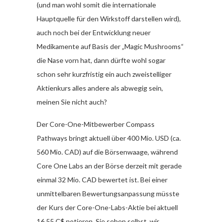
(und man wohl somit die internationale
Hauptquelle für den Wirkstoff darstellen wird),
auch noch bei der Entwicklung neuer
Medikamente auf Basis der „Magic Mushrooms“
die Nase vorn hat, dann dürfte wohl sogar
schon sehr kurzfristig ein auch zweistelliger
Aktienkurs alles andere als abwegig sein,
meinen Sie nicht auch?
Der Core-One-Mitbewerber Compass
Pathways bringt aktuell über 400 Mio. USD (ca.
560 Mio. CAD) auf die Börsenwaage, während
Core One Labs an der Börse derzeit mit gerade
einmal 32 Mio. CAD bewertet ist. Bei einer
unmittelbaren Bewertungsanpassung müsste
der Kurs der Core-One-Labs-Aktie bei aktuell
16,55 C$ notieren. Sie sehen selbst, wir