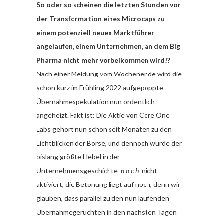
So oder so scheinen die letzten Stunden vor
der Transformation eines Microcaps zu
einem potenziell neuen Marktführer
angelaufen, einem Unternehmen, an dem Big
Pharma nicht mehr vorbeikommen wird!?
Nach einer Meldung vom Wochenende wird die
schon kurz im Frühling 2022 aufgepoppte
Übernahmespekulation nun ordentlich
angeheizt. Fakt ist: Die Aktie von Core One
Labs gehört nun schon seit Monaten zu den
Lichtblicken der Börse, und dennoch wurde der
bislang größte Hebel in der
Unternehmensgeschichte
n o c h
nicht
aktiviert, die Betonung liegt auf noch, denn wir
glauben, dass parallel zu den nun laufenden
Übernahmegerüchten in den nächsten Tagen