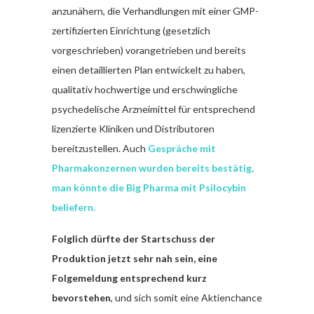
anzunähern, die Verhandlungen mit einer GMP-
zertifizierten Einrichtung (gesetzlich
vorgeschrieben) vorangetrieben und bereits
einen detaillierten Plan entwickelt zu haben,
qualitativ hochwertige und erschwingliche
psychedelische Arzneimittel für entsprechend
lizenzierte Kliniken und Distributoren
bereitzustellen. Auch
Gespräche mit
Pharmakonzernen wurden bereits bestätig,
man könnte die Big Pharma mit Psilocybin
beliefern.
Folglich dürfte der Startschuss der
Produktion jetzt sehr nah sein, eine
Folgemeldung entsprechend kurz
bevorstehen
, und sich somit eine Aktienchance