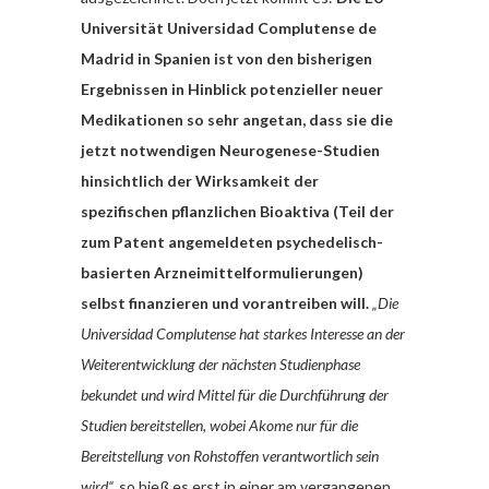
Universität Universidad Complutense de
Madrid in Spanien ist von den bisherigen
Ergebnissen in Hinblick potenzieller neuer
Medikationen so sehr angetan, dass sie die
jetzt notwendigen Neurogenese-Studien
hinsichtlich der Wirksamkeit der
spezifischen pflanzlichen Bioaktiva (Teil der
zum Patent angemeldeten psychedelisch-
basierten Arzneimittelformulierungen)
selbst finanzieren und vorantreiben will.
„
Die
Universidad Complutense hat starkes Interesse an der
Weiterentwicklung der nächsten Studienphase
bekundet und wird Mittel für die Durchführung der
Studien bereitstellen, wobei Akome nur für die
Bereitstellung von Rohstoffen verantwortlich sein
wird“,
so hieß es erst in einer am vergangenen