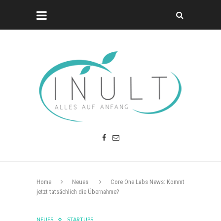
Home
Neues
Core One Labs News: Kommt
jetzt tatsächlich die Übernahme?
NEUES
STARTUPS