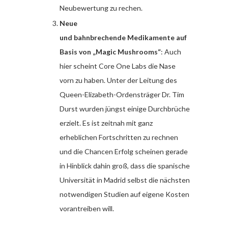
Neubewertung zu rechen.
Neue
und bahnbrechende Medikamente auf
Basis von „Magic Mushrooms“
: Auch
hier scheint Core One Labs die Nase
vorn zu haben. Unter der Leitung des
Queen-Elizabeth-Ordensträger Dr. Tim
Durst wurden jüngst einige Durchbrüche
erzielt. Es ist zeitnah mit ganz
erheblichen Fortschritten zu rechnen
und die Chancen Erfolg scheinen gerade
in Hinblick dahin groß, dass die spanische
Universität in Madrid selbst die nächsten
notwendigen Studien auf eigene Kosten
vorantreiben will.