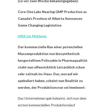
(so vor zwei Woche bekanntgegeben):
Core One Labs Nearing GMP Production as
Canada’s Province of Alberta Announces
Game Changing Legislation
HIER zur Meldung.
Der kommerzielle Run einer potenziellen
Massenproduktion von biosynthetisch
hergestelltem Psilocybin in Pharmaqualität
steht nun offensichtlich tatsächlich schon
sehr zeitnah ins Haus. Das, worauf wir
spekuliert haben, scheint nun Realität zu
werden, der Produktionsrun sei imminent:
Das Unternehmen gab bekannt, sich nun dem
ersten kommerziellen Produktionslauf