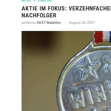
NEUES
STARTUPS
AKTIE IM FOKUS: VERZEHNFACHE
NACHFOLGER
written by
INULT Redaktion
August 24, 2017