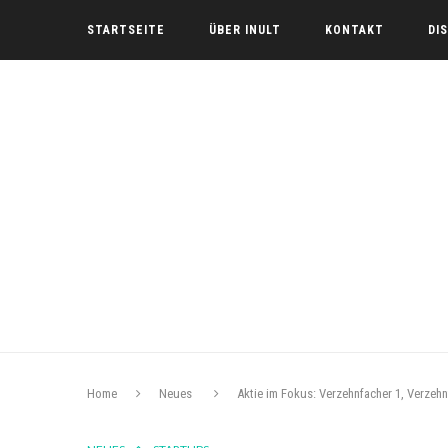
STARTSEITE
ÜBER INULT
KONTAKT
DI
Home
Neues
Aktie im Fokus: Verzehnfacher 1, Verzehn