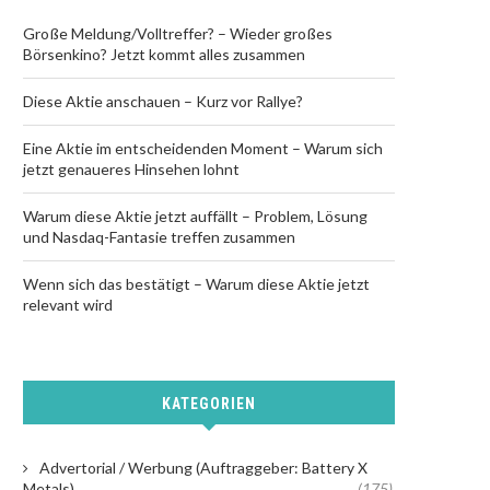
Große Meldung/Volltreffer? – Wieder großes
Börsenkino? Jetzt kommt alles zusammen
Diese Aktie anschauen – Kurz vor Rallye?
Eine Aktie im entscheidenden Moment – Warum sich
jetzt genaueres Hinsehen lohnt
Warum diese Aktie jetzt auffällt – Problem, Lösung
und Nasdaq-Fantasie treffen zusammen
Wenn sich das bestätigt – Warum diese Aktie jetzt
relevant wird
KATEGORIEN
Advertorial / Werbung (Auftraggeber: Battery X
Metals)
(175)