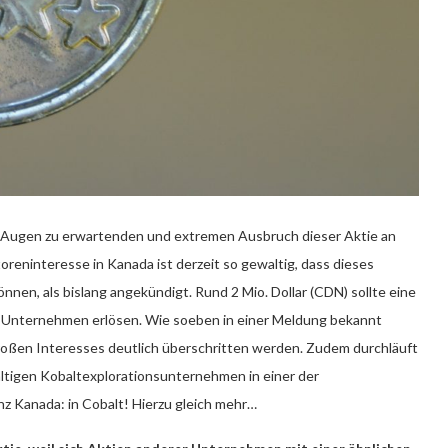
ren Augen zu erwartenden und extremen Ausbruch dieser Aktie an
reninteresse in Kanada ist derzeit so gewaltig, dass dieses
en, als bislang angekündigt. Rund 2 Mio. Dollar (CDN) sollte eine
s Unternehmen erlösen. Wie soeben in einer Meldung bekannt
großen Interesses deutlich überschritten werden. Zudem durchläuft
tigen Kobaltexplorationsunternehmen in einer der
z Kanada: in Cobalt! Hierzu gleich mehr…