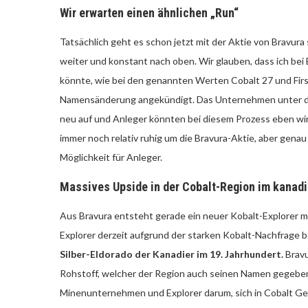
Wir erwarten einen ähnlichen „Run“
Tatsächlich geht es schon jetzt mit der Aktie von Bravura 
weiter und konstant nach oben. Wir glauben, dass ich bei
könnte, wie bei den genannten Werten Cobalt 27 und Firs
Namensänderung angekündigt. Das Unternehmen unter der
neu auf und Anleger könnten bei diesem Prozess eben wirkl
immer noch relativ ruhig um die Bravura-Aktie, aber genau
Möglichkeit für Anleger.
Massives Upside in der Cobalt-Region im kanad
Aus Bravura entsteht gerade ein neuer Kobalt-Explorer mit
Explorer derzeit aufgrund der starken Kobalt-Nachfrage
Silber-Eldorado der Kanadier im 19. Jahrhundert.
Bravu
Rohstoff, welcher der Region auch seinen Namen gegeben h
Minenunternehmen und Explorer darum, sich in Cobalt Gebi