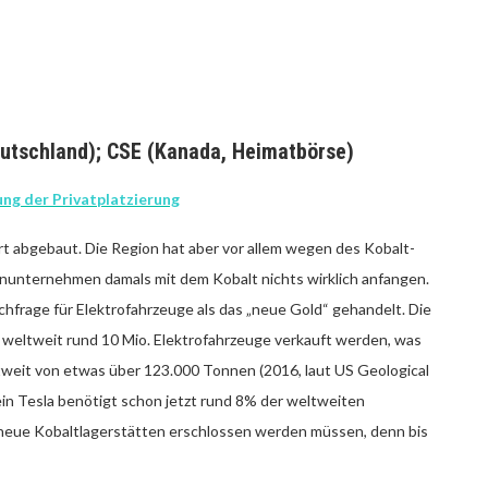
eutschland); CSE (Kanada, Heimatbörse)
ng der Privatplatzierung
rt abgebaut. Die Region hat aber vor allem wegen des Kobalt-
unternehmen damals mit dem Kobalt nichts wirklich anfangen.
hfrage für Elektrofahrzeuge als das „neue Gold“ gehandelt. Die
0 weltweit rund 10 Mio. Elektrofahrzeuge verkauft werden, was
ltweit von etwas über 123.000 Tonnen (2016, laut US Geological
ein Tesla benötigt schon jetzt rund 8% der weltweiten
eue Kobaltlagerstätten erschlossen werden müssen, denn bis