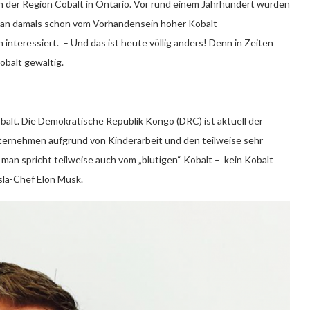
in der Region Cobalt in Ontario. Vor rund einem Jahrhundert wurden
 man damals schon vom Vorhandensein hoher Kobalt-
 interessiert. – Und das ist heute völlig anders! Denn in Zeiten
obalt gewaltig.
obalt. Die Demokratische Republik Kongo (DRC) ist aktuell der
ternehmen aufgrund von Kinderarbeit und den teilweise sehr
man spricht teilweise auch vom „blutigen“ Kobalt – kein Kobalt
sla-Chef Elon Musk.