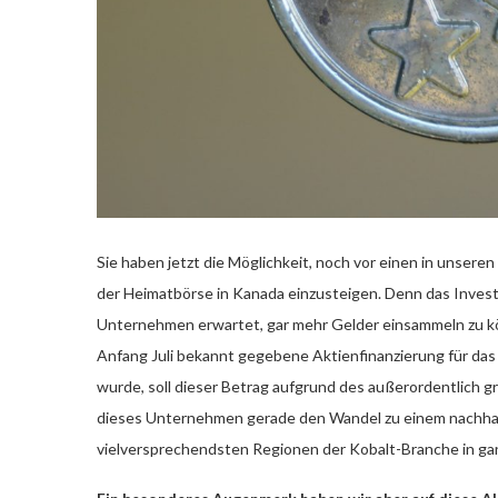
Sie haben jetzt die Möglichkeit, noch vor einen in unse
der Heimatbörse in Kanada einzusteigen. Denn das Investo
Unternehmen erwartet, gar mehr Gelder einsammeln zu könn
Anfang Juli bekannt gegebene Aktienfinanzierung für da
wurde, soll dieser Betrag aufgrund des außerordentlich 
dieses Unternehmen gerade den Wandel zu einem nachhal
vielversprechendsten Regionen der Kobalt-Branche in gan