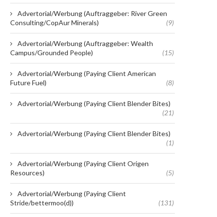
Advertorial/Werbung (Auftraggeber: River Green
Consulting/CopAur Minerals)
(9)
Advertorial/Werbung (Auftraggeber: Wealth
Campus/Grounded People)
(15)
Advertorial/Werbung (Paying Client American
Future Fuel)
(8)
Advertorial/Werbung (Paying Client Blender Bites)
(21)
Advertorial/Werbung (Paying Client Blender Bites)
(1)
Advertorial/Werbung (Paying Client Origen
Resources)
(5)
Advertorial/Werbung (Paying Client
Stride/bettermoo(d))
(131)