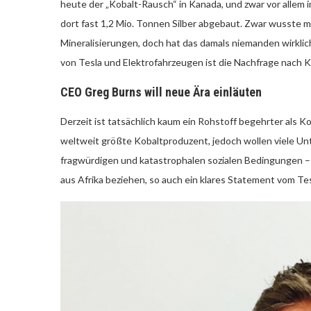
heute der „Kobalt-Rausch“ in Kanada, und zwar vor allem 
dort fast 1,2 Mio. Tonnen Silber abgebaut. Zwar wusste
Mineralisierungen, doch hat das damals niemanden wirklich
von Tesla und Elektrofahrzeugen ist die Nachfrage nach K
CEO Greg Burns will neue Ära einläuten
Derzeit ist tatsächlich kaum ein Rohstoff begehrter als K
weltweit größte Kobaltproduzent, jedoch wollen viele Un
fragwürdigen und katastrophalen sozialen Bedingungen – 
aus Afrika beziehen, so auch ein klares Statement vom Te