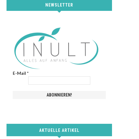
NEWSLETTER
E-Mail
*
AKTUELLE ARTIKEL