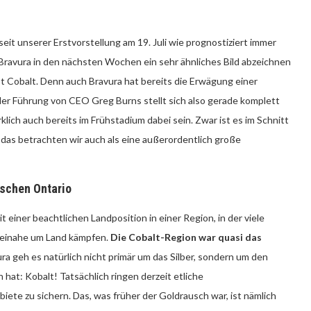
seit unserer Erstvorstellung am 19. Juli wie prognostiziert immer
 Bravura in den nächsten Wochen ein sehr ähnliches Bild abzeichnen
t Cobalt. Denn auch Bravura hat bereits die Erwägung einer
 Führung von CEO Greg Burns stellt sich also gerade komplett
ich auch bereits im Frühstadium dabei sein. Zwar ist es im Schnitt
 das betrachten wir auch als eine außerordentlich große
ischen Ontario
 einer beachtlichen Landposition in einer Region, in der viele
 beinahe um Land kämpfen.
Die Cobalt-Region war quasi das
ra geh es natürlich nicht primär um das Silber, sondern um den
at: Kobalt! Tatsächlich ringen derzeit etliche
ete zu sichern. Das, was früher der Goldrausch war, ist nämlich