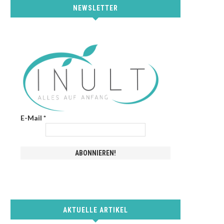
NEWSLETTER
E-Mail
*
AKTUELLE ARTIKEL