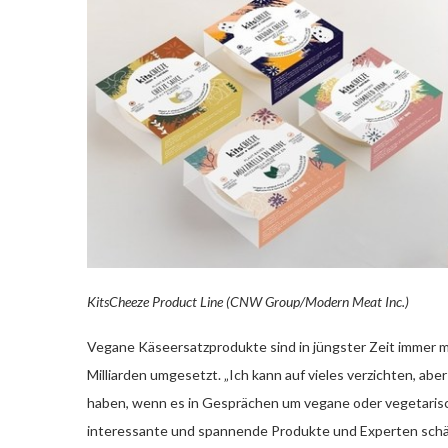
KitsCheeze Product Line (CNW Group/Modern Meat Inc.)
Vegane Käseersatzprodukte sind in jüngster Zeit immer m
Milliarden umgesetzt. „Ich kann auf vieles verzichten, abe
haben, wenn es in Gesprächen um vegane oder vegetarisch
interessante und spannende Produkte und Experten schätz