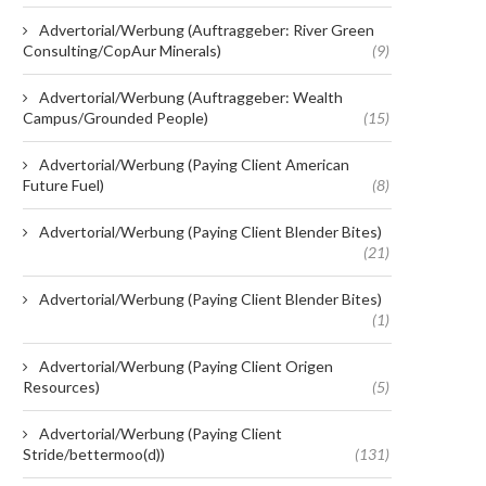
Advertorial/Werbung (Auftraggeber: River Green
Consulting/CopAur Minerals)
(9)
Advertorial/Werbung (Auftraggeber: Wealth
Campus/Grounded People)
(15)
Advertorial/Werbung (Paying Client American
Future Fuel)
(8)
Advertorial/Werbung (Paying Client Blender Bites)
(21)
Advertorial/Werbung (Paying Client Blender Bites)
(1)
Advertorial/Werbung (Paying Client Origen
Resources)
(5)
Advertorial/Werbung (Paying Client
Stride/bettermoo(d))
(131)