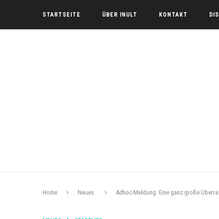
STARTSEITE
ÜBER INULT
KONTAKT
DI
Home
Neues
Adhoc-Meldung: Eine ganz große Überra