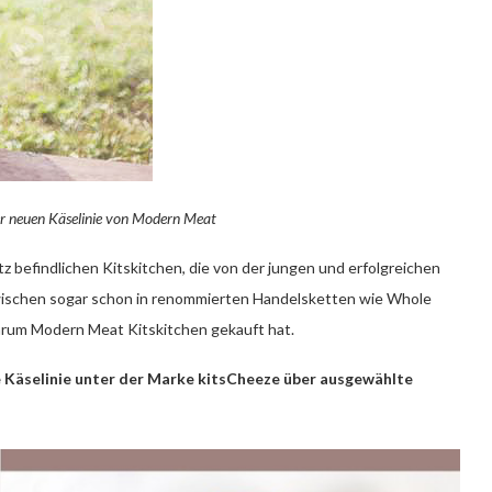
der neuen Käselinie von Modern Meat
 befindlichen Kitskitchen, die von der jungen und erfolgreichen
zwischen sogar schon in renommierten Handelsketten wie Whole
arum Modern Meat Kitskitchen gekauft hat.
e Käselinie unter der Marke kitsCheeze über ausgewählte