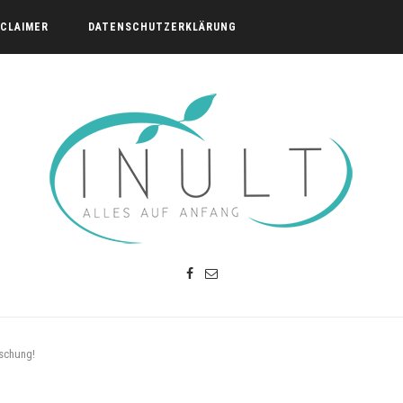
SCLAIMER
DATENSCHUTZERKLÄRUNG
schung!