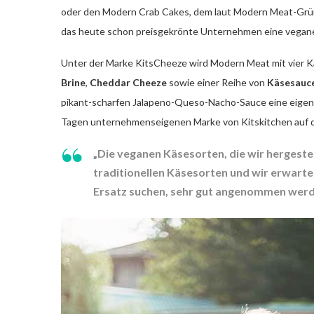
oder den Modern Crab Cakes, dem laut Modern Meat-Grün
das heute schon preisgekrönte Unternehmen eine vegane 
Unter der Marke KitsCheeze wird Modern Meat mit vier Kä
Brine
,
Cheddar Cheeze
sowie einer Reihe von
Käsesauc
pikant-scharfen Jalapeno-Queso-Nacho-Sauce eine eigene
Tagen unternehmenseigenen Marke von Kitskitchen auf 
„Die veganen Käsesorten, die wir hergeste
traditionellen Käsesorten und wir erwarte
Ersatz suchen, sehr gut angenommen werd