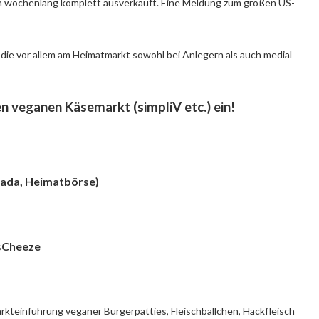
man wochenlang komplett ausverkauft. Eine Meldung zum großen US-
ie vor allem am Heimatmarkt sowohl bei Anlegern als auch medial
 veganen Käsemarkt (simpliV etc.) ein!
nada, Heimatbörse)
tsCheeze
rkteinführung veganer Burgerpatties, Fleischbällchen, Hackfleisch