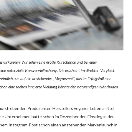
swirkungen: Wir sehen eine große Kurschance und bei einer
e potenzielle Kursvervielfachung. Die erscheint im direkten Vergleich
nämlich u.a. auf ein anstehendes „Megaevent“, das im Erfolgsfall eine
. Schon eine soeben lancierte Meldung könnte den notwendigen Nährboden
d aufstrebenden Produzenten Herstellers veganer Lebensmittel
sche Unternehmen hatte schon im Dezember den Einstieg in den
einem Instagram-Post schon einen anstehenden Markenlaunch in