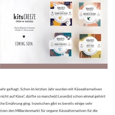
ehr gefragt. Schon im letzten Jahr wurden mit Käsealternativen
r nicht auf Käse“, dürfte so manche(r) Leser(in) schon einmal gehört
e Ernährung ging. Inzwischen gibt es bereits einige sehr
en den Milliardenmarkt für vegane Käsealternativen für die