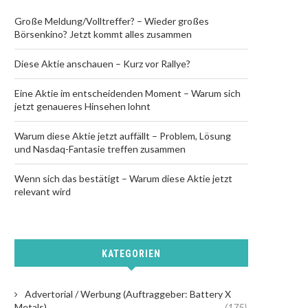
Große Meldung/Volltreffer? – Wieder großes
Börsenkino? Jetzt kommt alles zusammen
Diese Aktie anschauen – Kurz vor Rallye?
Eine Aktie im entscheidenden Moment – Warum sich
jetzt genaueres Hinsehen lohnt
Warum diese Aktie jetzt auffällt – Problem, Lösung
und Nasdaq-Fantasie treffen zusammen
Wenn sich das bestätigt – Warum diese Aktie jetzt
relevant wird
KATEGORIEN
Advertorial / Werbung (Auftraggeber: Battery X
Metals)
(175)