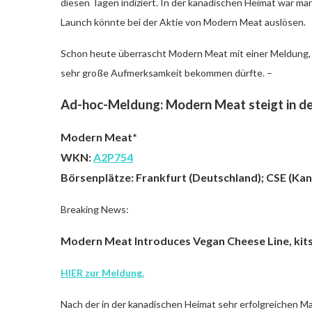
diesen Tagen indiziert. In der kanadischen Heimat war 
Launch könnte bei der Aktie von Modern Meat auslösen.
Schon heute überrascht Modern Meat mit einer Meldung, d
sehr große Aufmerksamkeit bekommen dürfte. –
Ad-hoc-Meldung: Modern Meat steigt in den
Modern Meat*
WKN:
A2P754
Börsenplätze: Frankfurt (Deutschland); CSE (Ka
Breaking News:
Modern Meat Introduces Vegan Cheese Line, ki
HIER zur Meldung.
Nach der in der kanadischen Heimat sehr erfolgreichen Ma