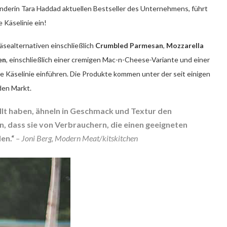
derin Tara Haddad aktuellen Bestseller des Unternehmens, führt
Käselinie ein!
sealternativen einschließlich
Crumbled
Parmesan
,
Mozzarella
en
, einschließlich einer cremigen Mac-n-Cheese-Variante und einer
 Käselinie einführen. Die Produkte kommen unter der seit einigen
den Markt.
llt haben, ähneln in Geschmack und Textur den
n, dass sie von Verbrauchern, die einen geeigneten
en.“
– Joni Berg, Modern Meat/kitskitchen