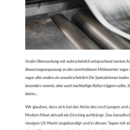
Große Überraschung mit wahrscheinlich entsprechend starken Au
Bewertungsanpassung an den unmittelbaren Mitbewerber sogar ein
sogar alles andere als unwahrscheinlich.Die Spekulationen laufen 
besonders rasante, aber auch nachhaltige Rallye triggern sollte
bieten…
Wir glauben, dass sich bei der Aktie des noch jungen un
Modern Meat aktuell ein Einstieg aufdrängt. Das kanadi
riesigen US-Markt angekündigt und in diesen Tagen mit 