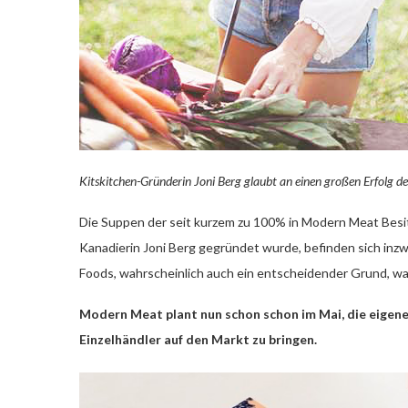
Kitskitchen-Gründerin Joni Berg glaubt an einen großen Erfolg 
Die Suppen der seit kurzem zu 100% in Modern Meat Besitz
Kanadierin Joni Berg gegründet wurde, befinden sich in
Foods, wahrscheinlich auch ein entscheidender Grund, w
Modern Meat plant nun schon schon im Mai, die eigen
Einzelhändler auf den Markt zu bringen.