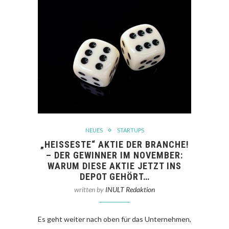
NEUES
STARTUPS
„HEISSESTE“ AKTIE DER BRANCHE! –
DER GEWINNER IM NOVEMBER: W
ARUM DIESE AKTIE JETZT INS D
EPOT GEHÖRT…
written by
INULT Redaktion
Es geht weiter nach oben für das Unternehmen,