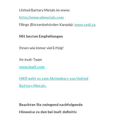
United Battery Metals im www:
http://www.ubmetals.com
Filings (Börsenbehörden Kanada):
www.sedi.ca
Mit besten Empfehlungen
Ihnen wie immer viel Erfolg!
Ihr inult-Team
www.inult.com
HIER geht es zum Aktienkurs von United
Battery Metals
.
Beachten Sie zwingend nachfolgende
Hinweise zu den bei inult definitiv