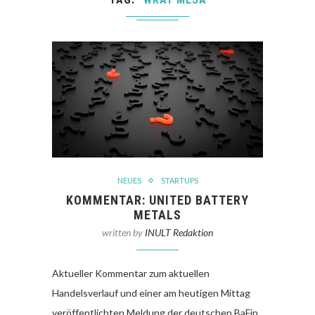
NEUES
STARTUPS
KOMMENTAR: UNITED BATTERY
METALS
written by
INULT Redaktion
Aktueller Kommentar zum aktuellen
Handelsverlauf und einer am heutigen Mittag
veröffentlichten Meldung der deutschen BaFin