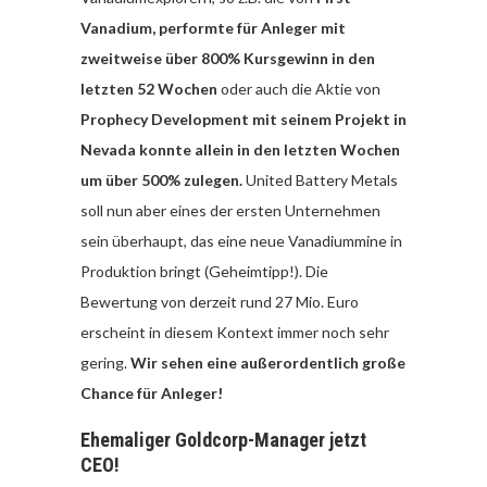
Vanadium, performte für Anleger mit
zweitweise über 800% Kursgewinn in den
letzten 52 Wochen
oder auch die Aktie von
Prophecy Development mit seinem Projekt in
Nevada konnte allein in den letzten Wochen
um über 500% zulegen.
United Battery Metals
soll nun aber eines der ersten Unternehmen
sein überhaupt, das eine neue Vanadiummine in
Produktion bringt (Geheimtipp!). Die
Bewertung von derzeit rund 27 Mio. Euro
erscheint in diesem Kontext immer noch sehr
gering.
Wir sehen eine außerordentlich große
Chance für Anleger!
Ehemaliger Goldcorp-Manager jetzt
CEO!