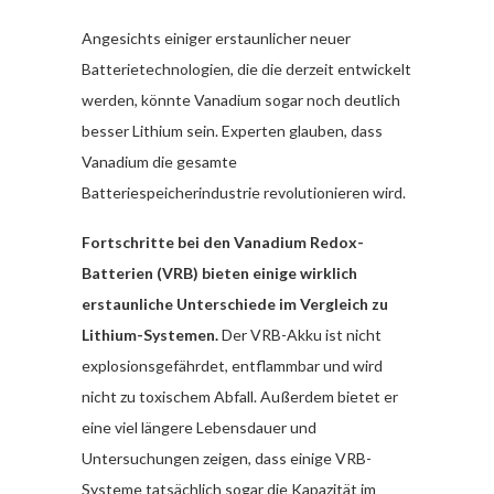
Angesichts einiger erstaunlicher neuer
Batterietechnologien, die die derzeit entwickelt
werden, könnte Vanadium sogar noch deutlich
besser Lithium sein. Experten glauben, dass
Vanadium die gesamte
Batteriespeicherindustrie revolutionieren wird.
Fortschritte bei den Vanadium Redox-
Batterien (VRB) bieten einige wirklich
erstaunliche Unterschiede im Vergleich zu
Lithium-Systemen.
Der VRB-Akku ist nicht
explosionsgefährdet, entflammbar und wird
nicht zu toxischem Abfall. Außerdem bietet er
eine viel längere Lebensdauer und
Untersuchungen zeigen, dass einige VRB-
Systeme tatsächlich sogar die Kapazität im