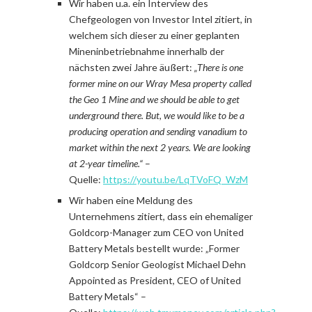
Wir haben u.a. ein Interview des
Chefgeologen von Investor Intel zitiert, in
welchem sich dieser zu einer geplanten
Mineninbetriebnahme innerhalb der
nächsten zwei Jahre äußert:
„There is one
former mine on our Wray Mesa property called
the Geo 1 Mine and we should be able to get
underground there. But, we would like to be a
producing operation and sending vanadium to
market within the next 2 years. We are looking
at 2-year timeline.“
–
Quelle:
https://youtu.be/LqTVoFQ_WzM
Wir haben eine Meldung des
Unternehmens zitiert, dass ein ehemaliger
Goldcorp-Manager zum CEO von United
Battery Metals bestellt wurde: „Former
Goldcorp Senior Geologist Michael Dehn
Appointed as President, CEO of United
Battery Metals“ –