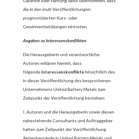
Garantie oder Haftung dafür übernommen, dass
die in den inult-Veröffentlichungen
prognostizierten Kurs- oder
Gewinnentwicklungen eintreten.
Angaben zu Interessenskonflikten
Die Herausgeberin und verantwortliche
Autoren erklären hiermit, dass
folgende
Interessenskonflikte
hinsichtlich des
in dieser Veröffentlichung des besprochenen
Unternehmens United Battery Metals zum
Zeitpunkt der Veröffentlichung bestehen:
I. Autoren und die Herausgeberin sowie diesen
nahestehende Consultants und Auftraggeber
halten zum Zeitpunkt der Veröffentlichung
Aktienbestände in United Battery Metals und