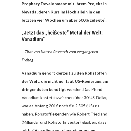
Prophecy Development mit ihrem Projekt in
Nevada, deren Kurs im Hoch allein in den
letzten vier Wochen um über 500% zulegte
).
„Jetzt das „heißeste“ Metal der Welt:
Vanadium“
– Zitat von Katusa Research vom vergangenen
Freitag
Vanadium gehört derzeit zu den Rohstoffen
der Welt, die nicht nur laut US-Regierung am
dringendsten benötigt werden.
Das Pfund
Vanadium kostet inzwischen über 30 US-Dollar,
war es Anfang 2016 noch für 2,50$ (US) zu
haben. Rohstofflegenden wie Robert Friedland
(Milliardär und Rohstoffinvestor) glauben, dass
wir bei
Vanadium vor einer einer neuen