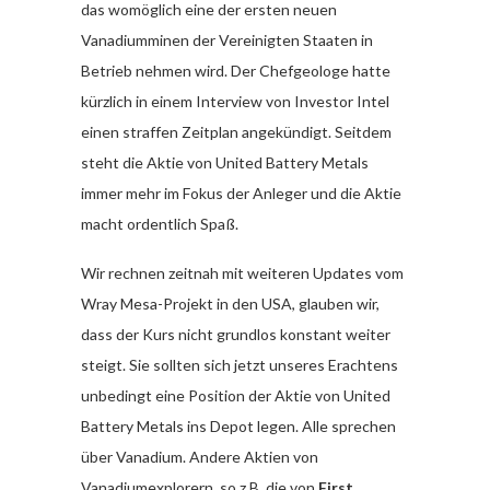
das womöglich eine der ersten neuen
Vanadiumminen der Vereinigten Staaten in
Betrieb nehmen wird. Der Chefgeologe hatte
kürzlich in einem Interview von Investor Intel
einen straffen Zeitplan angekündigt. Seitdem
steht die Aktie von United Battery Metals
immer mehr im Fokus der Anleger und die Aktie
macht ordentlich Spaß.
Wir rechnen zeitnah mit weiteren Updates vom
Wray Mesa-Projekt in den USA, glauben wir,
dass der Kurs nicht grundlos konstant weiter
steigt. Sie sollten sich jetzt unseres Erachtens
unbedingt eine Position der Aktie von United
Battery Metals ins Depot legen. Alle sprechen
über Vanadium. Andere Aktien von
Vanadiumexplorern, so z.B. die von
First