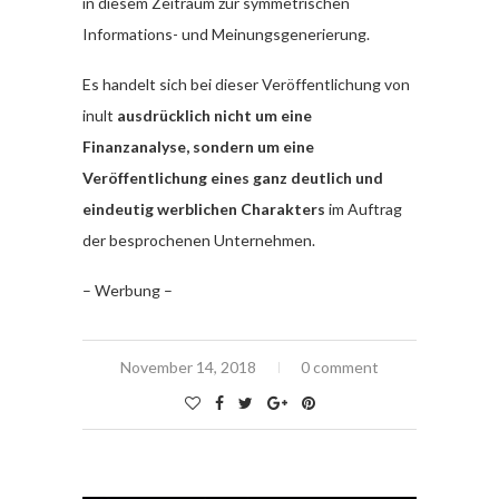
in diesem Zeitraum zur symmetrischen
Informations- und Meinungsgenerierung.
Es handelt sich bei dieser Veröffentlichung von
inult
ausdrücklich nicht um eine
Finanzanalyse, sondern um eine
Veröffentlichung eines ganz deutlich und
eindeutig werblichen Charakters
im Auftrag
der besprochenen Unternehmen.
– Werbung –
November 14, 2018
0 comment