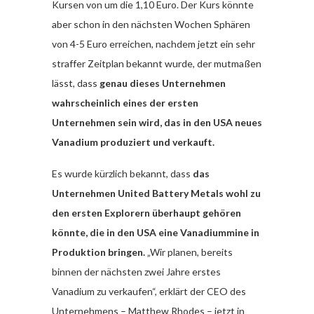
Kursen von um die 1,10 Euro. Der Kurs könnte
aber schon in den nächsten Wochen Sphären
von 4-5 Euro erreichen, nachdem jetzt ein sehr
straffer Zeitplan bekannt wurde, der mutmaßen
lässt, dass
genau dieses Unternehmen
wahrscheinlich eines der ersten
Unternehmen sein wird, das in den USA neues
Vanadium produziert und verkauft.
Es wurde kürzlich bekannt, dass
das
Unternehmen United Battery Metals wohl zu
den ersten Explorern überhaupt gehören
könnte, die in den USA eine Vanadiummine in
Produktion bringen.
„Wir planen, bereits
binnen der nächsten zwei Jahre erstes
Vanadium zu verkaufen“, erklärt der CEO des
Unternehmens – Matthew Rhodes – jetzt in