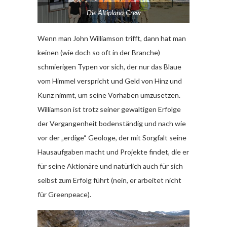
Die Altiplano-Crew
Wenn man John Williamson trifft, dann hat man
keinen (wie doch so oft in der Branche)
schmierigen Typen vor sich, der nur das Blaue
vom Himmel verspricht und Geld von Hinz und
Kunz nimmt, um seine Vorhaben umzusetzen.
Williamson ist trotz seiner gewaltigen Erfolge
der Vergangenheit bodenständig und nach wie
vor der „erdige“ Geologe, der mit Sorgfalt seine
Hausaufgaben macht und Projekte findet, die er
für seine Aktionäre und natürlich auch für sich
selbst zum Erfolg führt (nein, er arbeitet nicht
für Greenpeace).