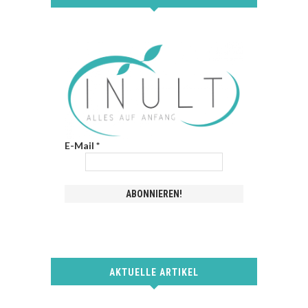
E-Mail
*
AKTUELLE ARTIKEL