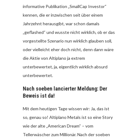
informative Publikation „SmallCap Investor“
kennen, die er inzwischen seit über einem
Jahrzehnt herausgibt, war schon damals
„geflashed“ und wusste nicht wirklich, ob er das
vorgestellte Szenario nun wirklich glauben soll,
oder vielleicht eher doch nicht, denn dann wäre
die Aktie von Altiplano ja extrem
unterbewertet, ja, eigentlich wirklich absurd
unterbewertet.
Nach soeben lancierter Meldung: Der
Beweis ist da!
Mit dem heutigen Tage wissen wir: Ja, das ist
so, genau so! Altiplano Metals ist so eine Story
wie der alte „American Dream“ – vom
Tellerwäscher zum Millionär. Nach der soeben