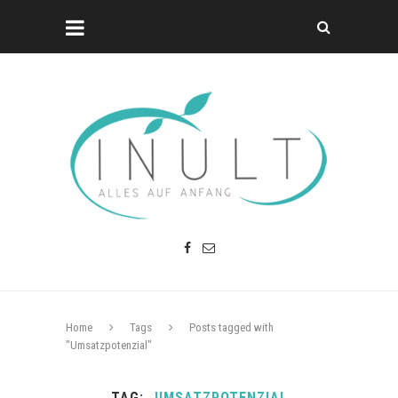
Home
Tags
Posts tagged with
"Umsatzpotenzial"
TAG
UMSATZPOTENZIAL