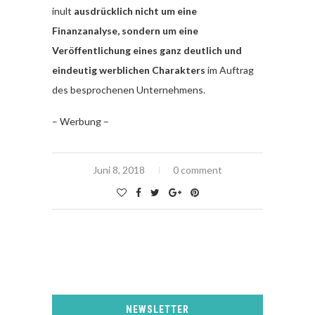
inult
ausdrücklich nicht um eine
Finanzanalyse, sondern um eine
Veröffentlichung eines ganz deutlich und
eindeutig werblichen Charakters
im Auftrag
des besprochenen Unternehmens.
– Werbung –
Juni 8, 2018
0 comment
NEWSLETTER