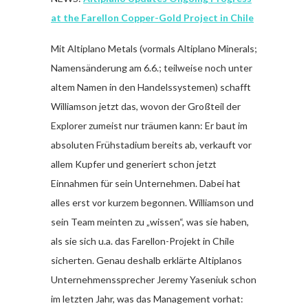
at the Farellon Copper-Gold Project in Chile
Mit Altiplano Metals (vormals Altiplano Minerals;
Namensänderung am 6.6.; teilweise noch unter
altem Namen in den Handelssystemen) schafft
Williamson jetzt das, wovon der Großteil der
Explorer zumeist nur träumen kann: Er baut im
absoluten Frühstadium bereits ab, verkauft vor
allem Kupfer und generiert schon jetzt
Einnahmen für sein Unternehmen. Dabei hat
alles erst vor kurzem begonnen. Williamson und
sein Team meinten zu „wissen“, was sie haben,
als sie sich u.a. das Farellon-Projekt in Chile
sicherten. Genau deshalb erklärte Altiplanos
Unternehmenssprecher Jeremy Yaseniuk schon
im letzten Jahr, was das Management vorhat: