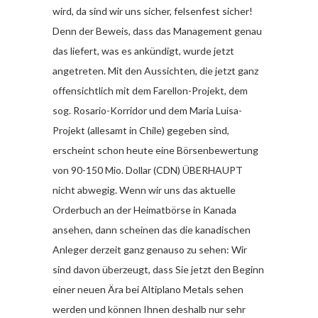
wird, da sind wir uns sicher, felsenfest sicher!
Denn der Beweis, dass das Management genau
das liefert, was es ankündigt, wurde jetzt
angetreten. Mit den Aussichten, die jetzt ganz
offensichtlich mit dem Farellon-Projekt, dem
sog. Rosario-Korridor und dem Maria Luisa-
Projekt (allesamt in Chile) gegeben sind,
erscheint schon heute eine Börsenbewertung
von 90-150 Mio. Dollar (CDN) ÜBERHAUPT
nicht abwegig. Wenn wir uns das aktuelle
Orderbuch an der Heimatbörse in Kanada
ansehen, dann scheinen das die kanadischen
Anleger derzeit ganz genauso zu sehen: Wir
sind davon überzeugt, dass Sie jetzt den Beginn
einer neuen Ära bei Altiplano Metals sehen
werden und können Ihnen deshalb nur sehr