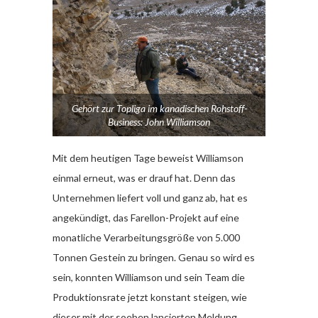
Gehört zur Topliga im kanadischen Rohstoff-
Business: John Williamson
Mit dem heutigen Tage beweist Williamson
einmal erneut, was er drauf hat. Denn das
Unternehmen liefert voll und ganz ab, hat es
angekündigt, das Farellon-Projekt auf eine
monatliche Verarbeitungsgröße von 5.000
Tonnen Gestein zu bringen. Genau so wird es
sein, konnten Williamson und sein Team die
Produktionsrate jetzt konstant steigen, wie
dieser mit der soeben lancierten Meldung