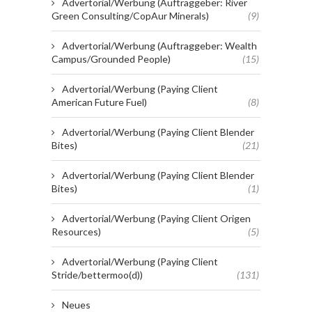
Advertorial/Werbung (Auftraggeber: River
Green Consulting/CopAur Minerals)
(9)
Advertorial/Werbung (Auftraggeber: Wealth
Campus/Grounded People)
(15)
Advertorial/Werbung (Paying Client
American Future Fuel)
(8)
Advertorial/Werbung (Paying Client Blender
Bites)
(21)
Advertorial/Werbung (Paying Client Blender
Bites)
(1)
Advertorial/Werbung (Paying Client Origen
Resources)
(5)
Advertorial/Werbung (Paying Client
Stride/bettermoo(d))
(131)
Neues