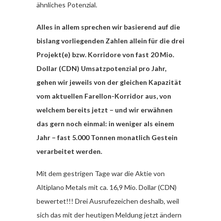
ähnliches Potenzial.
Alles in allem sprechen wir basierend auf die
bislang vorliegenden Zahlen allein für die drei
Projekt(e) bzw. Korridore von fast 20 Mio.
Dollar (CDN) Umsatzpotenzial pro Jahr,
gehen wir jeweils von der gleichen Kapazität
vom aktuellen Farellon-Korridor aus, von
welchem bereits jetzt – und wir erwähnen
das gern noch einmal: in weniger als einem
Jahr – fast 5.000 Tonnen monatlich Gestein
verarbeitet werden.
Mit dem gestrigen Tage war die Aktie von
Altiplano Metals mit ca. 16,9 Mio. Dollar (CDN)
bewertet!!! Drei Ausrufezeichen deshalb, weil
sich das mit der heutigen Meldung jetzt ändern