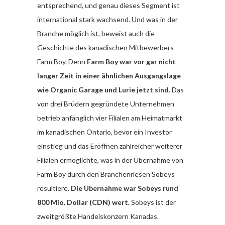
entsprechend, und genau dieses Segment ist
international stark wachsend. Und was in der
Branche möglich ist, beweist auch die
Geschichte des kanadischen Mitbewerbers
Farm Boy. Denn
Farm Boy war vor gar nicht
langer Zeit in einer ähnlichen Ausgangslage
wie Organic Garage und Lurie jetzt sind.
Das
von drei Brüdern gegründete Unternehmen
betrieb anfänglich vier Filialen am Heimatmarkt
im kanadischen Ontario, bevor ein Investor
einstieg und das Eröffnen zahlreicher weiterer
Filialen ermöglichte, was in der Übernahme von
Farm Boy durch den Branchenriesen Sobeys
resultiere.
Die Übernahme war Sobeys rund
800 Mio. Dollar (CDN) wert.
Sobeys ist der
zweitgrößte Handelskonzern Kanadas.