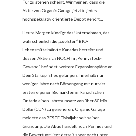
Tür zu stehen scheint. Wir meinen, dass die
Aktie von Organic Garage jetzt in jedes
hochspekulativ orientierte Depot gehört…
Heute Morgen kündigt das Unternehmen, das
wahrscheinlich die „coolsten“ BIO-
Lebensmittelmärkte Kanadas betreibt und
dessen Aktie sich NOCH im „Pennystock-
Gewand“ befindet, weitere Expansionspläne an.
Dem Startup ist es gelungen, innerhalb nur
weniger Jahre nach Börsengang mit nur vier
ersten eigenen Biomärkten im kanadischen
Ontario einen Jahresumsatz von über 30 Mio.
Dollar (CDN) zu generieren: Organic Garage
meldete das BESTE Fiskaljahr seit seiner
Gründung. Die Aktie handelt noch Pennies und
die Bewertung liegt derzeit sogar noch unter