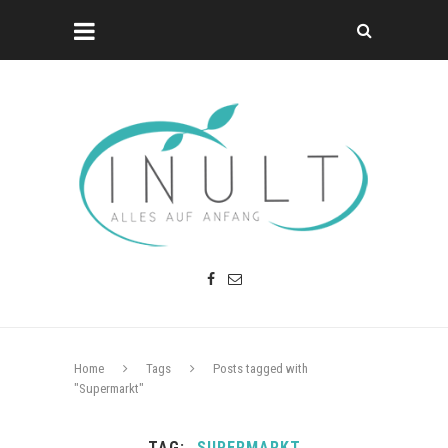
Home
Tags
Posts tagged with
"Supermarkt"
TAG
SUPERMARKT