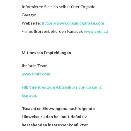
Informieren Sie sich selbst über Organic
Garage:
Webseite:
https://www.organicgarage.com
Filings (Börsenbehörden Kanada):
www.sedi.ca
Mit besten Empfehlungen
Ihr inult-Team
www.inult.com
HIER geht es zum Aktienkurs von Organic
Garage.
*Beachten Sie zwingend nachfolgende
Hinweise zu den bei inult definitiv
bestehenden Interessenkonflikten