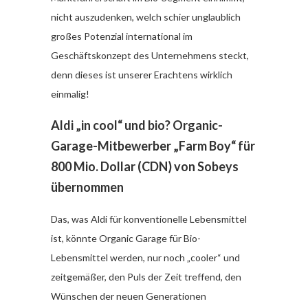
nicht auszudenken, welch schier unglaublich
großes Potenzial international im
Geschäftskonzept des Unternehmens steckt,
denn dieses ist unserer Erachtens wirklich
einmalig!
Aldi „in cool“ und bio? Organic-
Garage-Mitbewerber „Farm Boy“ für
800 Mio. Dollar (CDN) von Sobeys
übernommen
Das, was Aldi für konventionelle Lebensmittel
ist, könnte Organic Garage für Bio-
Lebensmittel werden, nur noch „cooler“ und
zeitgemäßer, den Puls der Zeit treffend, den
Wünschen der neuen Generationen