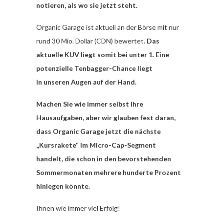
notieren, als wo sie jetzt steht.
Organic Garage ist aktuell an der Börse mit nur
rund 30 Mio. Dollar (CDN) bewertet.
Das
aktuelle KUV liegt somit bei unter 1. Eine
potenzielle Tenbagger-Chance liegt
in unseren Augen auf der Hand.
Machen Sie wie immer selbst Ihre
Hausaufgaben, aber wir glauben fest daran,
dass Organic Garage jetzt die nächste
„Kursrakete“ im Micro-Cap-Segment
handelt, die schon in den bevorstehenden
Sommermonaten mehrere hunderte Prozent
hinlegen könnte.
Ihnen wie immer viel Erfolg!