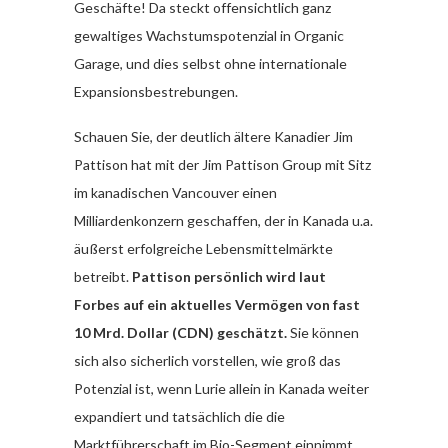
Geschäfte! Da steckt offensichtlich ganz
gewaltiges Wachstumspotenzial in Organic
Garage, und dies selbst ohne internationale
Expansionsbestrebungen.
Schauen Sie, der deutlich ältere Kanadier Jim
Pattison hat mit der Jim Pattison Group mit Sitz
im kanadischen Vancouver einen
Milliardenkonzern geschaffen, der in Kanada u.a.
äußerst erfolgreiche Lebensmittelmärkte
betreibt.
Pattison persönlich wird laut
Forbes auf ein aktuelles Vermögen von fast
10 Mrd. Dollar (CDN) geschätzt.
Sie können
sich also sicherlich vorstellen, wie groß das
Potenzial ist, wenn Lurie allein in Kanada weiter
expandiert und tatsächlich die die
Marktführerschaft im Bio-Segment einnimmt,