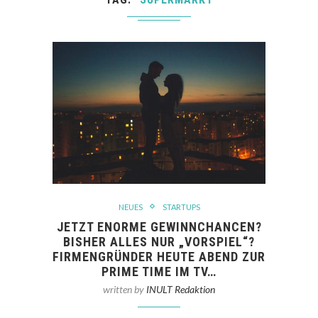
NEUES
STARTUPS
JETZT ENORME GEWINNCHANCEN?
BISHER ALLES NUR „VORSPIEL“?
FIRMENGRÜNDER HEUTE ABEND ZUR
PRIME TIME IM TV…
written by
INULT Redaktion