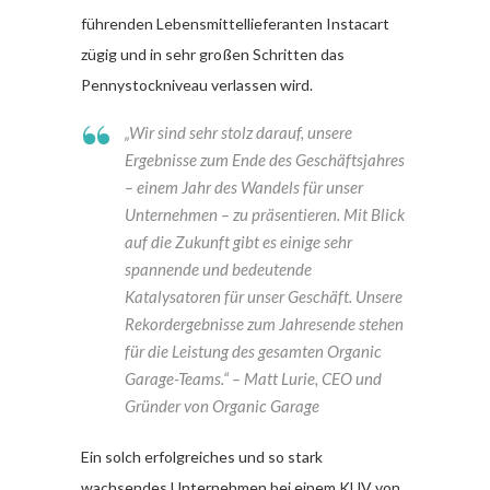
führenden Lebensmittellieferanten Instacart
zügig und in sehr großen Schritten das
Pennystockniveau verlassen wird.
„Wir sind sehr stolz darauf, unsere
Ergebnisse zum Ende des Geschäftsjahres
– einem Jahr des Wandels für unser
Unternehmen – zu präsentieren. Mit Blick
auf die Zukunft gibt es einige sehr
spannende und bedeutende
Katalysatoren für unser Geschäft. Unsere
Rekordergebnisse zum Jahresende stehen
für die Leistung des gesamten Organic
Garage-Teams.“
– Matt Lurie, CEO und
Gründer von Organic Garage
Ein solch erfolgreiches und so stark
wachsendes Unternehmen bei einem KUV von