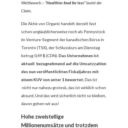
Wettbewerb .–
“Healthier food for less”
lautet der
Claim.
Die Aktie von Organic handelt derzeit fast
schon unglaublicherweise noch als Pennystock
im Venture-Segment der kanadischen Börse in
Toronto (TSX), der Schlusskurs am Dienstag
betrug 0,49 $ (CDN).
Das Unternehmen ist
aktuell bezugnehmend auf die Umsatzzahlen
des nun veröffentlichten Fiskaljahres mit
einem KUV von unter 1 bewertet.
Das ist
nicht nur nahezu grotesk, das ist wirklich schon
absurd. Und das wird sicherlich nicht so bleiben,
davon gehen wir aus!
Hohe zweistellige
Millionenumsätze und trotzdem