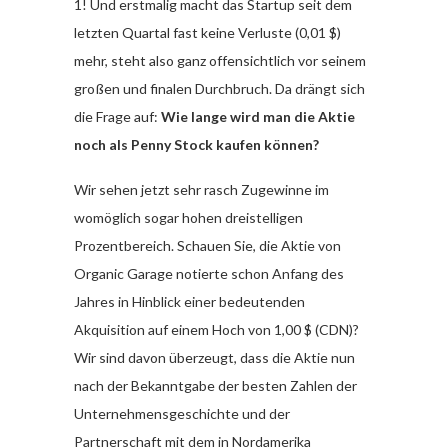
1! Und erstmalig macht das Startup seit dem
letzten Quartal fast keine Verluste (0,01 $)
mehr, steht also ganz offensichtlich vor seinem
großen und finalen Durchbruch. Da drängt sich
die Frage auf:
Wie lange wird man die Aktie
noch als Penny Stock kaufen können?
Wir sehen jetzt sehr rasch Zugewinne im
womöglich sogar hohen dreistelligen
Prozentbereich. Schauen Sie, die Aktie von
Organic Garage notierte schon Anfang des
Jahres in Hinblick einer bedeutenden
Akquisition auf einem Hoch von 1,00 $ (CDN)?
Wir sind davon überzeugt, dass die Aktie nun
nach der Bekanntgabe der besten Zahlen der
Unternehmensgeschichte und der
Partnerschaft mit dem in Nordamerika