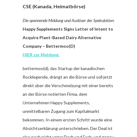
CSE (Kanada, Heimatbörse)
Die spannende Meldung und Auslöser der Spekulation:
Happy Supplements Signs Letter of Intent to
Acquire Plant-Based Dairy Alternative
Company – Bettermoo(D)
HIER zur Meldung.
bettermoo(d), das Startup der kanadischen
Rocklegende, drängt an die Börse und soll jetzt
direkt über die Verschmelzung mit einer bereits
an der Börse notierten Firma, dem
Unternehmen Happy Supplements,
unmittelbaren Zugang zum Kapitalmarkt
bekommen. In einem ersten Schritt wurde eine
Absichtserklärung unterschrieben. Der Deal ist
also noch nicht unter Dach und Fach, und genau