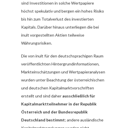
sind Investitionen in solche Wertpapiere
höchst spekulativ und bergen ein hohes Risiko
bis hin zum Totalverlust des investierten
Kapitals. Darüber hinaus unterliegen die bei
inult vorgestellten Aktien teilweise
Währungsrisiken.
Die von inult für den deutschsprachigen Raum
veröffentlichten Hintergrundinformationen,
Markteinschätzungen und Wertpapieranalysen
wurden unter Beachtung der österreichischen
und deutschen Kapitalmarktvorschriften
erstellt und sind daher
ausschließlich für
Kapitalmarktteilnehmer in der Republik
Österreich und der Bundesrepublik
Deutschland bestimmt
; andere ausländische
Kapitalmarktregelungen wurden nicht