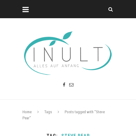
Home
Tags
Posts tagged with "Steve
Pear"
TAG
STEVE PEAR