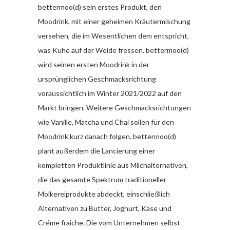
bettermoo(d) sein erstes Produkt, den
Moodrink, mit einer geheimen Kräutermischung
versehen, die im Wesentlichen dem entspricht,
was Kühe auf der Weide fressen. bettermoo(d)
wird seinen ersten Moodrink in der
ursprünglichen Geschmacksrichtung
voraussichtlich im Winter 2021/2022 auf den
Markt bringen. Weitere Geschmacksrichtungen
wie Vanille, Matcha und Chai sollen für den
Moodrink kurz danach folgen. bettermoo(d)
plant außerdem die Lancierung einer
kompletten Produktlinie aus Milchalternativen,
die das gesamte Spektrum traditioneller
Molkereiprodukte abdeckt, einschließlich
Alternativen zu Butter, Joghurt, Käse und
Créme fraîche. Die vom Unternehmen selbst