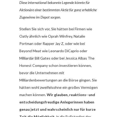
Diese international bekannte Legende könnte für
Aktionäre einer bestimmten Aktie für ganz erhebliche
Zugewinne im Depot sorgen.
Stellen Sie sich vor, Sie hätten bei Firmen wie
Oatly ähnlich wie Oprah Winfrey, Natalie
Portman oder Rapper Jay Z, oder wie bei
Beyond Meat wie Leonardo DiCaprio oder
Milliardär Bill Gates oder bei Jessica Albas The
Honest Company schon investieren können,
bevor die Unternehmen mit
Milliardenbewertungen an die Börse gingen. Sie
hätten wohl zweifelsohne ein großes Vermögen
machen können.
Wir glauben, reaktions- und
entscheidungsfreudige Anlegerinnen haben
genau jetzt und wahrscheinlich nur für kurze
Zeit die Möglichkeit
, in die Fußstapfen der