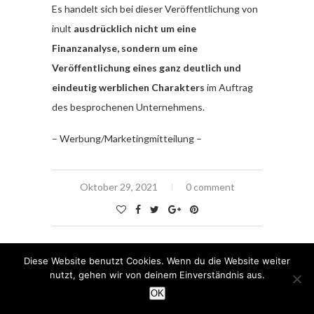
Es handelt sich bei dieser Veröffentlichung von
inult
ausdrücklich nicht um eine
Finanzanalyse, sondern um eine
Veröffentlichung eines ganz deutlich und
eindeutig werblichen Charakters
im Auftrag
des besprochenen Unternehmens.
– Werbung/Marketingmitteilung –
Oktober 29, 2021
0 comment
Diese Website benutzt Cookies. Wenn du die Website weiter
nutzt, gehen wir von deinem Einverständnis aus.
OK