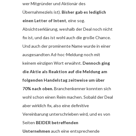
wer Mitgründer und Aktionär des
Übernahmeziels ist).
Bisher gab es lediglich
einen Letter of Intent
, eine sog.
Absichtserklärung, weshalb der Deal noch nicht
fix ist, und das ist wohl auch die große Chance.
Und auch der prominente Name wurde in einer
ausgesandten Ad-hoc-Meldung noch mit
keinem einzigen Wort erwähnt.
Dennoch ging
die Aktie als Reaktion auf die Meldung am
folgenden Handelstag zeitweise um über
70% nach oben.
Branchenkenner konnten sich
wohl schon einen Reim machen. Sobald der Deal
aber wirklich fix, also eine definitive
Vereinbarung unterschrieben wird, und es von
Seiten
BEIDER betreffenden
Unternehmen
auch eine entsprechende