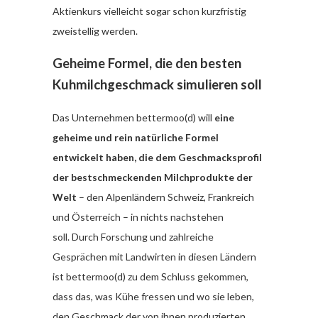
Aktienkurs vielleicht sogar schon kurzfristig
zweistellig werden.
Geheime Formel, die den besten
Kuhmilchgeschmack simulieren soll
Das Unternehmen bettermoo(d) will
eine
geheime und rein natürliche Formel
entwickelt haben, die dem Geschmacksprofil
der bestschmeckenden Milchprodukte der
Welt
– den Alpenländern Schweiz, Frankreich
und Österreich – in nichts nachstehen
soll. Durch Forschung und zahlreiche
Gesprächen mit Landwirten in diesen Ländern
ist bettermoo(d) zu dem Schluss gekommen,
dass das, was Kühe fressen und wo sie leben,
den Geschmack der von ihnen produzierten