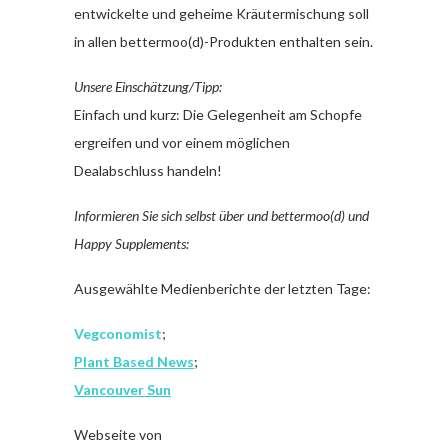
entwickelte und geheime Kräutermischung soll
in allen bettermoo(d)-Produkten enthalten sein.
Unsere Einschätzung/Tipp:
Einfach und kurz: Die Gelegenheit am Schopfe
ergreifen und vor einem möglichen
Dealabschluss handeln!
Informieren Sie sich selbst über und bettermoo(d) und
Happy Supplements:
Ausgewählte Medienberichte der letzten Tage:
Vegconomist
;
Plant Based News
;
Vancouver Sun
Webseite von