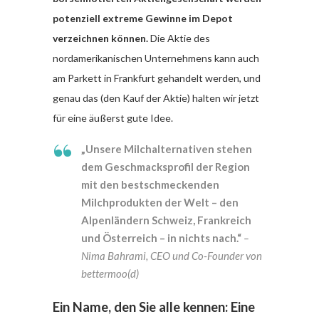
potenziell extreme Gewinne im Depot
verzeichnen können.
Die Aktie des
nordamerikanischen Unternehmens kann auch
am Parkett in Frankfurt gehandelt werden, und
genau das (den Kauf der Aktie) halten wir jetzt
für eine äußerst gute Idee.
„Unsere Milchalternativen stehen
dem Geschmacksprofil der Region
mit den bestschmeckenden
Milchprodukten der Welt – den
Alpenländern Schweiz, Frankreich
und Österreich – in nichts nach.“
–
Nima Bahrami, CEO und Co-Founder von
bettermoo(d)
Ein Name, den Sie alle kennen: Eine