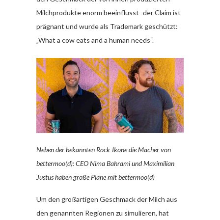
Milchprodukte enorm beeinflusst- der Claim ist
prägnant und wurde als Trademark geschützt:
„What a cow eats and a human needs“.
Neben der bekannten Rock-Ikone die Macher von
bettermoo(d): CEO Nima Bahrami und Maximilian
Justus haben große Pläne mit bettermoo(d)
Um den großartigen Geschmack der Milch aus
den genannten Regionen zu simulieren, hat