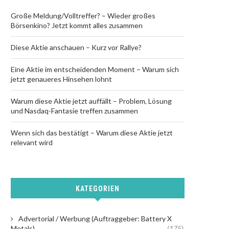
Große Meldung/Volltreffer? – Wieder großes
Börsenkino? Jetzt kommt alles zusammen
Diese Aktie anschauen – Kurz vor Rallye?
Eine Aktie im entscheidenden Moment – Warum sich
jetzt genaueres Hinsehen lohnt
Warum diese Aktie jetzt auffällt – Problem, Lösung
und Nasdaq-Fantasie treffen zusammen
Wenn sich das bestätigt – Warum diese Aktie jetzt
relevant wird
KATEGORIEN
Advertorial / Werbung (Auftraggeber: Battery X
Metals)
(175)