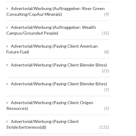
Advertorial/Werbung (Auftraggeber: River Green
Consulting/CopAur Minerals)
(9)
Advertorial/Werbung (Auftraggeber: Wealth
Campus/Grounded People)
(15)
Advertorial/Werbung (Paying Client American
Future Fuel)
(8)
Advertorial/Werbung (Paying Client Blender Bites)
(21)
Advertorial/Werbung (Paying Client Blender Bites)
(1)
Advertorial/Werbung (Paying Client Origen
Resources)
(5)
Advertorial/Werbung (Paying Client
Stride/bettermoo(d))
(131)