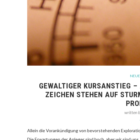
NEUE
GEWALTIGER KURSANSTIEG – 
ZEICHEN STEHEN AUF STURM
PRO
written 
Allein die Vorankündigung von bevorstehenden Exploratio
Die Erwartungen der Anleger sind hoch, aber wir sind uns 