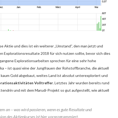
se Aktie und dies ist ein weiterer „Umstand“, den man jetzt und
lorationsresultate 2018 für sich nutzen sollte, bevor sich dies
gegangene Explorationsarbeiten sprechen für eine sehr hohe
ka – ist quasi eine der Jungfrauen der Rohstoffbranche, die aktuell
kaum Gold abgebaut, weites Land ist absolut unterexploriert und
orationsaktivitäten Volltreffer
. Letztes Jahr wurden bereits rund
ttendrin und mit dem Marudi-Projekt so gut aufgestellt, wie aktuell
em an – was wird passieren, wenn es gute Resultate und
sion des Aktienkurses ist hier vorprogrammiert.