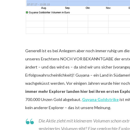
Generell ist es bei Anlegern aber noch immer ruhig um die
unseres Erachtens NOCH VOR BEKANNTGABE der ersten Exp
ändert – und das wird es – da sind wir uns sicher (voran
Erfolgswahrscheinlichkeit)! Guyana – ein Land in Südameri
wachgeküsst werden. Vor einigen Jahren wurde hier noch 
immer mehr Explorer landen hier bei ihren ersten Expl
700.000 Unzen Gold abgebaut.
Guyana Goldstrike
ist mi
kein anderer Explorer – das ist unsere Meinung.
Die Aktie zieht mit kleinerem Volumen schon extr
gesteigertes Volumen gibt? Eine regelrechte Explo