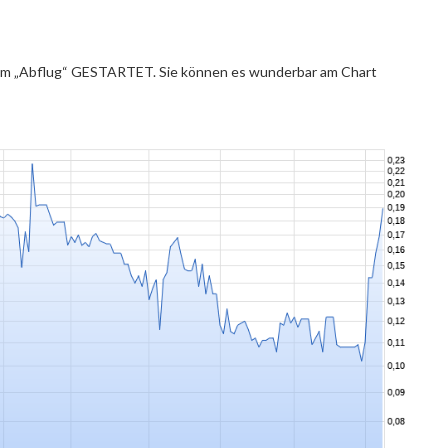
 zum „Abflug“ GESTARTET. Sie können es wunderbar am Chart