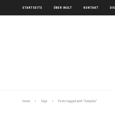
STARTSEITE
ÜBER INULT
KONTAKT
DI
Home
Tags
Posts tagged with "Samples"