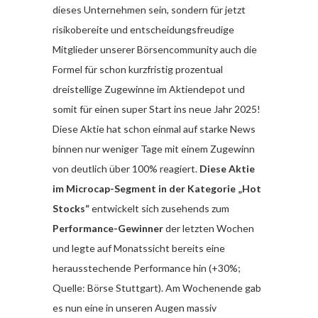
dieses Unternehmen sein, sondern für jetzt
risikobereite und entscheidungsfreudige
Mitglieder unserer Börsencommunity auch die
Formel für schon kurzfristig prozentual
dreistellige Zugewinne im Aktiendepot und
somit für einen super Start ins neue Jahr 2025!
Diese Aktie hat schon einmal auf starke News
binnen nur weniger Tage mit einem Zugewinn
von deutlich über 100% reagiert.
Diese Aktie
im Microcap-Segment in der Kategorie „Hot
Stocks“
entwickelt sich zusehends zum
Performance-Gewinner
der letzten Wochen
und legte auf Monatssicht bereits eine
herausstechende Performance hin (+30%;
Quelle: Börse Stuttgart). Am Wochenende gab
es nun eine in unseren Augen massiv