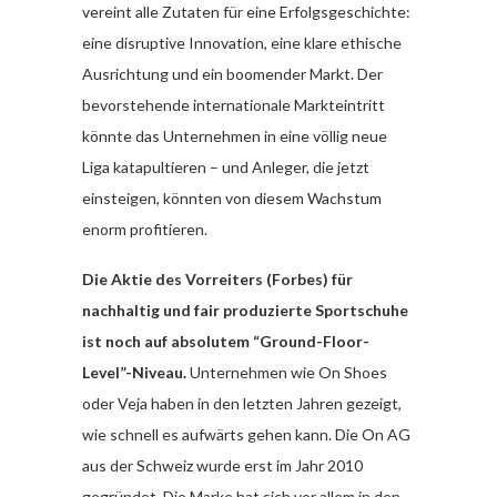
vereint alle Zutaten für eine Erfolgsgeschichte:
eine disruptive Innovation, eine klare ethische
Ausrichtung und ein boomender Markt. Der
bevorstehende internationale Markteintritt
könnte das Unternehmen in eine völlig neue
Liga katapultieren – und Anleger, die jetzt
einsteigen, könnten von diesem Wachstum
enorm profitieren.
Die Aktie des Vorreiters (Forbes) für
nachhaltig und fair produzierte Sportschuhe
ist noch auf absolutem “Ground-Floor-
Level”-Niveau.
Unternehmen wie On Shoes
oder Veja haben in den letzten Jahren gezeigt,
wie schnell es aufwärts gehen kann. Die On AG
aus der Schweiz wurde erst im Jahr 2010
gegründet. Die Marke hat sich vor allem in den