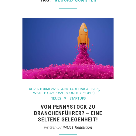
ADVERTORIAL/WERBUNG (AUFTRAGGEBER:
WEALTH CAMPUS/GROUNDED PEOPLE)
NEUES
STARTUPS
VON PENNYSTOCK ZU
BRANCHENFÜHRER? – EINE
SELTENE GELEGENHEIT!
written by
INULT Redaktion