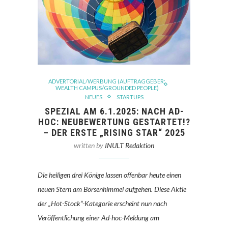
ADVERTORIAL/WERBUNG (AUFTRAGGEBER:
WEALTH CAMPUS/GROUNDED PEOPLE)
NEUES
STARTUPS
SPEZIAL AM 6.1.2025: NACH AD-
HOC: NEUBEWERTUNG GESTARTET!?
– DER ERSTE „RISING STAR“ 2025
written by
INULT Redaktion
Die heiligen drei Könige lassen offenbar heute einen
neuen Stern am Börsenhimmel aufgehen. Diese Aktie
der „Hot-Stock“-Kategorie erscheint nun nach
Veröffentlichung einer Ad-hoc-Meldung am