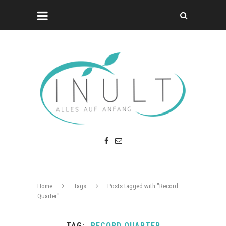
Home
Tags
Posts tagged with "Record
Quarter"
TAG
RECORD QUARTER