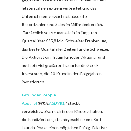
letzten Jahren extrem verbreitet und das
Unternehmen verzeichnet absolute
Rekordzahlen und Sales im Milliardenbereich.
Tatsächlich setzte man allein im jüngsten
Quartal über 635,8 Mio. Schweizer Franken um,
das beste Quartal aller Zeiten für die Schweizer.
Die Aktie ist ein Traum für jeden Aktionär und
noch ein viel größerer Traum für die Seed-
Investoren, die 2010 und in den Folgejahren
investierten.
Grounded People
Apparel
(WKN:
A3DVB1
)*
steckt
vergleichsweise noch in den Kinderschuhen,
doch indiziert die jetzt abgeschlossene Soft-
Launch-Phase einen möglichen Erfolg- Fakt ist: