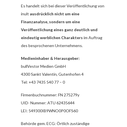
Es handelt sich bei dieser Veröffentlichung von
inult
ausdrücklich nicht um eine
Finanzanalyse, sondern um eine
Veröffentlichung eines ganz deutlich und
eindeutig werblichen Charakters
im Auftrag
des besprochenen Unternehmens.
Medieninhaber & Herausgeber:
bullVestor Medien GmbH
4300 Sankt Valentin, Gutenhofen 4
Tel: +43 7435 540 77 – 0
Firmenbuchnummer: FN 275279y
UID- Nummer: ATU 62435644
LEI: 549300IB9WNO0P0OFS60
Behörde gem. ECG: Örtlich zuständige