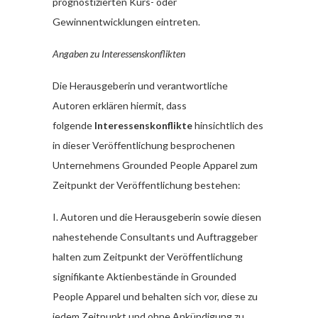
prognostizierten Kurs- oder
Gewinnentwicklungen eintreten.
Angaben zu Interessenskonflikten
Die Herausgeberin und verantwortliche
Autoren erklären hiermit, dass
folgende
Interessenskonflikte
hinsichtlich des
in dieser Veröffentlichung besprochenen
Unternehmens Grounded People Apparel zum
Zeitpunkt der Veröffentlichung bestehen:
I. Autoren und die Herausgeberin sowie diesen
nahestehende Consultants und Auftraggeber
halten zum Zeitpunkt der Veröffentlichung
signifikante Aktienbestände in Grounded
People Apparel und behalten sich vor, diese zu
jedem Zeitpunkt und ohne Ankündigung zu