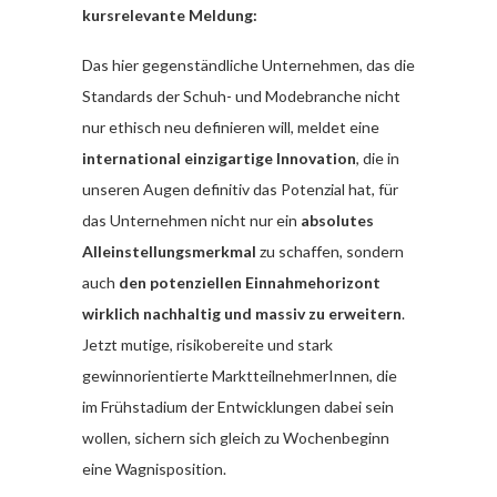
kursrelevante Meldung:
Das hier gegenständliche Unternehmen, das die
Standards der Schuh- und Modebranche nicht
nur ethisch neu definieren will, meldet eine
international einzigartige Innovation
, die in
unseren Augen definitiv das Potenzial hat, für
das Unternehmen nicht nur ein
absolutes
Alleinstellungsmerkmal
zu schaffen, sondern
auch
den potenziellen Einnahmehorizont
wirklich nachhaltig und massiv zu erweitern
.
Jetzt mutige, risikobereite und stark
gewinnorientierte MarktteilnehmerInnen, die
im Frühstadium der Entwicklungen dabei sein
wollen, sichern sich gleich zu Wochenbeginn
eine Wagnisposition.