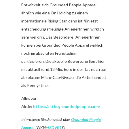
Entwickelt sich Grounded People Apparel
ähnlich wie eine On Holding zu einem
internationale Rising Star, dann ist für jetzt
entscheidungsfreudige AnlegerInnen wirklich
sehr viel drin. Das Besondere: AnlegerInnen
können bei Grounded People Apparel wirklich
noch im absoluten Frühstadium
partizipieren. Die aktuelle Bewertung liegt hier
mit aktuell rund 13 Mio. Euro in der Tat noch auf
absolutem Micro-Cap-Niveau, die Aktie handelt
als Pennystock.
Alles zur
Aktie:
https://aktie.groundedpeople.com/
Informieren Sie sich selbst über
Grounded People
Apparel
(WKN:
A3DVB1
)*
: