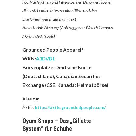
hoc-Nachrichten und Filings bei den Behörden, sowie
die bestehenden Interessenkonflikte und den
Disclaimer weiter unten im Text–
Advertorial/Werbung (Auftraggeber: Wealth Campus
/ Grounded People) –
Grounded People Apparel*
WKN:
A3DVB1
Börsenplätze: Deutsche Börse
(Deutschland), Canadian Securities
Exchange (CSE, Kanada; Heimatbörse)
Alles zur
Aktie:
https://aktie.groundedpeople.com/
Oyum Snaps – Das „Gillette-
System“ für Schuhe