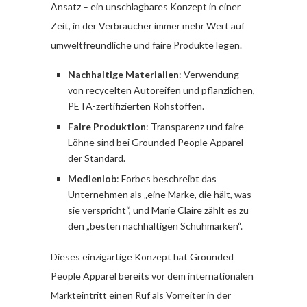
Ansatz – ein unschlagbares Konzept in einer
Zeit, in der Verbraucher immer mehr Wert auf
umweltfreundliche und faire Produkte legen.
Nachhaltige Materialien
: Verwendung
von recycelten Autoreifen und pflanzlichen,
PETA-zertifizierten Rohstoffen.
Faire Produktion
: Transparenz und faire
Löhne sind bei Grounded People Apparel
der Standard.
Medienlob
: Forbes beschreibt das
Unternehmen als „eine Marke, die hält, was
sie verspricht“, und Marie Claire zählt es zu
den „besten nachhaltigen Schuhmarken“.
Dieses einzigartige Konzept hat Grounded
People Apparel bereits vor dem internationalen
Markteintritt einen Ruf als Vorreiter in der