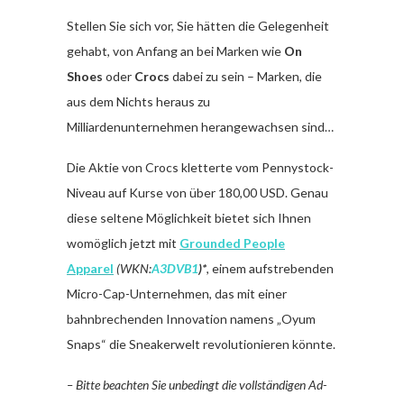
Stellen Sie sich vor, Sie hätten die Gelegenheit
gehabt, von Anfang an bei Marken wie
On
Shoes
oder
Crocs
dabei zu sein – Marken, die
aus dem Nichts heraus zu
Milliardenunternehmen herangewachsen sind…
Die Aktie von Crocs kletterte vom Pennystock-
Niveau auf Kurse von über 180,00 USD. Genau
diese seltene Möglichkeit bietet sich Ihnen
womöglich jetzt mit
Grounded People
Apparel
(WKN:
A3DVB1
)*
, einem aufstrebenden
Micro-Cap-Unternehmen, das mit einer
bahnbrechenden Innovation namens „Oyum
Snaps“ die Sneakerwelt revolutionieren könnte.
– Bitte beachten Sie unbedingt die vollständigen Ad-