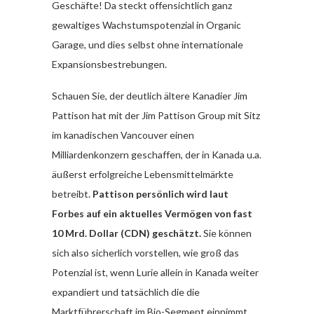
Geschäfte! Da steckt offensichtlich ganz
gewaltiges Wachstumspotenzial in Organic
Garage, und dies selbst ohne internationale
Expansionsbestrebungen.
Schauen Sie, der deutlich ältere Kanadier Jim
Pattison hat mit der Jim Pattison Group mit Sitz
im kanadischen Vancouver einen
Milliardenkonzern geschaffen, der in Kanada u.a.
äußerst erfolgreiche Lebensmittelmärkte
betreibt.
Pattison persönlich wird laut
Forbes auf ein aktuelles Vermögen von fast
10 Mrd. Dollar (CDN) geschätzt.
Sie können
sich also sicherlich vorstellen, wie groß das
Potenzial ist, wenn Lurie allein in Kanada weiter
expandiert und tatsächlich die die
Marktführerschaft im Bio-Segment einnimmt,