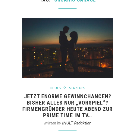
NEUES
STARTUPS
JETZT ENORME GEWINNCHANCEN?
BISHER ALLES NUR „VORSPIEL“?
FIRMENGRÜNDER HEUTE ABEND ZUR
PRIME TIME IM TV…
written by
INULT Redaktion