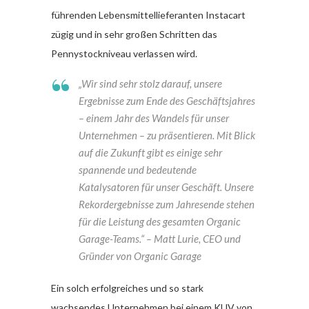
führenden Lebensmittellieferanten Instacart
zügig und in sehr großen Schritten das
Pennystockniveau verlassen wird.
„Wir sind sehr stolz darauf, unsere
Ergebnisse zum Ende des Geschäftsjahres
– einem Jahr des Wandels für unser
Unternehmen – zu präsentieren. Mit Blick
auf die Zukunft gibt es einige sehr
spannende und bedeutende
Katalysatoren für unser Geschäft. Unsere
Rekordergebnisse zum Jahresende stehen
für die Leistung des gesamten Organic
Garage-Teams.“
– Matt Lurie, CEO und
Gründer von Organic Garage
Ein solch erfolgreiches und so stark
wachsendes Unternehmen bei einem KUV von