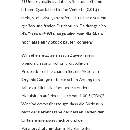
1! Und erstmalig macht das Startup seit dem
letzten Quartal fast keine Verluste (0,01 $)
mehr, steht also ganz offensichtlich vor seinem
großen und finalen Durchbruch. Da drängt sich
die Frage auf:
Wie lange wird man die Aktie
noch als Penny Stock kaufen können?
Wir sehen jetzt sehr rasch Zugewinne im
womöglich sogar hohen dreistelligen
Prozentbereich. Schauen Sie, die Aktie von
Organic Garage notierte schon Anfang des
Jahres in Hinblick einer bedeutenden
Akquisition auf einem Hoch von 1,00 $ (CDN)?
Wir sind davon überzeugt, dass die Aktie nun
nach der Bekanntgabe der besten Zahlen der
Unternehmensgeschichte und der
Partnerschaft mit dem in Nordamerika