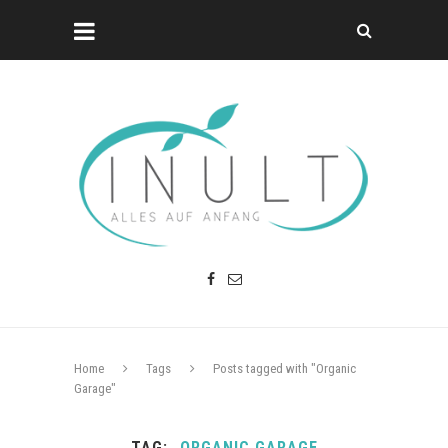
Home
Tags
Posts tagged with "Organic
Garage"
TAG
ORGANIC GARAGE