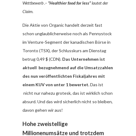
Wettbewerb .–
“Healthier food for less”
lautet der
Claim.
Die Aktie von Organic handelt derzeit fast
schon unglaublicherweise noch als Pennystock
im Venture-Segment der kanadischen Börse in
Toronto (TSX), der Schlusskurs am Dienstag
betrug 0,49 $ (CDN).
Das Unternehmen ist
aktuell bezugnehmend auf die Umsatzzahlen
des nun veröffentlichten Fiskaljahres mit
einem KUV von unter 1 bewertet.
Das ist
nicht nur nahezu grotesk, das ist wirklich schon
absurd. Und das wird sicherlich nicht so bleiben,
davon gehen wir aus!
Hohe zweistellige
Millionenumsätze und trotzdem