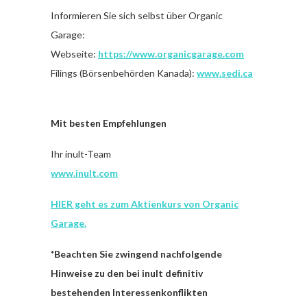
Informieren Sie sich selbst über Organic
Garage:
Webseite:
https://www.organicgarage.com
Filings (Börsenbehörden Kanada):
www.sedi.ca
Mit besten Empfehlungen
Ihr inult-Team
www.inult.com
HIER geht es zum Aktienkurs von Organic
Garage.
*Beachten Sie zwingend nachfolgende
Hinweise zu den bei inult definitiv
bestehenden Interessenkonflikten