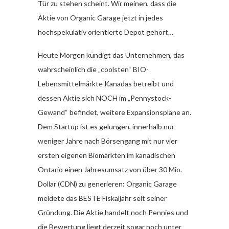
Tür zu stehen scheint. Wir meinen, dass die
Aktie von Organic Garage jetzt in jedes
hochspekulativ orientierte Depot gehört…
Heute Morgen kündigt das Unternehmen, das
wahrscheinlich die „coolsten“ BIO-
Lebensmittelmärkte Kanadas betreibt und
dessen Aktie sich NOCH im „Pennystock-
Gewand“ befindet, weitere Expansionspläne an.
Dem Startup ist es gelungen, innerhalb nur
weniger Jahre nach Börsengang mit nur vier
ersten eigenen Biomärkten im kanadischen
Ontario einen Jahresumsatz von über 30 Mio.
Dollar (CDN) zu generieren: Organic Garage
meldete das BESTE Fiskaljahr seit seiner
Gründung. Die Aktie handelt noch Pennies und
die Bewertung liegt derzeit sogar noch unter