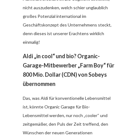
nicht auszudenken, welch schier unglaublich
großes Potenzial international im
Geschäftskonzept des Unternehmens steckt,
denn dieses ist unserer Erachtens wirklich
einmalig!
Aldi „in cool“ und bio? Organic-
Garage-Mitbewerber „Farm Boy“ für
800 Mio. Dollar (CDN) von Sobeys
übernommen
Das, was Aldi für konventionelle Lebensmittel
ist, könnte Organic Garage für Bio-
Lebensmittel werden, nur noch „cooler“ und
zeitgemäßer, den Puls der Zeit treffend, den
Wünschen der neuen Generationen