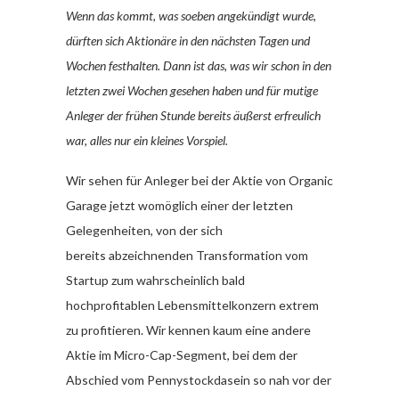
Wenn das kommt, was soeben angekündigt wurde,
dürften sich Aktionäre in den nächsten Tagen und
Wochen festhalten. Dann ist das, was wir schon in den
letzten zwei Wochen gesehen haben und für mutige
Anleger der frühen Stunde bereits äußerst erfreulich
war, alles nur ein kleines Vorspiel.
Wir sehen für Anleger bei der Aktie von Organic
Garage jetzt womöglich einer der letzten
Gelegenheiten, von der sich
bereits abzeichnenden Transformation vom
Startup zum wahrscheinlich bald
hochprofitablen Lebensmittelkonzern extrem
zu profitieren. Wir kennen kaum eine andere
Aktie im Micro-Cap-Segment, bei dem der
Abschied vom Pennystockdasein so nah vor der