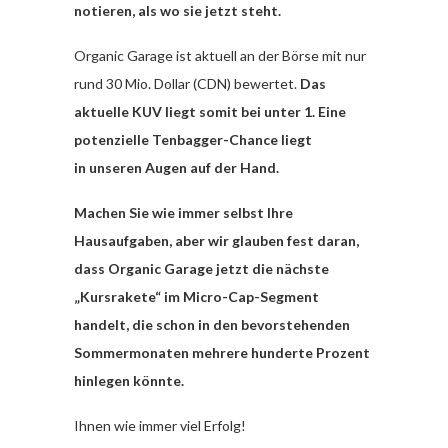
notieren, als wo sie jetzt steht.
Organic Garage ist aktuell an der Börse mit nur
rund 30 Mio. Dollar (CDN) bewertet.
Das
aktuelle KUV liegt somit bei unter 1. Eine
potenzielle Tenbagger-Chance liegt
in unseren Augen auf der Hand.
Machen Sie wie immer selbst Ihre
Hausaufgaben, aber wir glauben fest daran,
dass Organic Garage jetzt die nächste
„Kursrakete“ im Micro-Cap-Segment
handelt, die schon in den bevorstehenden
Sommermonaten mehrere hunderte Prozent
hinlegen könnte.
Ihnen wie immer viel Erfolg!