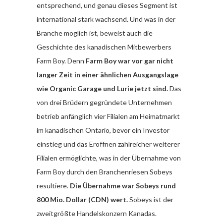
entsprechend, und genau dieses Segment ist
international stark wachsend. Und was in der
Branche möglich ist, beweist auch die
Geschichte des kanadischen Mitbewerbers
Farm Boy. Denn
Farm Boy war vor gar nicht
langer Zeit in einer ähnlichen Ausgangslage
wie Organic Garage und Lurie jetzt sind.
Das
von drei Brüdern gegründete Unternehmen
betrieb anfänglich vier Filialen am Heimatmarkt
im kanadischen Ontario, bevor ein Investor
einstieg und das Eröffnen zahlreicher weiterer
Filialen ermöglichte, was in der Übernahme von
Farm Boy durch den Branchenriesen Sobeys
resultiere.
Die Übernahme war Sobeys rund
800 Mio. Dollar (CDN) wert.
Sobeys ist der
zweitgrößte Handelskonzern Kanadas.