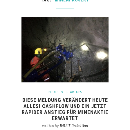
NEUES
STARTUPS
DIESE MELDUNG VERÄNDERT HEUTE
ALLES! CASHFLOW UND EIN JETZT
RAPIDER ANSTIEG FÜR MINENAKTIE
ERWARTET
written by
INULT Redaktion