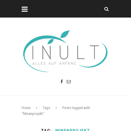
Home
Tags
Posts tagged with
"Minenprojekt"
TAG
MINENPROJEKT