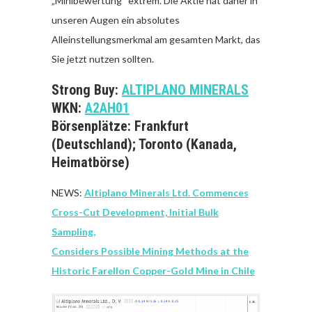
„Minibewertung“ extrem. Die Aktie hat daher in
unseren Augen ein absolutes
Alleinstellungsmerkmal am gesamten Markt, das
Sie jetzt nutzen sollten.
Strong Buy:
ALTIPLANO MINERALS
WKN:
A2AH01
Börsenplätze: Frankfurt
(Deutschland); Toronto (Kanada,
Heimatbörse)
NEWS:
Altiplano Minerals Ltd. Commences
Cross-Cut Development, Initial Bulk
Sampling,
Considers Possible Mining Methods at the
Historic Farellon Copper-Gold Mine in Chile