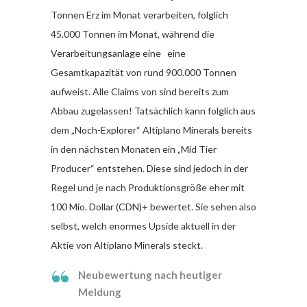
Tonnen Erz im Monat verarbeiten, folglich
45.000 Tonnen im Monat, während die
Verarbeitungsanlage eine eine
Gesamtkapazität von rund 900.000 Tonnen
aufweist. Alle Claims von sind bereits zum
Abbau zugelassen! Tatsächlich kann folglich aus
dem „Noch-Explorer“ Altiplano Minerals bereits
in den nächsten Monaten ein „Mid Tier
Producer“ entstehen. Diese sind jedoch in der
Regel und je nach Produktionsgröße eher mit
100 Mio. Dollar (CDN)+ bewertet. Sie sehen also
selbst, welch enormes Upside aktuell in der
Aktie von Altiplano Minerals steckt.
Neubewertung nach heutiger
Meldung