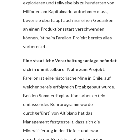
explorieren und teilweise bis zu hunderten von
Millionen am Kapitalmarkt aufnehmen muss,
bevor sie überhaupt auch nur einen Gedanken
an einen Produktionsstart verschwenden
können, ist beim Farellon-Projekt bereits alles
vorbereitet.
Eine staatliche Verarbeitungsanlage befindet
sich in unmittelbarer Nähe zum Projekt.
Farellon ist eine historische Mine in Chile, auf
welcher bereis erfolgreich Erz abgebaut wurde.
Bei den Sommer-Explorationsarbeiten (ein
umfassendes Bohrprogramm wurde
durchgeführt) von Altiplano hat das
Management festgestellt, dass sich die
Mineralisierung in der Tiefe – und zwar
unterhalb des Bereichs, auf welchem der