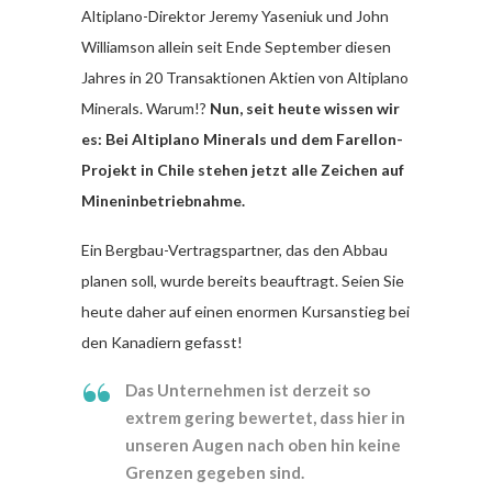
Altiplano-Direktor Jeremy Yaseniuk und John
Williamson allein seit Ende September diesen
Jahres in 20 Transaktionen Aktien von Altiplano
Minerals. Warum!?
Nun, seit heute wissen wir
es: Bei Altiplano Minerals und dem Farellon-
Projekt in Chile stehen jetzt alle Zeichen auf
Mineninbetriebnahme.
Ein Bergbau-Vertragspartner, das den Abbau
planen soll, wurde bereits beauftragt. Seien Sie
heute daher auf einen enormen Kursanstieg bei
den Kanadiern gefasst!
Das Unternehmen ist derzeit so
extrem gering bewertet, dass hier in
unseren Augen nach oben hin keine
Grenzen gegeben sind.