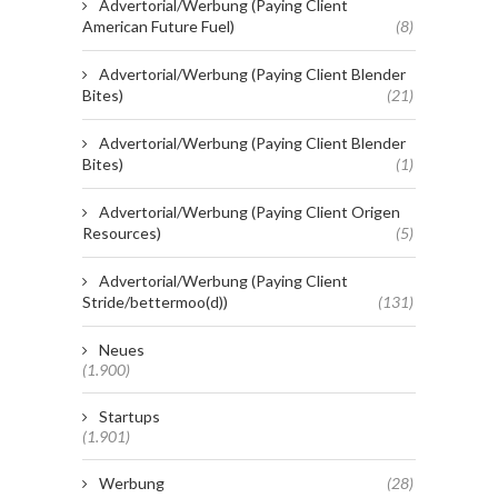
Advertorial/Werbung (Paying Client
American Future Fuel)
(8)
Advertorial/Werbung (Paying Client Blender
Bites)
(21)
Advertorial/Werbung (Paying Client Blender
Bites)
(1)
Advertorial/Werbung (Paying Client Origen
Resources)
(5)
Advertorial/Werbung (Paying Client
Stride/bettermoo(d))
(131)
Neues
(1.900)
Startups
(1.901)
Werbung
(28)