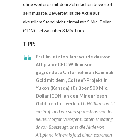
ohne weiteres mit dem Zehnfachen bewertet
sein müsste. Bewertet ist die Aktie auf
aktuellem Stand nicht einmal mit 5 Mio. Dollar
(CDN) – etwas über 3 Mio. Euro.
TIPP:
Erst im letzten Jahr wurde das von
Altiplano-CEO Williamson
gegründete Unternehmen Kaminak
Gold mit dem „Coffee“-Projekt in
Yukon (Kanada) für über 500 Mio.
Dollar (CDN) an den Minenriesen
Goldcorp Inc. verkauft.
Williamson ist
ein Profi und wir sind spätestens seit der
heute Morgen veröffentlichten Meldung
davon überzeugt, dass die Aktie von
Altiplano Minerals jetzt einen extremen