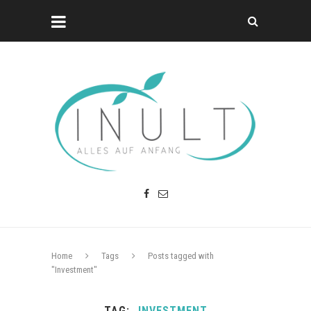
Home
Tags
Posts tagged with
"Investment"
TAG
INVESTMENT