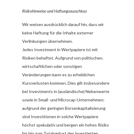
Risikohinweise und Haftungsausschluss
Wir weisen ausdrücklich darauf hin, dass wir
keine Haftung für die Inhalte externer
Verlinkungen übernehmen.
Jedes Investment in Wertpapiere ist mit
Risiken behaftet. Aufgrund von politischen,
wirtschaftlichen oder sonstigen
Veränderungen kann es zu erheblichen
Kursverlusten kommen. Dies gilt insbesondere
bei Investments in (ausländische) Nebenwerte
sowie in Small- und Microcap-Unternehmen;
aufgrund der geringen Börsenkapitalisierung
sind Investitionen in solche Wertpapiere
höchst spekulativ und bergen ein hohes Risiko
bis hin zum Totalverlust des investierten