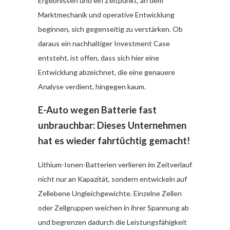
Ergebnissen und ein Zeitpunkt, an dem
Marktmechanik und operative Entwicklung
beginnen, sich gegenseitig zu verstärken. Ob
daraus ein nachhaltiger Investment Case
entsteht, ist offen, dass sich hier eine
Entwicklung abzeichnet, die eine genauere
Analyse verdient, hingegen kaum.
E-Auto wegen Batterie fast
unbrauchbar: Dieses Unternehmen
hat es wieder fahrtüchtig gemacht!
Lithium-Ionen-Batterien verlieren im Zeitverlauf
nicht nur an Kapazität, sondern entwickeln auf
Zellebene Ungleichgewichte. Einzelne Zellen
oder Zellgruppen weichen in ihrer Spannung ab
und begrenzen dadurch die Leistungsfähigkeit