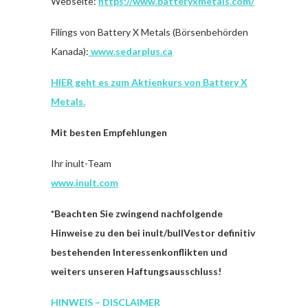
Webseite:
https://www.batteryxmetals.com/
Filings von Battery X Metals (Börsenbehörden
Kanada):
www.sedarplus.ca
HIER geht es zum Aktienkurs von Battery X
Metals.
Mit besten Empfehlungen
Ihr inult-Team
www.inult.com
*
Beachten Sie zwingend nachfolgende
Hinweise zu den bei inult/bullVestor definitiv
bestehenden Interessenkonflikten und
weiters unseren Haftungsausschluss!
HINWEIS – DISCLAIMER