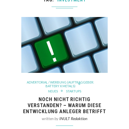
ADVERTORIAL / WERBUNG (AUFTRAGGEBER:
BATTERY X METALS)
NEUES
STARTUPS
NOCH NICHT RICHTIG
VERSTANDEN? – WARUM DIESE
ENTWICKLUNG ANLEGER BETRIFFT
written by
INULT Redaktion