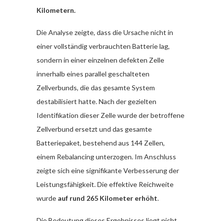
Kilometern.
Die Analyse zeigte, dass die Ursache nicht in
einer vollständig verbrauchten Batterie lag,
sondern in einer einzelnen defekten Zelle
innerhalb eines parallel geschalteten
Zellverbunds, die das gesamte System
destabilisiert hatte. Nach der gezielten
Identifikation dieser Zelle wurde der betroffene
Zellverbund ersetzt und das gesamte
Batteriepaket, bestehend aus 144 Zellen,
einem Rebalancing unterzogen. Im Anschluss
zeigte sich eine signifikante Verbesserung der
Leistungsfähigkeit. Die effektive Reichweite
wurde
auf rund 265 Kilometer erhöht
.
Die Bedeutung dieses Ergebnisses liegt nicht