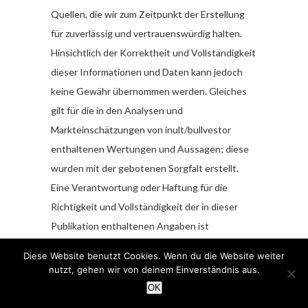
Quellen, die wir zum Zeitpunkt der Erstellung
für zuverlässig und vertrauenswürdig halten.
Hinsichtlich der Korrektheit und Vollständigkeit
dieser Informationen und Daten kann jedoch
keine Gewähr übernommen werden. Gleiches
gilt für die in den Analysen und
Markteinschätzungen von inult/bullvestor
enthaltenen Wertungen und Aussagen; diese
wurden mit der gebotenen Sorgfalt erstellt.
Eine Verantwortung oder Haftung für die
Richtigkeit und Vollständigkeit der in dieser
Publikation enthaltenen Angaben ist
ausgeschlossen.
Diese Website benutzt Cookies. Wenn du die Website weiter
nutzt, gehen wir von deinem Einverständnis aus.
Alle getroffenen Meinungsaussagen spiegeln
OK
die aktuelle Einschätzung der Verfasser wider,