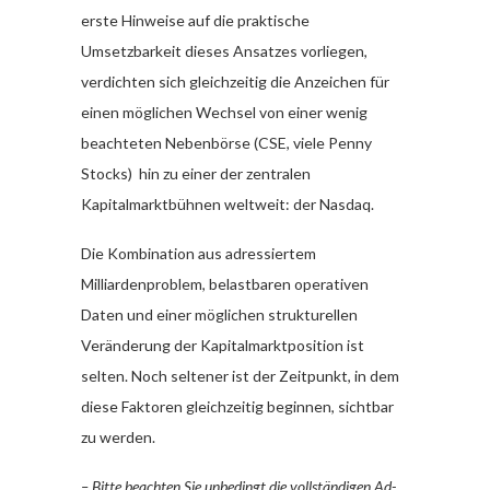
erste Hinweise auf die praktische
Umsetzbarkeit dieses Ansatzes vorliegen,
verdichten sich gleichzeitig die Anzeichen für
einen möglichen Wechsel von einer wenig
beachteten Nebenbörse (CSE, viele Penny
Stocks) hin zu einer der zentralen
Kapitalmarktbühnen weltweit: der Nasdaq.
Die Kombination aus adressiertem
Milliardenproblem, belastbaren operativen
Daten und einer möglichen strukturellen
Veränderung der Kapitalmarktposition ist
selten. Noch seltener ist der Zeitpunkt, in dem
diese Faktoren gleichzeitig beginnen, sichtbar
zu werden.
– Bitte beachten Sie unbedingt die vollständigen Ad-