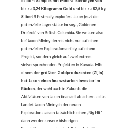
es dort Samples mit Mineralisierungen von
bis zu 3,24 Kilogramm Gold und bis zu 82,5 kg
Silber!!!
Erstmalig exploriert Jaxon jetzt die
potenzielle Lagerstätte im sog. „Goldenen
Dreieck“ von British Columbia. Sie wetten also
bei Jaxon Mining derzeit nicht nur auf einen
potenziellen Explorationserfolg auf einem
Projekt, sondern gleich auf zwei extrem
vielversprechenden Projekten in Kanada.
Mit
einem der größten Goldproduzenten (Zijin)
hat Jaxon
einen finanzstarken Investor im
Rücken
, der wohl auch in Zukunft die
Aktivitäten von Jaxon finanziell absichern sollte.
Landet Jaxon Mining in der neuen
Explorationssaison tatsächlich einen „Big Hit“,
dann werden unsere bisherigen