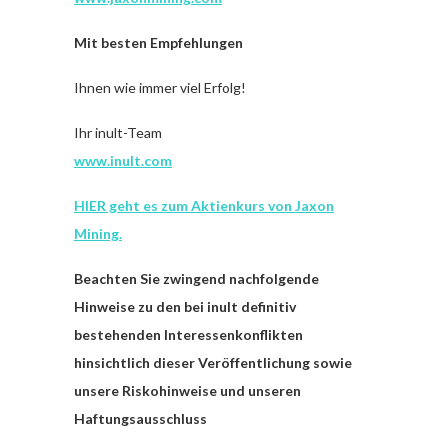
Mit besten Empfehlungen
Ihnen wie immer viel Erfolg!
Ihr inult-Team
www.inult.com
HIER geht es zum Aktienkurs von Jaxon
Mining.
Beachten Sie zwingend nachfolgende
Hinweise zu den bei inult definitiv
bestehenden Interessenkonflikten
hinsichtlich dieser Veröffentlichung sowie
unsere Riskohinweise und unseren
Haftungsausschluss