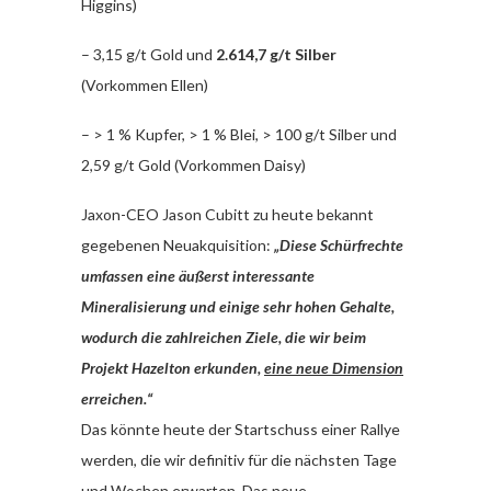
Higgins)
– 3,15 g/t Gold und
2.614,7 g/t Silber
(Vorkommen Ellen)
– > 1 % Kupfer, > 1 % Blei, > 100 g/t Silber und
2,59 g/t Gold (Vorkommen Daisy)
Jaxon-CEO Jason Cubitt zu heute bekannt
gegebenen Neuakquisition:
„Diese Schürfrechte
umfassen eine äußerst interessante
Mineralisierung und einige sehr hohen Gehalte,
wodurch die zahlreichen Ziele, die wir beim
Projekt Hazelton erkunden,
eine neue Dimension
erreichen.“
Das könnte heute der Startschuss einer Rallye
werden, die wir definitiv für die nächsten Tage
und Wochen erwarten. Das neue