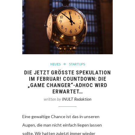
NEUES
STARTUPS
DIE JETZT GRÖSSTE SPEKULATION I
M FEBRUAR! COUNTDOWN: DIE „
GAME CHANGER“-ADHOC WIRD E
RWARTET…
written by
INULT Redaktion
Eine gewaltige Chance ist das in unseren
Augen, die man nicht einfach liegen lassen
sollte. Wir hatten zuletzt immer wieder