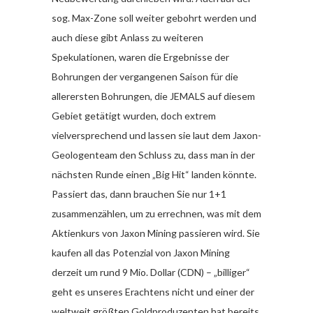
sog. Max-Zone soll weiter gebohrt werden und
auch diese gibt Anlass zu weiteren
Spekulationen, waren die Ergebnisse der
Bohrungen der vergangenen Saison für die
allerersten Bohrungen, die JEMALS auf diesem
Gebiet getätigt wurden, doch extrem
vielversprechend und lassen sie laut dem Jaxon-
Geologenteam den Schluss zu, dass man in der
nächsten Runde einen „Big Hit“ landen könnte.
Passiert das, dann brauchen Sie nur 1+1
zusammenzählen, um zu errechnen, was mit dem
Aktienkurs von Jaxon Mining passieren wird. Sie
kaufen all das Potenzial von Jaxon Mining
derzeit um rund 9 Mio. Dollar (CDN) – „billiger“
geht es unseres Erachtens nicht und einer der
weltweit größten Goldproduzenten hat bereits