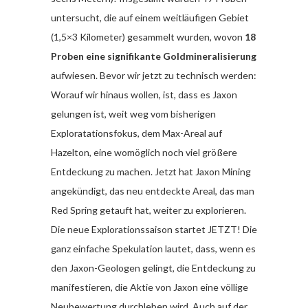
untersucht, die auf einem weitläufigen Gebiet
(1,5×3 Kilometer) gesammelt wurden, wovon
18
Proben eine signifikante Goldmineralisierung
aufwiesen. Bevor wir jetzt zu technisch werden:
Worauf wir hinaus wollen, ist, dass es Jaxon
gelungen ist, weit weg vom bisherigen
Exploratationsfokus, dem Max-Areal auf
Hazelton, eine womöglich noch viel größere
Entdeckung zu machen. Jetzt hat Jaxon Mining
angekündigt, das neu entdeckte Areal, das man
Red Spring getauft hat, weiter zu explorieren.
Die neue Explorationssaison startet JETZT! Die
ganz einfache Spekulation lautet, dass, wenn es
den Jaxon-Geologen gelingt, die Entdeckung zu
manifestieren, die Aktie von Jaxon eine völlige
Neubewertung durchleben wird. Auch auf der