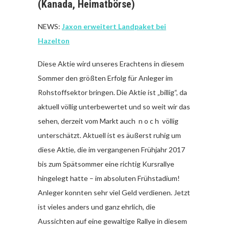
(Kanada, Heimatbörse)
NEWS:
Jaxon erweitert Landpaket bei
Hazelton
Diese Aktie wird unseres Erachtens in diesem
Sommer den größten Erfolg für Anleger im
Rohstoffsektor bringen. Die Aktie ist „billig“, da
aktuell völlig unterbewertet und so weit wir das
sehen, derzeit vom Markt auch n o c h völlig
unterschätzt. Aktuell ist es äußerst ruhig um
diese Aktie, die im vergangenen Frühjahr 2017
bis zum Spätsommer eine richtig Kursrallye
hingelegt hatte – im absoluten Frühstadium!
Anleger konnten sehr viel Geld verdienen. Jetzt
ist vieles anders und ganz ehrlich, die
Aussichten auf eine gewaltige Rallye in diesem