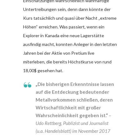
Einschätzungen wahrscheinlich wahrhaftige
Untertreibungen sein, denn dann könnte der
Kurs tatsächlich und quasi über Nacht „extreme
Höhen“ erreichen. Was passiert, wenn ein
Explorer in Kanada eine neue Lagerstätte
ausfindig macht, konnten Anleger in den letzten
Jahren bei der Aktie von Pretium live
miterleben, die bereits Höchstkurse von rund
18,00$ gesehen hat.
„Die bisherigen Erkenntnisse lassen
auf die Entdeckung bedeutender
Metallvorkommen schließen, deren
Wirtschaftlichkeit mit großer
Wahrscheinlichkeit gegeben ist.“
–
Udo Rettberg, Publizist und Journalist
(u.a. Handelsblatt) im November 2017