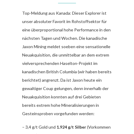
Top-Meldung aus Kanada: Dieser Explorer ist
unser absoluter Favorit im Rohstoffsektor für
eine überproportional hohe Performance in den
nächsten Tagen und Wochen. Die kanadische
Jaxon Mining meldet soeben eine sensationelle
Neuakquisition, die unmittelbar an dem extrem
vielversprechenden Haselton-Projekt im
kanadischen British Columbia (wir haben bereits
berichtet) angrenzt. Da ist Jaxon heute ein
gewaltiger Coup gelungen, denn innerhalb der
Neuakquisition konnten auf drei Gebieten
bereits extrem hohe Mineralisierungen in
Gesteinsproben vorgefunden werden:
– 3,4 g/t Gold und
1.924 g/t Silber
(Vorkommen