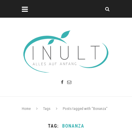
Home
Tags
Posts tagged with "Bonanza"
TAG
BONANZA