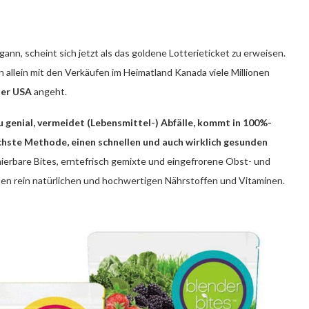
nn, scheint sich jetzt als das goldene Lotterieticket zu erweisen.
llein mit den Verkäufen im Heimatland Kanada viele Millionen
der USA
angeht.
 genial, vermeidet (Lebensmittel-) Abfälle, kommt in 100%-
ischste Methode, einen schnellen und auch wirklich gesunden
nierbare Bites, erntefrisch gemixte und eingefrorene Obst- und
en rein natürlichen und hochwertigen Nährstoffen und Vitaminen.