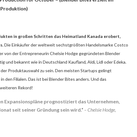
 Produktion)
dukten in großen Schritten das Heimatland Kanada erobert,
s.
Die Einkäufer der weltweit sechstgrößten Handelsmarke Costco
der von der Entrepreneurin Chelsie Hodge gegründeten Blender
ig und bekannt wie in Deutschland Kaufland, Aldi, Lidl oder Edeka.
 der Produktauswahl zu sein. Den meisten Startups gelingt
in den Filialen. Das ist bei Blender Bites anders. Und das
 weiteren Rekord!
n Expansionspläne prognostiziert das Unternehmen,
nat seit seiner Gründung sein wird.“
– Chelsie Hodge,