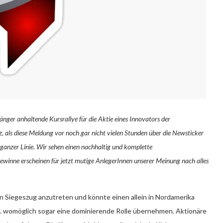
h länger anhaltende Kursrallye für die Aktie eines Innovators der
als diese Meldung vor noch gar nicht vielen Stunden über die Newsticker
f ganzer Linie. Wir sehen einen nachhaltig und komplette
ewinne erscheinen für jetzt mutige AnlegerInnen unserer Meinung nach alles
 Siegeszug anzutreten und könnte einen allein in Nordamerika
zw. womöglich sogar eine dominierende Rolle übernehmen. Aktionäre