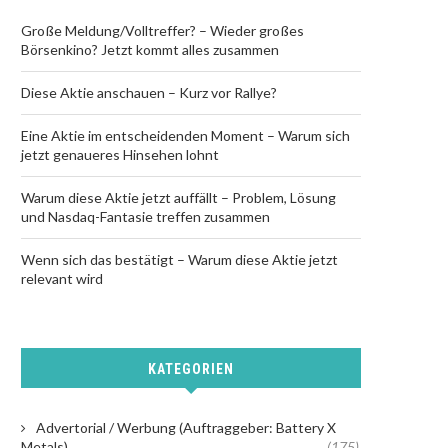
Große Meldung/Volltreffer? – Wieder großes
Börsenkino? Jetzt kommt alles zusammen
Diese Aktie anschauen – Kurz vor Rallye?
Eine Aktie im entscheidenden Moment – Warum sich
jetzt genaueres Hinsehen lohnt
Warum diese Aktie jetzt auffällt – Problem, Lösung
und Nasdaq-Fantasie treffen zusammen
Wenn sich das bestätigt – Warum diese Aktie jetzt
relevant wird
KATEGORIEN
Advertorial / Werbung (Auftraggeber: Battery X
Metals)
(175)