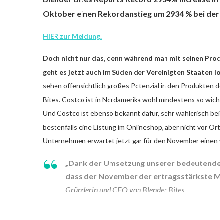
Oktober einen Rekordanstieg um 2934 % bei der
HIER zur Meldung.
Doch nicht nur das, denn während man mit seinen Pro
geht es jetzt auch im Süden der Vereinigten Staaten lo
sehen offensichtlich großes Potenzial in den Produkten 
Bites. Costco ist in Nordamerika wohl mindestens so wicht
Und Costco ist ebenso bekannt dafür, sehr wählerisch bei
bestenfalls eine Listung im Onlineshop, aber nicht vor Ort 
Unternehmen erwartet jetzt gar für den November einen
„Dank der Umsetzung unserer bedeutende
dass der November der ertragsstärkste Mo
Gründerin und CEO von Blender Bites