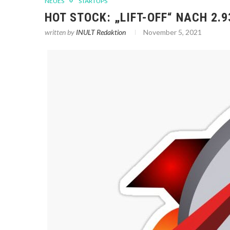
NEUES
STARTUPS
HOT STOCK: „LIFT-OFF“ NACH 2
written by
INULT Redaktion
November 5, 2021