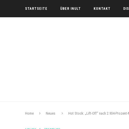
STARTSEITE
ÜBER INULT
KONTAKT
DI
Home
Neues
Hot Stock: „Lift-Off“ nach 2.934-Prozent