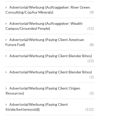
Advertorial/Werbung (Auftraggeber: River Green
Consulting/CopAur Minerals)
(9)
Advertorial/Werbung (Auftraggeber: Wealth
Campus/Grounded People)
(15)
Advertorial/Werbung (Paying Client American
Future Fuel)
(8)
Advertorial/Werbung (Paying Client Blender Bites)
(21)
Advertorial/Werbung (Paying Client Blender Bites)
(1)
Advertorial/Werbung (Paying Client Origen
Resources)
(5)
Advertorial/Werbung (Paying Client
Stride/bettermoo(d))
(131)