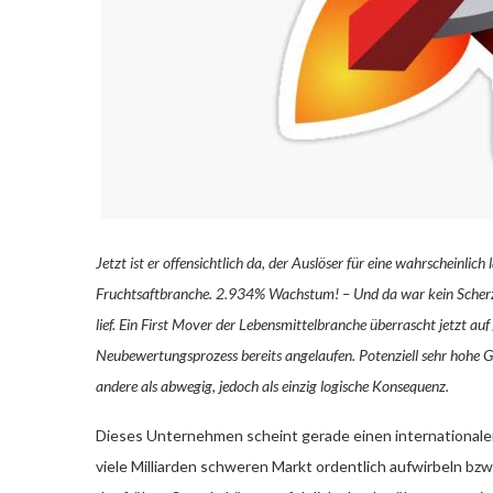
Jetzt ist er offensichtlich da, der Auslöser für eine wahrscheinlic
Fruchtsaftbranche. 2.934% Wachstum! – Und da war kein Scherz, 
lief. Ein First Mover der Lebensmittelbranche überrascht jetzt au
Neubewertungsprozess bereits angelaufen. Potenziell sehr hohe G
andere als abwegig, jedoch als einzig logische Konsequenz.
Dieses Unternehmen scheint gerade einen internationalen
viele Milliarden schweren Markt ordentlich aufwirbeln b