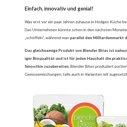
Einfach, innovativ und genial!
Was erst vor ein paar Jahren zuhause in Hodges Küche bega
Das Unternehmen könnte schon in den nächsten Monaten a
„schöffeln“, während man
parallel den Milliardenmarkt 
Das gleichnamige Produkt von Blender Bites ist nahezu
iger Bioqualität und ist für jeden Haushalt die prakt
Smoothie zuzubereiten.
Blender Bites produziert portio
Gemüsemischungen, teils auch in Varianten mit zugesetzt