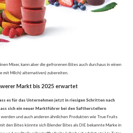
inen Mixer, kann aber die gefrorenen Bites auch durchaus in einen
mit Milch(-alternativen) zubereiten.
chwerer Markt bis 2025 erwartet
ss es für das Unternehmen jetzt in riesigen Schritten nach
ass sich ein neuer Marktführer bei den Saftherstellern
 werden und auch anderen ähnlichen Produkten wie True Fruits
mit den Bites könnte sich Blender Bites als DIE bekannte Marke in